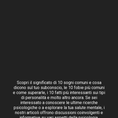
Scopri il significato di 10 sogni comuni e cosa
dicono sul tuo subconscio, le 10 fobie più comuni
e come superarle, i 10 fatti più interessanti sui tipi
di personalità e molto altro ancora. Se sei
interessato a conoscere le ultime ricerche
psicologiche o a esplorare la tua salute mentale, i
nostri articoli offrono discussioni coinvolgenti e
informative su vari aspetti della psicologia.