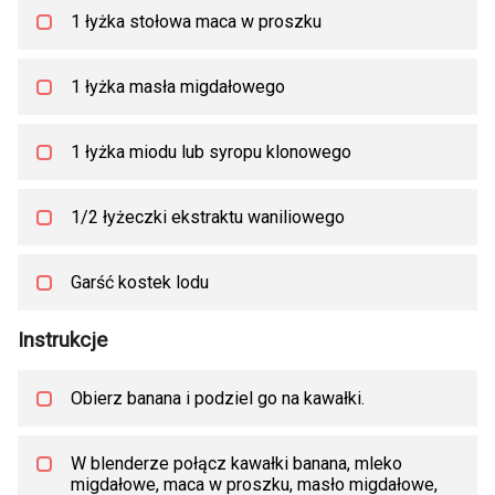
1 łyżka stołowa maca w proszku
1 łyżka masła migdałowego
1 łyżka miodu lub syropu klonowego
1/2 łyżeczki ekstraktu waniliowego
Garść kostek lodu
Instrukcje
Obierz banana i podziel go na kawałki.
W blenderze połącz kawałki banana, mleko
migdałowe, maca w proszku, masło migdałowe,