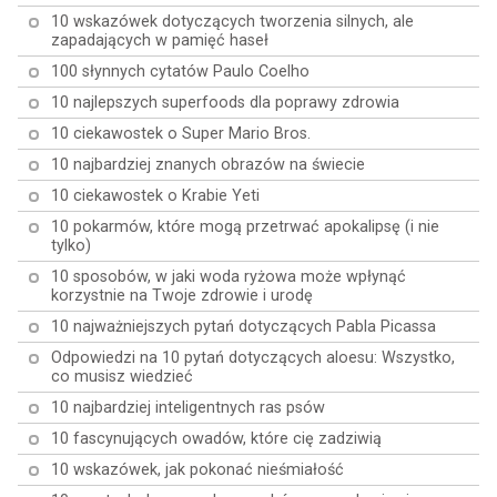
10 wskazówek dotyczących tworzenia silnych, ale
zapadających w pamięć haseł
100 słynnych cytatów Paulo Coelho
10 najlepszych superfoods dla poprawy zdrowia
10 ciekawostek o Super Mario Bros.
10 najbardziej znanych obrazów na świecie
10 ciekawostek o Krabie Yeti
10 pokarmów, które mogą przetrwać apokalipsę (i nie
tylko)
10 sposobów, w jaki woda ryżowa może wpłynąć
korzystnie na Twoje zdrowie i urodę
10 najważniejszych pytań dotyczących Pabla Picassa
Odpowiedzi na 10 pytań dotyczących aloesu: Wszystko,
co musisz wiedzieć
10 najbardziej inteligentnych ras psów
10 fascynujących owadów, które cię zadziwią
10 wskazówek, jak pokonać nieśmiałość