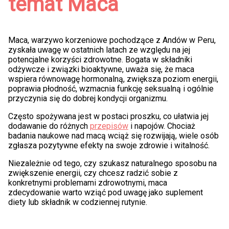
temat Maca
Maca, warzywo korzeniowe pochodzące z Andów w Peru,
zyskała uwagę w ostatnich latach ze względu na jej
potencjalne korzyści zdrowotne. Bogata w składniki
odżywcze i związki bioaktywne, uważa się, że maca
wspiera równowagę hormonalną, zwiększa poziom energii,
poprawia płodność, wzmacnia funkcję seksualną i ogólnie
przyczynia się do dobrej kondycji organizmu.
Często spożywana jest w postaci proszku, co ułatwia jej
dodawanie do różnych
przepisów
i napojów. Chociaż
badania naukowe nad macą wciąż się rozwijają, wiele osób
zgłasza pozytywne efekty na swoje zdrowie i witalność.
Niezależnie od tego, czy szukasz naturalnego sposobu na
zwiększenie energii, czy chcesz radzić sobie z
konkretnymi problemami zdrowotnymi, maca
zdecydowanie warto wziąć pod uwagę jako suplement
diety lub składnik w codziennej rutynie.