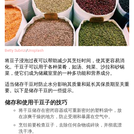
Betty Subrizi
/
Unsplash
将豆子浸泡过夜可以帮助减少其烹饪时间，使其更容易消
化。干豆子可以用于各种菜肴，如汤、炖菜、沙拉和砂锅
菜，使它们成为储藏室里的一种多功能和营养成分。
适当储存干豆对防止水分影响其质量和延长其保质期至关重
要。以下是储存干豆的一些提示。
储存和使用干豆子的技巧
将干豆储存在密闭容器或可重新密封的塑料袋中，放
在凉爽干燥的地方，防止受潮和暴露在空气中。
烹饪前要检查豆子，去除任何杂物或碎块，并彻底漂
洗干净。