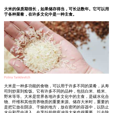
大米的保质期很长，如果储存得当，可长达数年。它可以用
于各种菜肴，在许多文化中是一种主食。
Polina Tankilevitch
大米是一种多功能的食物，可以用于许多不同的菜肴，从寿
司到炒菜到烩饭。它有许多不同的品种，包括白米、糙米、
野米等等。大米是世界各地许多文化中的主食，是碳水化合
物、纤维和其他营养物质的重要来源。储存大米时，重要的
是把它放在阴凉、干燥的地方，放在密闭的容器中，以防止
水分和昆虫进入。在烹饪前彻底冲洗大米也很重要，以去除