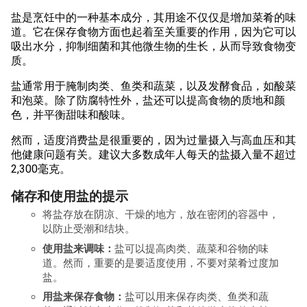
盐是烹饪中的一种基本成分，其用途不仅仅是增加菜肴的味
道。它在保存食物方面也起着至关重要的作用，因为它可以
吸出水分，抑制细菌和其他微生物的生长，从而导致食物变
质。
盐通常用于腌制肉类、鱼类和蔬菜，以及发酵食品，如酸菜
和泡菜。除了防腐特性外，盐还可以提高食物的质地和颜
色，并平衡甜味和酸味。
然而，适度消费盐是很重要的，因为过量摄入与高血压和其
他健康问题有关。建议大多数成年人每天的盐摄入量不超过
2,300毫克。
储存和使用盐的提示
将盐存放在阴凉、干燥的地方，放在密闭的容器中，
以防止受潮和结块。
使用盐来调味：
盐可以提高肉类、蔬菜和谷物的味
道。然而，重要的是要适度使用，不要对菜肴过度加
盐。
用盐来保存食物：
盐可以用来保存肉类、鱼类和蔬