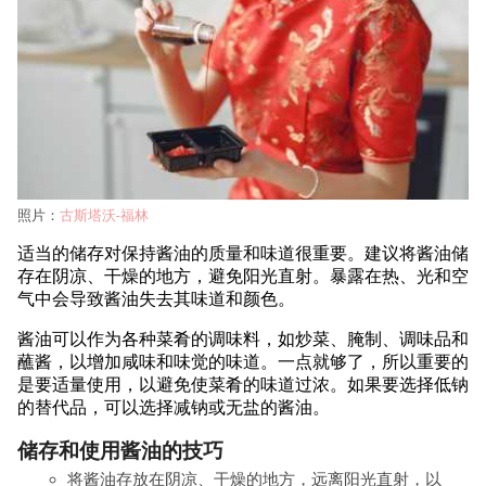
照片：
古斯塔沃-福林
适当的储存对保持酱油的质量和味道很重要。建议将酱油储
存在阴凉、干燥的地方，避免阳光直射。暴露在热、光和空
气中会导致酱油失去其味道和颜色。
酱油可以作为各种菜肴的调味料，如炒菜、腌制、调味品和
蘸酱，以增加咸味和味觉的味道。一点就够了，所以重要的
是要适量使用，以避免使菜肴的味道过浓。如果要选择低钠
的替代品，可以选择减钠或无盐的酱油。
储存和使用酱油的技巧
将酱油存放在阴凉、干燥的地方，远离阳光直射，以