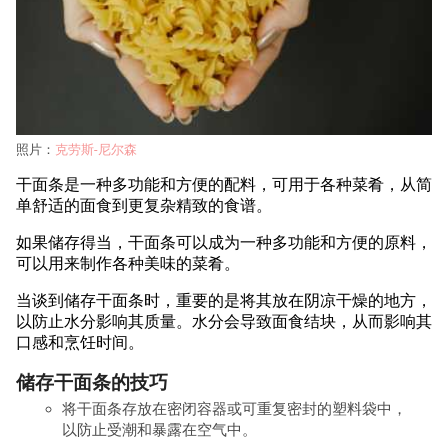
照片：
克劳斯-尼尔森
干面条是一种多功能和方便的配料，可用于各种菜肴，从简
单舒适的面食到更复杂精致的食谱。
如果储存得当，干面条可以成为一种多功能和方便的原料，
可以用来制作各种美味的菜肴。
当谈到储存干面条时，重要的是将其放在阴凉干燥的地方，
以防止水分影响其质量。水分会导致面食结块，从而影响其
口感和烹饪时间。
储存干面条的技巧
将干面条存放在密闭容器或可重复密封的塑料袋中，
以防止受潮和暴露在空气中。