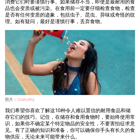
消费它们时要谨慎行事。如果储存不当，即使是最耐用的食
品也会变质或被污染。在食用前一定要仔细检查食物，检查
是否有任何变质的迹象，包括虫子、昆虫、异味或奇怪的纹
理。如有疑问，最好是谨慎行事，丢弃食物。
照片：
Criativithy
我们希望你喜欢了解这10种令人难以置信的耐用食品和储
存它们的技巧。记住，在储存和食用食物时，要始终使用常
识，如果你不确定某个特定物品的安全性，不要害怕征求意
见。有了正确的知识和准备，你可以确保你手头有长久的食
物供应，无论未来可能带来什么。