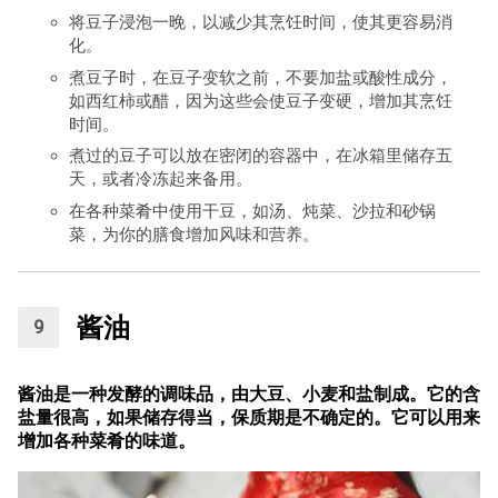
将豆子浸泡一晚，以减少其烹饪时间，使其更容易消
化。
煮豆子时，在豆子变软之前，不要加盐或酸性成分，
如西红柿或醋，因为这些会使豆子变硬，增加其烹饪
时间。
煮过的豆子可以放在密闭的容器中，在冰箱里储存五
天，或者冷冻起来备用。
在各种菜肴中使用干豆，如汤、炖菜、沙拉和砂锅
菜，为你的膳食增加风味和营养。
酱油
酱油是一种发酵的调味品，由大豆、小麦和盐制成。它的含
盐量很高，如果储存得当，保质期是不确定的。它可以用来
增加各种菜肴的味道。