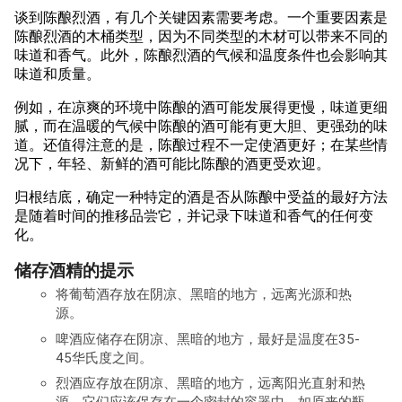
谈到陈酿烈酒，有几个关键因素需要考虑。一个重要因素是
陈酿烈酒的木桶类型，因为不同类型的木材可以带来不同的
味道和香气。此外，陈酿烈酒的气候和温度条件也会影响其
味道和质量。
例如，在凉爽的环境中陈酿的酒可能发展得更慢，味道更细
腻，而在温暖的气候中陈酿的酒可能有更大胆、更强劲的味
道。还值得注意的是，陈酿过程不一定使酒更好；在某些情
况下，年轻、新鲜的酒可能比陈酿的酒更受欢迎。
归根结底，确定一种特定的酒是否从陈酿中受益的最好方法
是随着时间的推移品尝它，并记录下味道和香气的任何变
化。
储存酒精的提示
将葡萄酒存放在阴凉、黑暗的地方，远离光源和热
源。
啤酒应储存在阴凉、黑暗的地方，最好是温度在35-
45华氏度之间。
烈酒应存放在阴凉、黑暗的地方，远离阳光直射和热