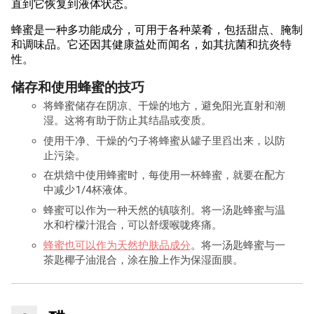
直到它恢复到液体状态。
蜂蜜是一种多功能成分，可用于各种菜肴，包括甜点、腌制
和调味品。它还因其健康益处而闻名，如其抗菌和抗炎特
性。
储存和使用蜂蜜的技巧
将蜂蜜储存在阴凉、干燥的地方，避免阳光直射和潮
湿。这将有助于防止其结晶或变质。
使用干净、干燥的勺子将蜂蜜从罐子里舀出来，以防
止污染。
在烘焙中使用蜂蜜时，每使用一杯蜂蜜，就要在配方
中减少1/4杯液体。
蜂蜜可以作为一种天然的镇咳剂。将一汤匙蜂蜜与温
水和柠檬汁混合，可以舒缓喉咙疼痛。
蜂蜜也可以作为天然护肤品成分
。将一汤匙蜂蜜与一
茶匙椰子油混合，涂在脸上作为保湿面膜。