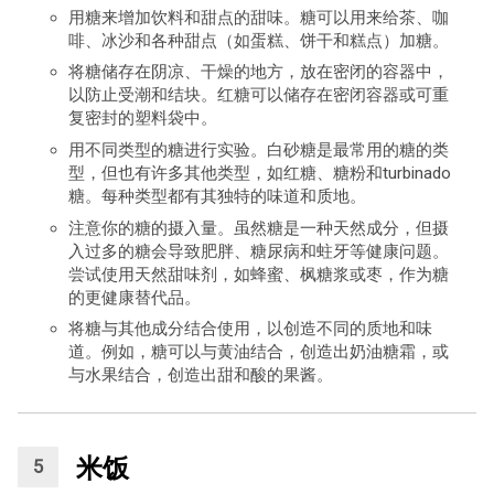
用糖来增加饮料和甜点的甜味。糖可以用来给茶、咖
啡、冰沙和各种甜点（如蛋糕、饼干和糕点）加糖。
将糖储存在阴凉、干燥的地方，放在密闭的容器中，
以防止受潮和结块。红糖可以储存在密闭容器或可重
复密封的塑料袋中。
用不同类型的糖进行实验。白砂糖是最常用的糖的类
型，但也有许多其他类型，如红糖、糖粉和turbinado
糖。每种类型都有其独特的味道和质地。
注意你的糖的摄入量。虽然糖是一种天然成分，但摄
入过多的糖会导致肥胖、糖尿病和蛀牙等健康问题。
尝试使用天然甜味剂，如蜂蜜、枫糖浆或枣，作为糖
的更健康替代品。
将糖与其他成分结合使用，以创造不同的质地和味
道。例如，糖可以与黄油结合，创造出奶油糖霜，或
与水果结合，创造出甜和酸的果酱。
米饭