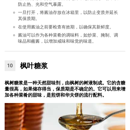
防止热、光和空气暴露。
一旦打开，将酱油存放在冰箱里，以防止变质并延长
其保质期。
在使用酱油之前要检查有效期，以确保其新鲜度。
酱油可以作为各种菜肴的调味料，如炒菜、腌制、调
味品和蘸酱，以增加咸味和味觉的味道。
枫叶糖浆
枫树糖浆是一种天然甜味剂，由枫树的树液制成。它的含糖
量很高，如果储存得当，保质期是不确定的。它可以用来增
加各种菜肴的甜味，是煎饼和华夫饼的流行配料。