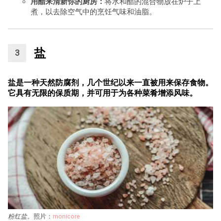
用醋来清新你的厨房：
将水和醋的混合物放在炉子上
煮，以去除空气中的烹饪气味和油脂。
盐
盐是一种天然防腐剂，几个世纪以来一直被用来保存食物。
它具有无限的保质期，并可用于为各种菜肴增添风味。
粉红盐。
照片：
monicore