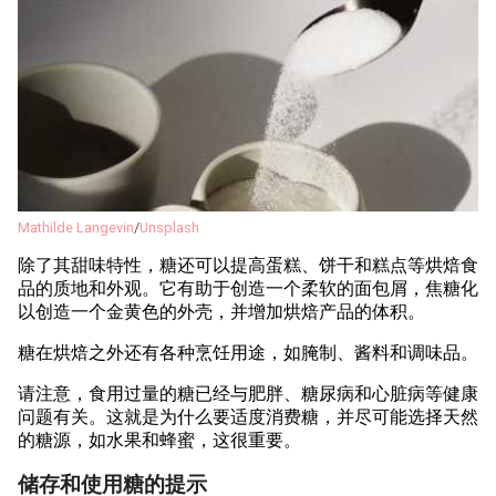
Mathilde Langevin
/
Unsplash
除了其甜味特性，糖还可以提高蛋糕、饼干和糕点等烘焙食
品的质地和外观。它有助于创造一个柔软的面包屑，焦糖化
以创造一个金黄色的外壳，并增加烘焙产品的体积。
糖在烘焙之外还有各种烹饪用途，如腌制、酱料和调味品。
请注意，食用过量的糖已经与肥胖、糖尿病和心脏病等健康
问题有关。这就是为什么要适度消费糖，并尽可能选择天然
的糖源，如水果和蜂蜜，这很重要。
储存和使用糖的提示