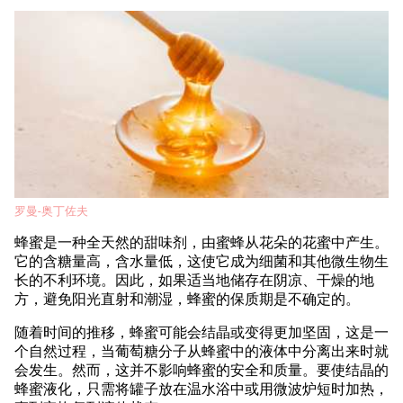
罗曼-奥丁佐夫
蜂蜜是一种全天然的甜味剂，由蜜蜂从花朵的花蜜中产生。
它的含糖量高，含水量低，这使它成为细菌和其他微生物生
长的不利环境。因此，如果适当地储存在阴凉、干燥的地
方，避免阳光直射和潮湿，蜂蜜的保质期是不确定的。
随着时间的推移，蜂蜜可能会结晶或变得更加坚固，这是一
个自然过程，当葡萄糖分子从蜂蜜中的液体中分离出来时就
会发生。然而，这并不影响蜂蜜的安全和质量。要使结晶的
蜂蜜液化，只需将罐子放在温水浴中或用微波炉短时加热，