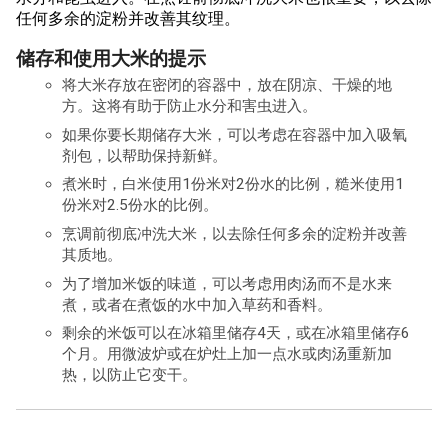
任何多余的淀粉并改善其纹理。
储存和使用大米的提示
将大米存放在密闭的容器中，放在阴凉、干燥的地
方。这将有助于防止水分和害虫进入。
如果你要长期储存大米，可以考虑在容器中加入吸氧
剂包，以帮助保持新鲜。
煮米时，白米使用1份米对2份水的比例，糙米使用1
份米对2.5份水的比例。
烹调前彻底冲洗大米，以去除任何多余的淀粉并改善
其质地。
为了增加米饭的味道，可以考虑用肉汤而不是水来
煮，或者在煮饭的水中加入草药和香料。
剩余的米饭可以在冰箱里储存4天，或在冰箱里储存6
个月。用微波炉或在炉灶上加一点水或肉汤重新加
热，以防止它变干。