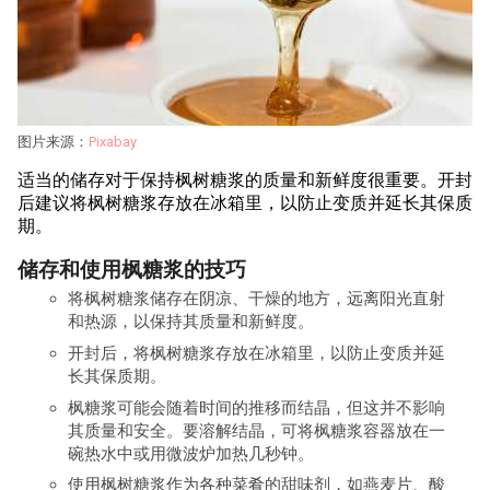
图片来源：
Pixabay
适当的储存对于保持枫树糖浆的质量和新鲜度很重要。开封
后建议将枫树糖浆存放在冰箱里，以防止变质并延长其保质
期。
储存和使用枫糖浆的技巧
将枫树糖浆储存在阴凉、干燥的地方，远离阳光直射
和热源，以保持其质量和新鲜度。
开封后，将枫树糖浆存放在冰箱里，以防止变质并延
长其保质期。
枫糖浆可能会随着时间的推移而结晶，但这并不影响
其质量和安全。要溶解结晶，可将枫糖浆容器放在一
碗热水中或用微波炉加热几秒钟。
使用枫树糖浆作为各种菜肴的甜味剂，如燕麦片、酸