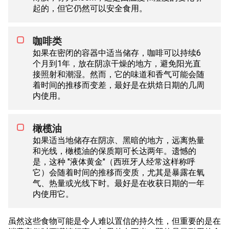
起的，但它仍然可以安全食用。
咖啡类
如果在密闭的容器中适当储存，咖啡可以持续6
个月到1年，放在阴凉干燥的地方，避免阳光直
接照射和潮湿。然而，它的味道和香气可能会随
着时间的推移而变差，最好是在烘焙日期的几周
内使用。
橄榄油
如果适当地储存在阴凉、黑暗的地方，远离热量
和光线，橄榄油的保质期可长达两年。遗憾的
是，这种 "液体黄金"（西班牙人经常这样称呼
它）会随着时间的推移而变质，尤其是暴露在氧
气、热量或光线下时。最好是在收获日期的一年
内使用它。
虽然这些食物可能是令人难以置信的持久性，但重要的是在