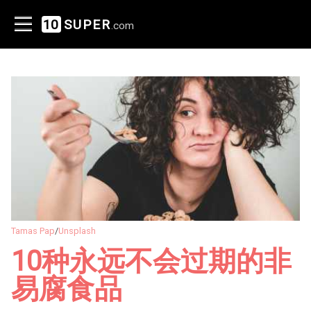
10
SUPER
.com
Tamas Pap
/
Unsplash
10种永远不会过期的非
易腐食品