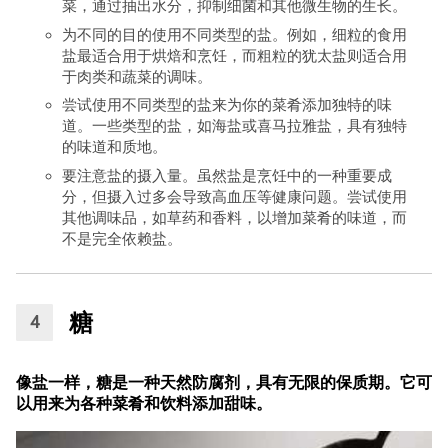
菜，通过抽出水分，抑制细菌和其他微生物的生长。
为不同的目的使用不同类型的盐。例如，细粒的食用
盐最适合用于烘焙和烹饪，而粗粒的犹太盐则适合用
于肉类和蔬菜的调味。
尝试使用不同类型的盐来为你的菜肴添加独特的味
道。一些类型的盐，如海盐或喜马拉雅盐，具有独特
的味道和质地。
要注意盐的摄入量。虽然盐是烹饪中的一种重要成
分，但摄入过多会导致高血压等健康问题。尝试使用
其他调味品，如草药和香料，以增加菜肴的味道，而
不是完全依赖盐。
糖
像盐一样，糖是一种天然防腐剂，具有无限的保质期。它可
以用来为各种菜肴和饮料添加甜味。