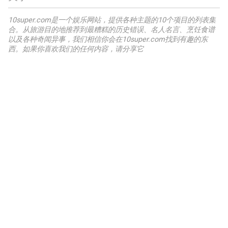
10super.com是一个娱乐网站，提供各种主题的10个项目的列表集
合。从旅游目的地推荐到最糟糕的历史错误、名人名言、烹饪食谱
以及各种奇闻异事，我们相信你会在10super.com找到有趣的东
西。如果你喜欢我们的任何内容，请分享它