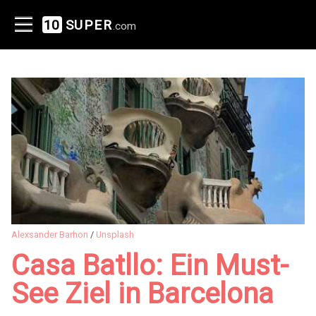
10
SUPER
.com
Alexsander Barhon
/
Unsplash
Casa Batllo: Ein Must-
See Ziel in Barcelona