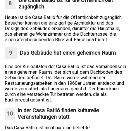
Die Casa Batlló ist für die Öffentlichkeit
zugänglich
Heute ist die Casa Batlló für die Öffentlichkeit zugänglich.
Besucher können die einzigartige Architektur und das
Design des Gebäudes erkunden, darunter die Haupthalle,
das ehemalige Wohnzimmer und die Dachterrasse, die
einen atemberaubenden Blick auf Barcelona bietet.
Das Gebäude hat einen geheimen Raum
Eine der Kuriositäten der Casa Batlló ist das Vorhandensein
eines geheimen Raums, der sich auf dem Dachboden des
Gebäudes befindet. Der Raum wurde während der
Restaurierungsarbeiten in den 1960er Jahren entdeckt und
wurde vermutlich als Lagerraum genutzt. Der Raum kann
durch eine versteckte Tür betreten werden, die als
Bücherregal getarnt ist.
In der Casa Batlló finden kulturelle
Veranstaltungen statt
Das Casa Batlló ist nicht nur eine beliebte