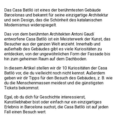
Das Casa Batlló ist eines der berühmtesten Gebäude
Barcelonas und bekannt für seine einzigartige Architektur
und sein Design, das die Schönheit des katalanischen
Modernismus widerspiegelt.
Das von dem berühmten Architekten Antoni Gaudí
entworfene Casa Batlló ist ein Meisterwerk der Kunst, das
Besucher aus der ganzen Welt anzieht. Innerhalb und
außerhalb des Gebäudes gibt es viele Kuriositäten zu
entdecken, von der ungewöhnlichen Form der Fassade bis
hin zum geheimen Raum auf dem Dachboden.
In diesem Artikel stellen wir dir 10 Kuriositäten der Casa
Batlló vor, die du vielleicht noch nicht kennst. Außerdem
geben wir dir Tipps für den Besuch des Gebäudes, z. B. wie
du die Menschenmassen meidest und die günstigsten
Tickets bekommst.
Egal, ob du dich für Geschichte interessierst,
Kunstliebhaber bist oder einfach nur ein einzigartiges
Erlebnis in Barcelona suchst, die Casa Batlló ist auf jeden
Fall einen Besuch wert.