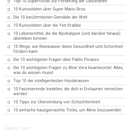
Top 10 Superfoods zur Förderung der Gesundheit
10 Kuriositäten über Super Mario Bros.
Die 10 berühmtesten Gemälde der Welt
10 Kuriositäten über die Yeti Krabbe
10 Lebensmittel, die die Apokalypse (und darüber hinaus)
überleben können
10 Wege, wie Reiswasser deine Gesundheit und Schönheit
fördern kann
Die 10 wichtigsten Fragen über Pablo Picasso
Die 10 wichtigsten Fragen zu Aloe Vera beantwortet: Alles,
was du wissen musst
Top 10 der intelligentesten Hunderassen
10 Faszinierende Insekten, die dich in Erstaunen versetzen
werden
10 Tipps zur Überwindung von Schüchternheit
10 einfache hausgemachte Tricks, um Akne loszuwerden
ÜBER UNS