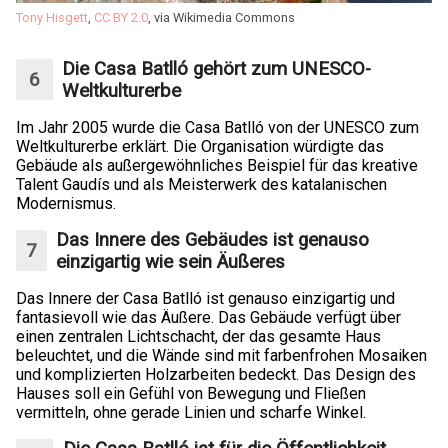
Tony Hisgett
,
CC BY 2.0
, via Wikimedia Commons
Die Casa Batlló gehört zum UNESCO-
Weltkulturerbe
Im Jahr 2005 wurde die Casa Batlló von der UNESCO zum
Weltkulturerbe erklärt. Die Organisation würdigte das
Gebäude als außergewöhnliches Beispiel für das kreative
Talent Gaudís und als Meisterwerk des katalanischen
Modernismus.
Das Innere des Gebäudes ist genauso
einzigartig wie sein Äußeres
Das Innere der Casa Batlló ist genauso einzigartig und
fantasievoll wie das Äußere. Das Gebäude verfügt über
einen zentralen Lichtschacht, der das gesamte Haus
beleuchtet, und die Wände sind mit farbenfrohen Mosaiken
und komplizierten Holzarbeiten bedeckt. Das Design des
Hauses soll ein Gefühl von Bewegung und Fließen
vermitteln, ohne gerade Linien und scharfe Winkel.