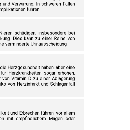
g und Verwirrung. In schweren Fällen
plikationen führen.
ieren schädigen, insbesondere bei
kung. Dies kann zu einer Reihe von
ine verminderte Urinausscheidung.
die Herzgesundheit haben, aber eine
für Herzkrankheiten sogar erhöhen.
 von Vitamin D zu einer Ablagerung
iko von Herzinfarkt und Schlaganfall
eit und Erbrechen führen, vor allem
en mit empfindlichem Magen oder