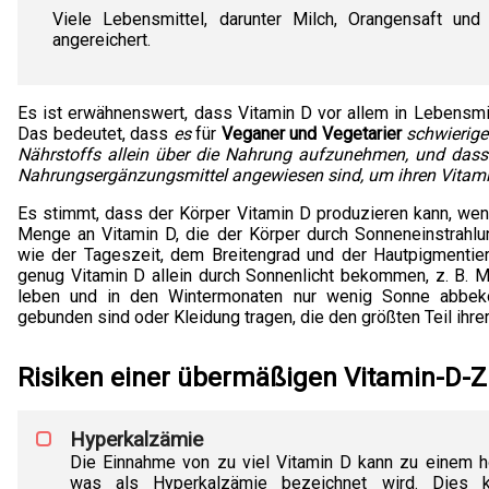
Viele Lebensmittel, darunter Milch, Orangensaft und
angereichert.
Es ist erwähnenswert, dass Vitamin D vor allem in Lebensmi
Das bedeutet, dass
es
für
Veganer und Vegetarier
schwierige
Nährstoffs allein über die Nahrung aufzunehmen, und dass 
Nahrungsergänzungsmittel angewiesen sind, um ihren Vitami
Es stimmt, dass der Körper Vitamin D produzieren kann, wen
Menge an Vitamin D, die der Körper durch Sonneneinstrahlun
wie der Tageszeit, dem Breitengrad und der Hautpigmenti
genug Vitamin D allein durch Sonnenlicht bekommen, z. B. M
leben und in den Wintermonaten nur wenig Sonne abbe
gebunden sind oder Kleidung tragen, die den größten Teil ihre
Risiken einer übermäßigen Vitamin-D-Z
Hyperkalzämie
Die Einnahme von zu viel Vitamin D kann zu einem h
was als Hyperkalzämie bezeichnet wird. Dies