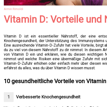
Armin Rimoldi
Vitamin D: Vorteile und 
Vitamin D ist ein essentieller Nährstoff, der eine ents
Knochengesundheit, der Unterstützung des Immunsystems un
Eine ausreichende Vitamin-D-Zufuhr hat viele Vorteile, birgt 
du zu viel von diesem Nährstoff zu dir nimmst. In diesem Art
von Vitamin D ein und erklären, wie du diesen wichtigen 
nimmst und welche Risiken eine übermäßige Zufuhr mit sich
Vitamin-D-Zufuhr erhöhen oder einfach mehr über diesen wic
erfährst du alles, was du über Vitamin D wissen musst.
10 gesundheitliche Vorteile von Vitamin
Verbesserte Knochengesundheit