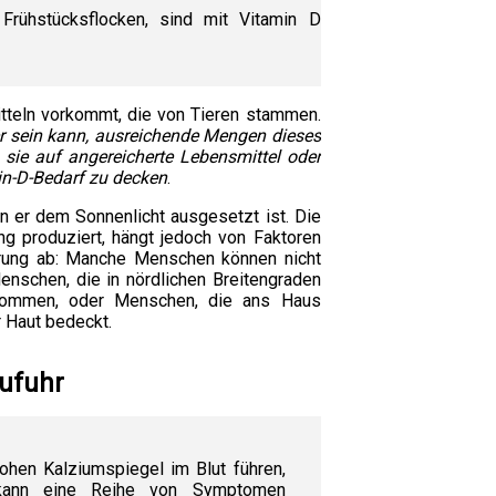
 Frühstücksflocken, sind mit Vitamin D
tteln vorkommt, die von Tieren stammen.
r sein kann, ausreichende Mengen dieses
sie auf angereicherte Lebensmittel oder
n-D-Bedarf zu decken
.
n er dem Sonnenlicht ausgesetzt ist. Die
g produziert, hängt jedoch von Faktoren
erung ab: Manche Menschen können nicht
enschen, die in nördlichen Breitengraden
kommen, oder Menschen, die ans Haus
r Haut bedeckt.
ufuhr
ohen Kalziumspiegel im Blut führen,
 kann eine Reihe von Symptomen