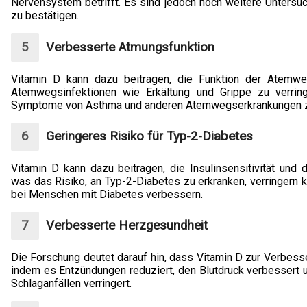
Nervensystem betrifft. Es sind jedoch noch weitere Unter
zu bestätigen.
Verbesserte Atmungsfunktion
Vitamin D kann dazu beitragen, die Funktion der Atemw
Atemwegsinfektionen wie Erkältung und Grippe zu verring
Symptome von Asthma und anderen Atemwegserkrankungen zu
Geringeres Risiko für Typ-2-Diabetes
Vitamin D kann dazu beitragen, die Insulinsensitivität und
was das Risiko, an Typ-2-Diabetes zu erkranken, verringern k
bei Menschen mit Diabetes verbessern.
Verbesserte Herzgesundheit
Die Forschung deutet darauf hin, dass Vitamin D zur Verbess
indem es Entzündungen reduziert, den Blutdruck verbessert 
Schlaganfällen verringert.