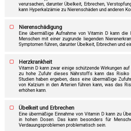
verursachen, darunter Übelkeit, Erbrechen, Verstopfun
kann Hyperkalzämie zu Nierenschäden und anderen Kom
Nierenschädigung
Eine übermäßige Aufnahme von Vitamin D kann die N
Menschen mit einer zugrunde liegenden Nierenerkran
Symptomen führen, darunter Übelkeit, Erbrechen und e
Herzkrankheit
Vitamin D kann zwar einige schützende Wirkungen auf 
zu hohe Zufuhr dieses Nährstoffs kann das Risiko 
Studien haben ergeben, dass eine übermäßige Zufuhr
von Kalzium in den Arterien führen kann, was das Ris
erhöhen kann.
Übelkeit und Erbrechen
Eine übermäßige Einnahme von Vitamin D kann zu Übelk
in hohen Dosen. Das kann besonders für Mensch
Verdauungsproblemen problematisch sein.