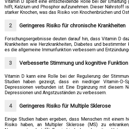
Vitamin D spielt eine entscheidende Rolle bei der Erhaltun
hilft, Kalzium und Phosphor aufzunehmen. Dieser Nährstoff ist
starker Knochen, was das Risiko von Knochenbrüchen und Ost
Geringeres Risiko für chronische Krankheiten
Forschungsergebnisse deuten darauf hin, dass Vitamin D daz
Krankheiten wie Herzkrankheiten, Diabetes und bestimmter 
es die allgemeine Immunfunktion verbessern und Entzündunge
Verbesserte Stimmung und kognitive Funktion
Vitamin D kann eine Rolle bei der Regulierung der Stimmung
Studien haben gezeigt, dass ein niedriger Vitamin-D-S
Depressionen verbunden ist. Eine Ergänzung mit diesem N
Depressionen und Angstzuständen zu verbessern.
Geringeres Risiko für Multiple Sklerose
Einige Studien haben ergeben, dass Menschen mit einem hö
Risiko haben, an Multipler Sklerose (MS) zu erkranken