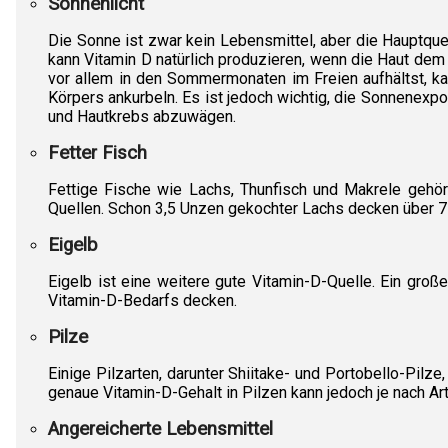
Sonnenlicht
Die Sonne ist zwar kein Lebensmittel, aber die Hauptque
kann Vitamin D natürlich produzieren, wenn die Haut dem
vor allem in den Sommermonaten im Freien aufhältst, k
Körpers ankurbeln. Es ist jedoch wichtig, die Sonnenexp
und Hautkrebs abzuwägen.
Fetter Fisch
Fettige Fische wie Lachs, Thunfisch und Makrele gehör
Quellen. Schon 3,5 Unzen gekochter Lachs decken über 7
Eigelb
Eigelb ist eine weitere gute Vitamin-D-Quelle. Ein groß
Vitamin-D-Bedarfs decken.
Pilze
Einige Pilzarten, darunter Shiitake- und Portobello-Pilz
genaue Vitamin-D-Gehalt in Pilzen kann jedoch je nach Ar
Angereicherte Lebensmittel