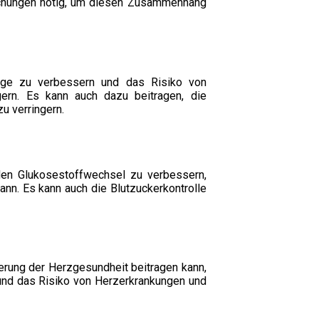
suchungen nötig, um diesen Zusammenhang
ege zu verbessern und das Risiko von
ern. Es kann auch dazu beitragen, die
 verringern.
 den Glukosestoffwechsel zu verbessern,
ann. Es kann auch die Blutzuckerkontrolle
erung der Herzgesundheit beitragen kann,
und das Risiko von Herzerkrankungen und