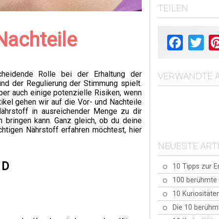
TEILEN
Nachteile
Facebook
Twit
cheidende Rolle bei der Erhaltung der
VERWANDTE A
d der Regulierung der Stimmung spielt.
aber auch einige potenzielle Risiken, wenn
ikel gehen wir auf die Vor- und Nachteile
Nährstoff in ausreichender Menge zu dir
 bringen kann. Ganz gleich, ob du deine
htigen Nährstoff erfahren möchtest, hier
NEUESTE ART
 D
10 Tipps zur E
100 berühmte 
10 Kuriositäte
Die 10 berühm