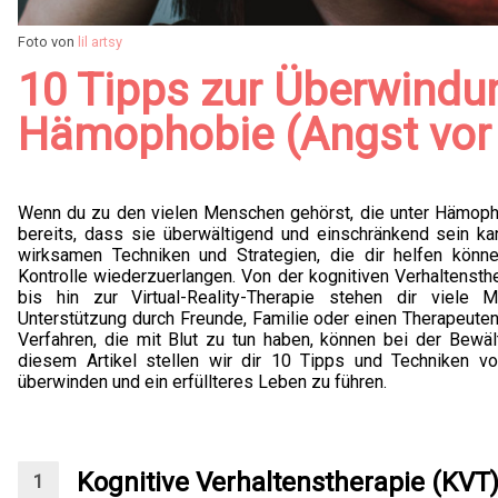
Foto von
lil artsy
10 Tipps zur Überwindu
Hämophobie (Angst vor 
Wenn du zu den vielen Menschen gehörst, die unter Hämophob
bereits, dass sie überwältigend und einschränkend sein ka
wirksamen Techniken und Strategien, die dir helfen könn
Kontrolle wiederzuerlangen. Von der kognitiven Verhaltenst
bis hin zur Virtual-Reality-Therapie stehen dir viele 
Unterstützung durch Freunde, Familie oder einen Therapeute
Verfahren, die mit Blut zu tun haben, können bei der Bewäl
diesem Artikel stellen wir dir 10 Tipps und Techniken vo
überwinden und ein erfüllteres Leben zu führen.
Kognitive Verhaltenstherapie (KVT