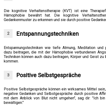
Die kognitive Verhaltenstherapie (KVT) ist eine Therapi
Hämophobie bewährt hat. Die kognitive Verhaltensther
Gedankenmuster zu erkennen und sie durch positive Gedanke
Entspannungstechniken
Entspannungstechniken wie tiefe Atmung, Meditation und
dazu beitragen, die mit der Hämophobie verbundenen Ängs
Techniken können auch dazu beitragen, Körper und Geist zu b
kommen.
Positive Selbstgespräche
Positive Selbstgespräche können ein wirksames Mittel sei
negative Gedanken und Selbstgespräche durch positive Affirm
mit dem Anblick von Blut nicht umgehen", sag dir: "Ich bi
bewältigen."