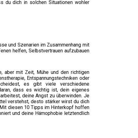
s du dich in solchen Situationen wohler
bnisse und Szenarien im Zusammenhang mit
fenen helfen, Selbstvertrauen aufzubauen
, aber mit Zeit, Mühe und den richtigen
ltenstherapie, Entspannungstechniken oder
cheidest, es gibt viele verschiedene
aran, dass es wichtig ist, dein eigenes
arbeitest, deine Angst zu überwinden. Je
el verstehst, desto stärker wirst du dich
 Mit diesen 10 Tipps im Hinterkopf hoffen
ioniert und deine Hämophobie letztendlich