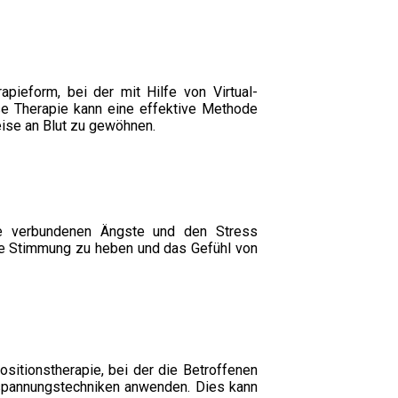
rapieform, bei der mit Hilfe von Virtual-
ese Therapie kann eine effektive Methode
eise an Blut zu gewöhnen.
ie verbundenen Ängste und den Stress
die Stimmung zu heben und das Gefühl von
sitionstherapie, bei der die Betroffenen
tspannungstechniken anwenden. Dies kann