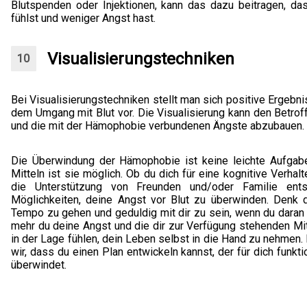
Blutspenden oder Injektionen, kann das dazu beitragen, das
fühlst und weniger Angst hast.
Visualisierungstechniken
Bei Visualisierungstechniken stellt man sich positive Erge
dem Umgang mit Blut vor. Die Visualisierung kann den Betrof
und die mit der Hämophobie verbundenen Ängste abzubauen.
Die Überwindung der Hämophobie ist keine leichte Aufgabe
Mitteln ist sie möglich. Ob du dich für eine kognitive Verha
die Unterstützung von Freunden und/oder Familie ents
Möglichkeiten, deine Angst vor Blut zu überwinden. Denk d
Tempo zu gehen und geduldig mit dir zu sein, wenn du daran 
mehr du deine Angst und die dir zur Verfügung stehenden Mitt
in der Lage fühlen, dein Leben selbst in die Hand zu nehmen.
wir, dass du einen Plan entwickeln kannst, der für dich funkt
überwindet.