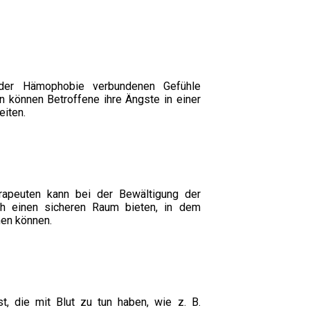
 der Hämophobie verbundenen Gefühle
 können Betroffene ihre Ängste in einer
iten.
rapeuten kann bei der Bewältigung der
ch einen sicheren Raum bieten, in dem
nen können.
t, die mit Blut zu tun haben, wie z. B.