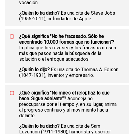
vocación.
¿Quién lo ha dicho?
Es una cita de Steve Jobs
(1955-2011), cofundador de Apple.
¿Qué significa "No he fracasado. Sólo he
encontrado 10.000 formas que no funcionan"?
Implica que los reveses y los fracasos no son
más que pasos hacia la búsqueda de la
solución o el enfoque adecuados.
¿Quién lo dijo?
Es una cita de Thomas A. Edison
(1847-1931), inventor y empresario.
¿Qué significa "No mires el reloj; haz lo que
hace. Sigue adelante"?
Aconseja no
preocuparse por el tiempo y, en su lugar, anima
al progreso continuo y al movimiento hacia
delante.
¿Quién lo ha dicho?
Es una cita de Sam
Levenson (1911-1980), humorista y escritor