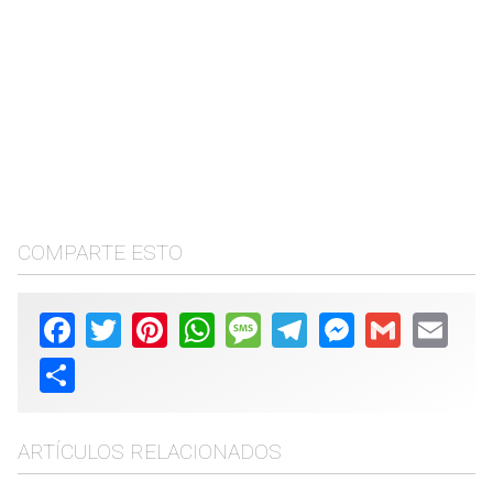
COMPARTE ESTO
Facebook
Twitter
Pinterest
WhatsApp
Message
Telegram
Messenger
Gmail
Email
Share
ARTÍCULOS RELACIONADOS