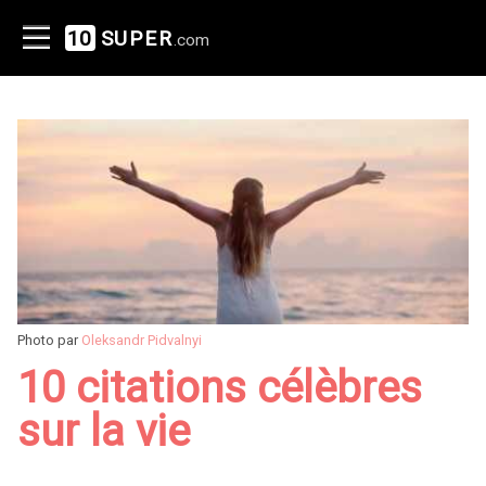
10
SUPER
.com
Photo par
Oleksandr Pidvalnyi
10 citations célèbres
sur la vie