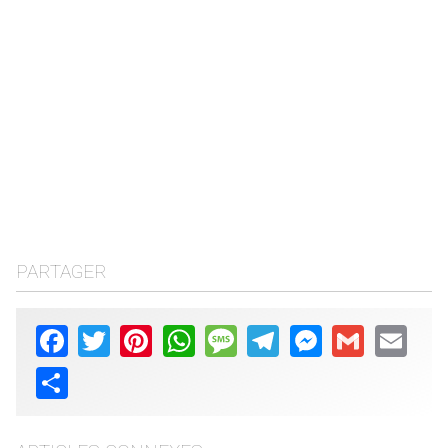
PARTAGER
Facebook
Twitter
Pinterest
WhatsApp
Message
Telegram
Messenger
Gmail
Email
Share