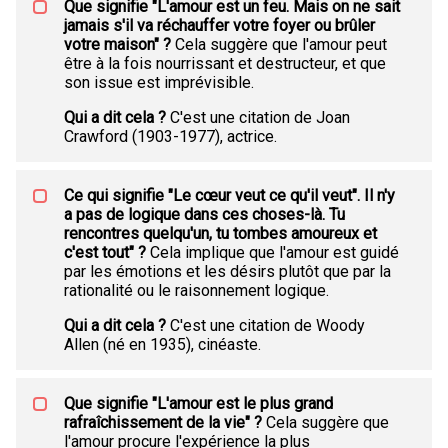
Que signifie "L'amour est un feu. Mais on ne sait
jamais s'il va réchauffer votre foyer ou brûler
votre maison" ?
Cela suggère que l'amour peut
être à la fois nourrissant et destructeur, et que
son issue est imprévisible.
Qui a dit cela ?
C'est une citation de Joan
Crawford (1903-1977), actrice.
Ce qui signifie "Le cœur veut ce qu'il veut". Il n'y
a pas de logique dans ces choses-là. Tu
rencontres quelqu'un, tu tombes amoureux et
c'est tout" ?
Cela implique que l'amour est guidé
par les émotions et les désirs plutôt que par la
rationalité ou le raisonnement logique.
Qui a dit cela ?
C'est une citation de Woody
Allen (né en 1935), cinéaste.
Que signifie "L'amour est le plus grand
rafraîchissement de la vie" ?
Cela suggère que
l'amour procure l'expérience la plus