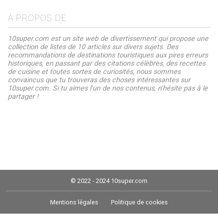
À PROPOS DE
10super.com est un site web de divertissement qui propose une
collection de listes de 10 articles sur divers sujets. Des
recommandations de destinations touristiques aux pires erreurs
historiques, en passant par des citations célèbres, des recettes
de cuisine et toutes sortes de curiosités, nous sommes
convaincus que tu trouveras des choses intéressantes sur
10super.com. Si tu aimes l'un de nos contenus, n'hésite pas à le
partager !
© 2022 - 2024 10super.com
Mentions légales
Politique de cookies