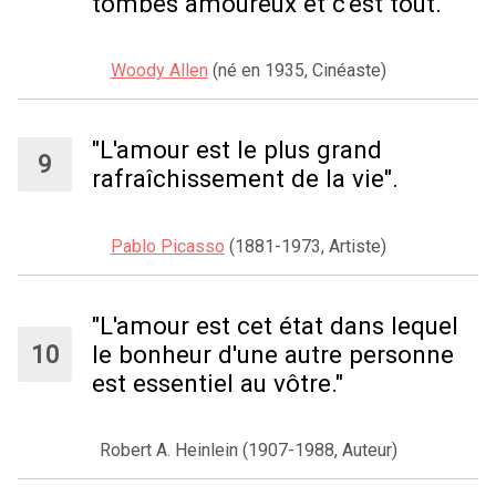
tombes amoureux et c'est tout."
Woody Allen
(né en 1935, Cinéaste)
"L'amour est le plus grand
rafraîchissement de la vie".
Pablo Picasso
(1881-1973, Artiste)
"L'amour est cet état dans lequel
le bonheur d'une autre personne
est essentiel au vôtre."
Robert A. Heinlein (1907-1988, Auteur)