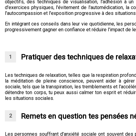
objectifs, des techniques de visualisation, l'adhésion à un
d'exercices physiques, l'évitement de l'automédication, la co
l'autocompassion et l'exposition progressive à des situation
En intégrant ces conseils dans leur vie quotidienne, les pers
progressivement gagner en confiance et réduire l'impact de 
Pratiquer des techniques de relaxa
Les techniques de relaxation, telles que la respiration profon
la méditation de pleine conscience, peuvent aider à gére
sociale, tels que la transpiration, les tremblements et l'accél
détendre ton corps, tu peux aussi calmer ton esprit et rédui
les situations sociales.
Remets en question tes pensées n
Les personnes souffrant d'anxiété sociale ont souvent des