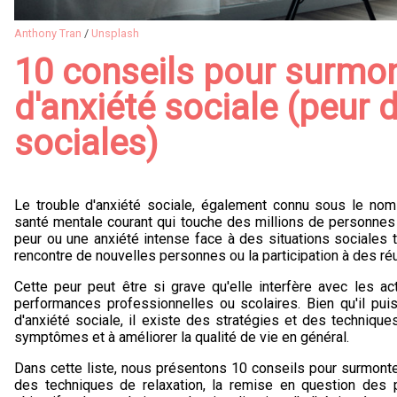
Anthony Tran
/
Unsplash
10 conseils pour surmon
d'anxiété sociale (peur 
sociales)
Le trouble d'anxiété sociale, également connu sous le no
santé mentale courant qui touche des millions de personnes 
peur ou une anxiété intense face à des situations sociales te
rencontre de nouvelles personnes ou la participation à des ré
Cette peur peut être si grave qu'elle interfère avec les act
performances professionnelles ou scolaires. Bien qu'il puis
d'anxiété sociale, il existe des stratégies et des technique
symptômes et à améliorer la qualité de vie en général.
Dans cette liste, nous présentons 10 conseils pour surmonte
des techniques de relaxation, la remise en question des p