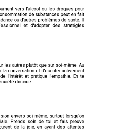
rnent vers l'alcool ou les drogues pour
a consommation de substances peut en fait
ndance ou d'autres problèmes de santé. Il
essionnel et d'adopter des stratégies
ur les autres plutôt que sur soi-même. Au
r la conversation et d'écouter activement
 l'intérêt et pratique l'empathie. En te
 anxiété diminue.
ssion envers soi-même, surtout lorsqu'on
iale. Prends soin de toi et fais preuve
urent de la joie, en ayant des attentes