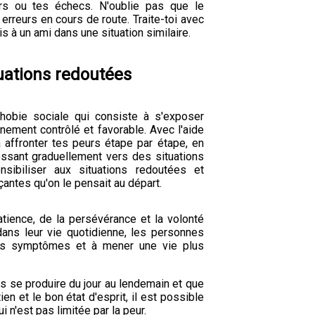
rs ou tes échecs. N'oublie pas que le
erreurs en cours de route. Traite-toi avec
 à un ami dans une situation similaire.
uations redoutées
phobie sociale qui consiste à s'exposer
ement contrôlé et favorable. Avec l'aide
à affronter tes peurs étape par étape, en
essant graduellement vers des situations
nsibiliser aux situations redoutées et
ntes qu'on le pensait au départ.
atience, de la persévérance et la volonté
ans leur vie quotidienne, les personnes
eurs symptômes et à mener une vie plus
s se produire du jour au lendemain et que
n et le bon état d'esprit, il est possible
i n'est pas limitée par la peur.