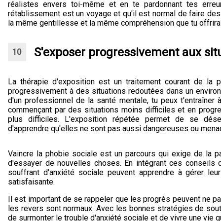
réalistes envers toi-même et en te pardonnant tes erreu
rétablissement est un voyage et qu'il est normal de faire des 
la même gentillesse et la même compréhension que tu offrirais
S'exposer progressivement aux sit
La thérapie d'exposition est un traitement courant de la 
progressivement à des situations redoutées dans un environn
d'un professionnel de la santé mentale, tu peux t'entraîner 
commençant par des situations moins difficiles et en progr
plus difficiles. L'exposition répétée permet de se dése
d'apprendre qu'elles ne sont pas aussi dangereuses ou menaça
Vaincre la phobie sociale est un parcours qui exige de la p
d'essayer de nouvelles choses. En intégrant ces conseils d
souffrant d'anxiété sociale peuvent apprendre à gérer l
satisfaisante.
Il est important de se rappeler que les progrès peuvent ne pa
les revers sont normaux. Avec les bonnes stratégies de soutie
de surmonter le trouble d'anxiété sociale et de vivre une vie qu