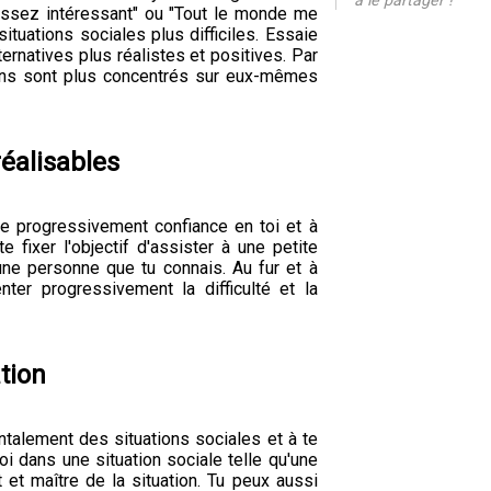
à le partager !
assez intéressant" ou "Tout le monde me
ituations sociales plus difficiles. Essaie
ernatives plus réalistes et positives. Par
gens sont plus concentrés sur eux-mêmes
réalisables
dre progressivement confiance en toi et à
fixer l'objectif d'assister à une petite
ne personne que tu connais. Au fur et à
ter progressivement la difficulté et la
tion
ntalement des situations sociales et à te
i dans une situation sociale telle qu'une
 et maître de la situation. Tu peux aussi