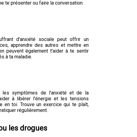
e te présenter ou faire la conversation.
rant d'anxiété sociale peut offrir un
nces, apprendre des autres et mettre en
n peuvent également t'aider à te sentir
és à ta maladie.
it les symptômes de l'anxiété et de la
aider à libérer l'énergie et les tensions
 en toi. Trouve un exercice qui te plaît,
pratiquer régulièrement.
 ou les drogues