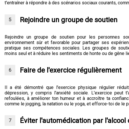
t'entraîner à répondre à des scénarios sociaux courants, comm
Rejoindre un groupe de soutien
Rejoindre un groupe de soutien pour les personnes souff
environnement sûr et favorable pour partager ses expérie
pratique ses compétences sociales. Les groupes de soutie
moins seul et à réduire les sentiments de honte ou de gêne li
Faire de l'exercice régulièrement
Il a été démontré que l'exercice physique régulier rédu
dépression, y compris l'anxiété sociale. L'exercice peut t'
refoulées, à améliorer ton humeur et à accroître ta confiance
comme le jogging, la natation ou le yoga, et efforce-toi de le 
Éviter l'automédication par l'alcool