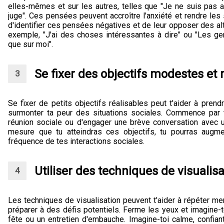
elles-mêmes et sur les autres, telles que "Je ne suis pas 
juge". Ces pensées peuvent accroître l'anxiété et rendre les s
d'identifier ces pensées négatives et de leur opposer des alt
exemple, "J'ai des choses intéressantes à dire" ou "Les 
que sur moi".
Se fixer des objectifs modestes et 
Se fixer de petits objectifs réalisables peut t'aider à pren
surmonter ta peur des situations sociales. Commence par te 
réunion sociale ou d'engager une brève conversation avec u
mesure que tu atteindras ces objectifs, tu pourras augmen
fréquence de tes interactions sociales.
Utiliser des techniques de visualisa
Les techniques de visualisation peuvent t'aider à répéter me
préparer à des défis potentiels. Ferme les yeux et imagine-to
fête ou un entretien d'embauche. Imagine-toi calme, confiant