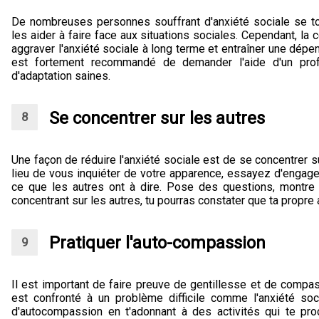
De nombreuses personnes souffrant d'anxiété sociale se tou
les aider à faire face aux situations sociales. Cependant, l
aggraver l'anxiété sociale à long terme et entraîner une dépe
est fortement recommandé de demander l'aide d'un prof
d'adaptation saines.
Se concentrer sur les autres
Une façon de réduire l'anxiété sociale est de se concentrer s
lieu de vous inquiéter de votre apparence, essayez d'engage
ce que les autres ont à dire. Pose des questions, montre de
concentrant sur les autres, tu pourras constater que ta propre
Pratiquer l'auto-compassion
Il est important de faire preuve de gentillesse et de compa
est confronté à un problème difficile comme l'anxiété soc
d'autocompassion en t'adonnant à des activités qui te proc