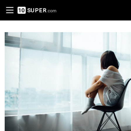
10
SUPER
.com