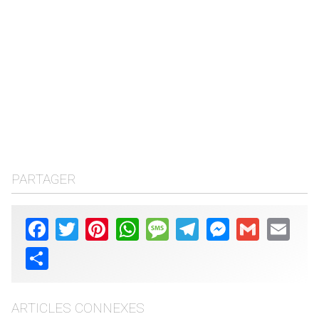
PARTAGER
Facebook
Twitter
Pinterest
WhatsApp
Message
Telegram
Messenger
Gmail
Email
Share
ARTICLES CONNEXES