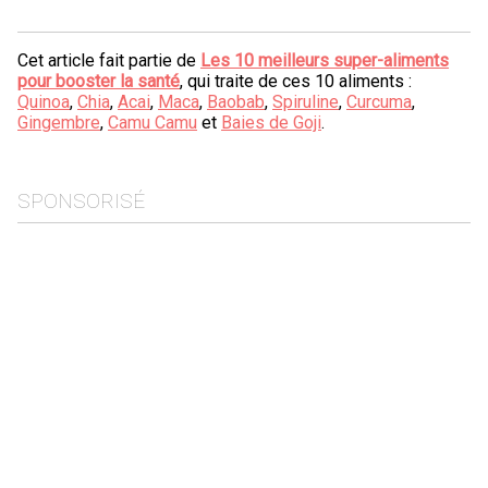
Cet article fait partie de
Les 10 meilleurs super-aliments
pour booster la santé
, qui traite de ces 10 aliments :
Quinoa
,
Chia
,
Acai
,
Maca
,
Baobab
,
Spiruline
,
Curcuma
,
Gingembre
,
Camu Camu
et
Baies de Goji
.
SPONSORISÉ