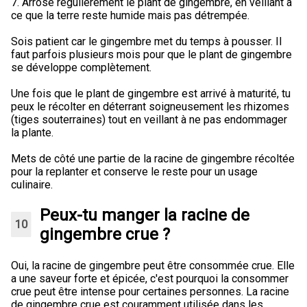
7. Arrose régulièrement le plant de gingembre, en veillant à
ce que la terre reste humide mais pas détrempée.
Sois patient car le gingembre met du temps à pousser. Il
faut parfois plusieurs mois pour que le plant de gingembre
se développe complètement.
Une fois que le plant de gingembre est arrivé à maturité, tu
peux le récolter en déterrant soigneusement les rhizomes
(tiges souterraines) tout en veillant à ne pas endommager
la plante.
Mets de côté une partie de la racine de gingembre récoltée
pour la replanter et conserve le reste pour un usage
culinaire.
Peux-tu manger la racine de
gingembre crue ?
Oui, la racine de gingembre peut être consommée crue. Elle
a une saveur forte et épicée, c'est pourquoi la consommer
crue peut être intense pour certaines personnes. La racine
de gingembre crue est couramment utilisée dans les