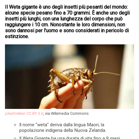
Il Weta gigante è uno degli insetti più pesanti del mondo:
alcune specie pesano fino a 70 grammi. È anche uno degli
insetti più lunghi, con una lunghezza del corpo che può
raggiungere i 10 cm. Nonostante le loro dimensioni, non
sono dannosi per l'uomo e sono considerati in pericolo di
estinzione.
jokertrekker
CC BY 3.0
, via Wikimedia Commons
Il nome "weta" deriva dalla lingua Maori, la
popolazione indigena della Nuova Zelanda.
Il Weta Gigante ha una durata di vita fino a 9 mesi.