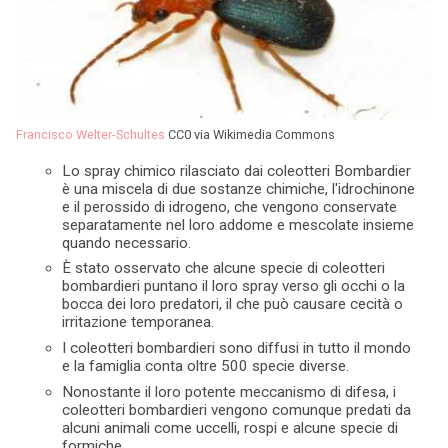
Francisco Welter-Schultes
CC0 via Wikimedia Commons
Lo spray chimico rilasciato dai coleotteri Bombardier
è una miscela di due sostanze chimiche, l'idrochinone
e il perossido di idrogeno, che vengono conservate
separatamente nel loro addome e mescolate insieme
quando necessario.
È stato osservato che alcune specie di coleotteri
bombardieri puntano il loro spray verso gli occhi o la
bocca dei loro predatori, il che può causare cecità o
irritazione temporanea.
I coleotteri bombardieri sono diffusi in tutto il mondo
e la famiglia conta oltre 500 specie diverse.
Nonostante il loro potente meccanismo di difesa, i
coleotteri bombardieri vengono comunque predati da
alcuni animali come uccelli, rospi e alcune specie di
formiche.