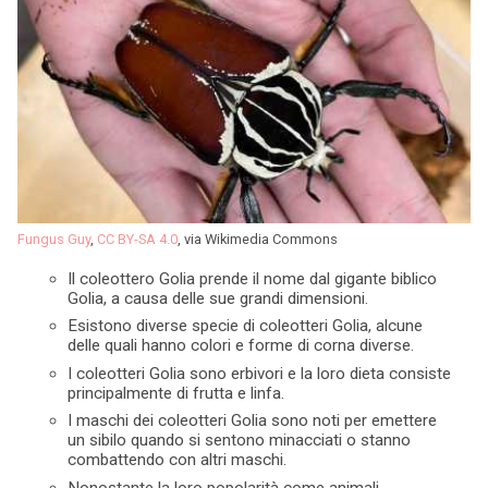
Fungus Guy
,
CC BY-SA 4.0
, via Wikimedia Commons
Il coleottero Golia prende il nome dal gigante biblico
Golia, a causa delle sue grandi dimensioni.
Esistono diverse specie di coleotteri Golia, alcune
delle quali hanno colori e forme di corna diverse.
I coleotteri Golia sono erbivori e la loro dieta consiste
principalmente di frutta e linfa.
I maschi dei coleotteri Golia sono noti per emettere
un sibilo quando si sentono minacciati o stanno
combattendo con altri maschi.
Nonostante la loro popolarità come animali