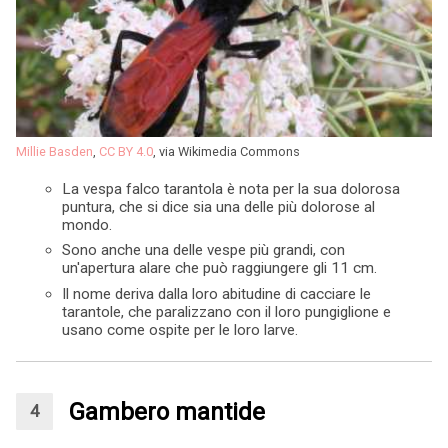
Millie Basden
,
CC BY 4.0
, via Wikimedia Commons
La vespa falco tarantola è nota per la sua dolorosa
puntura, che si dice sia una delle più dolorose al
mondo.
Sono anche una delle vespe più grandi, con
un'apertura alare che può raggiungere gli 11 cm.
Il nome deriva dalla loro abitudine di cacciare le
tarantole, che paralizzano con il loro pungiglione e
usano come ospite per le loro larve.
Gambero mantide