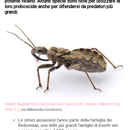
potente veleno. Alcune specie sono note per utilizzare la
loro proboscide anche per difendersi da predatori più
grandi.
fir0002 flagstaffotos [at] gmail.com Canon 20D + Sigma 150mm f/2.8
,
GFDL 1.2
, via Wikimedia Commons
Le cimici assassine fanno parte della famiglia dei
Reduviidae, una delle più grandi famiglie di insetti veri