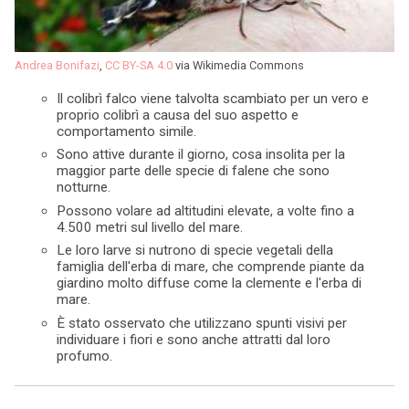
Andrea Bonifazi
,
CC BY-SA 4.0
via Wikimedia Commons
Il colibrì falco viene talvolta scambiato per un vero e
proprio colibrì a causa del suo aspetto e
comportamento simile.
Sono attive durante il giorno, cosa insolita per la
maggior parte delle specie di falene che sono
notturne.
Possono volare ad altitudini elevate, a volte fino a
4.500 metri sul livello del mare.
Le loro larve si nutrono di specie vegetali della
famiglia dell'erba di mare, che comprende piante da
giardino molto diffuse come la clemente e l'erba di
mare.
È stato osservato che utilizzano spunti visivi per
individuare i fiori e sono anche attratti dal loro
profumo.