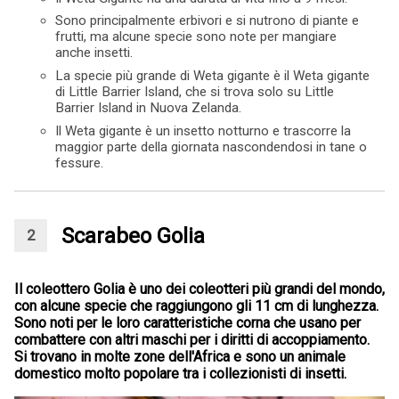
Sono principalmente erbivori e si nutrono di piante e
frutti, ma alcune specie sono note per mangiare
anche insetti.
La specie più grande di Weta gigante è il Weta gigante
di Little Barrier Island, che si trova solo su Little
Barrier Island in Nuova Zelanda.
Il Weta gigante è un insetto notturno e trascorre la
maggior parte della giornata nascondendosi in tane o
fessure.
Scarabeo Golia
Il coleottero Golia è uno dei coleotteri più grandi del mondo,
con alcune specie che raggiungono gli 11 cm di lunghezza.
Sono noti per le loro caratteristiche corna che usano per
combattere con altri maschi per i diritti di accoppiamento.
Si trovano in molte zone dell'Africa e sono un animale
domestico molto popolare tra i collezionisti di insetti.