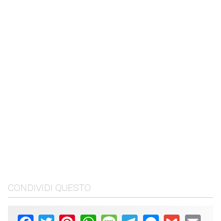
CONDIVIDI QUESTO
Facebook
Twitter
Pinterest
WhatsApp
Message
Telegram
Messenger
Gmail
Email