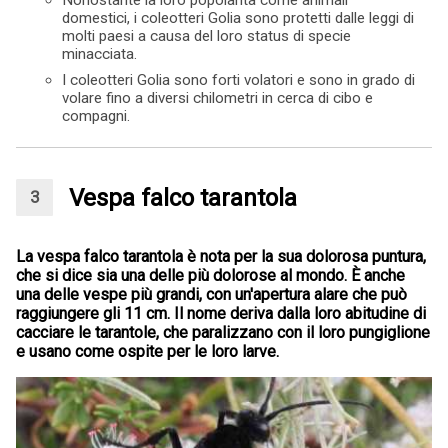
domestici, i coleotteri Golia sono protetti dalle leggi di
molti paesi a causa del loro status di specie
minacciata.
I coleotteri Golia sono forti volatori e sono in grado di
volare fino a diversi chilometri in cerca di cibo e
compagni.
Vespa falco tarantola
La vespa falco tarantola è nota per la sua dolorosa puntura,
che si dice sia una delle più dolorose al mondo. È anche
una delle vespe più grandi, con un'apertura alare che può
raggiungere gli 11 cm. Il nome deriva dalla loro abitudine di
cacciare le tarantole, che paralizzano con il loro pungiglione
e usano come ospite per le loro larve.