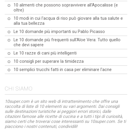
10 alimenti che possono sopravvivere all'Apocalisse (e
oltre)
10 modi in cui l'acqua di riso può giovare alla tua salute e
alla tua bellezza
Le 10 domande più importanti su Pablo Picasso
Le 10 domande più frequenti sull'Aloe Vera: Tutto quello
che devi sapere
Le 10 razze di cani più intelligenti
10 consigli per superare la timidezza
10 semplici trucchi fatti in casa per eliminare l'acne
CHI SIAMO
10super.com è un sito web di intrattenimento che offre una
raccolta di liste di 10 elementi su vari argomenti. Dai consigli
sulle destinazioni turistiche ai peggiori errori storici, dalle
citazioni famose alle ricette di cucina e a tutti i tipi di curiosità,
siamo certi che troverai cose interessanti su 10super.com. Se ti
piacciono i nostri contenuti, condividili!