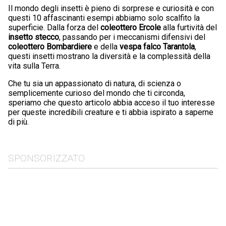
Il mondo degli insetti è pieno di sorprese e curiosità e con
questi 10 affascinanti esempi abbiamo solo scalfito la
superficie. Dalla forza del
coleottero Ercole
alla furtività del
insetto stecco
, passando per i meccanismi difensivi del
coleottero Bombardiere
e della
vespa falco Tarantola
,
questi insetti mostrano la diversità e la complessità della
vita sulla Terra.
Che tu sia un appassionato di natura, di scienza o
semplicemente curioso del mondo che ti circonda,
speriamo che questo articolo abbia acceso il tuo interesse
per queste incredibili creature e ti abbia ispirato a saperne
di più.
SPONSORIZZATO