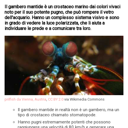
Il gambero mantide è un crostaceo marino dai colori vivaci
noto per il suo potente pugno, che può rompere il vetro
dell'acquario. Hanno un complesso sistema visivo e sono
in grado di vedere la luce polarizzata, che li aiuta a
individuare le prede e a comunicare tra loro.
prilfish da Vienna, Austria
,
CC BY 2.0
via Wikimedia Commons
Il gambero mantide in realtà non è un gambero, ma un
tipo di crostaceo chiamato stomatopode.
Hanno pugni estremamente potenti che possono
raggiungere una velocità di 80 km/h e generare una