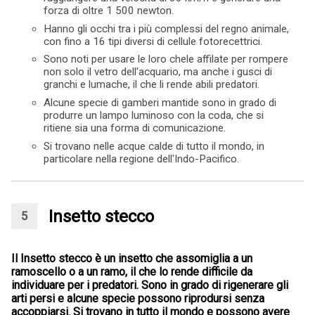
forza di oltre 1 500 newton.
Hanno gli occhi tra i più complessi del regno animale,
con fino a 16 tipi diversi di cellule fotorecettrici.
Sono noti per usare le loro chele affilate per rompere
non solo il vetro dell'acquario, ma anche i gusci di
granchi e lumache, il che li rende abili predatori.
Alcune specie di gamberi mantide sono in grado di
produrre un lampo luminoso con la coda, che si
ritiene sia una forma di comunicazione.
Si trovano nelle acque calde di tutto il mondo, in
particolare nella regione dell'Indo-Pacifico.
Insetto stecco
Il Insetto stecco è un insetto che assomiglia a un
ramoscello o a un ramo, il che lo rende difficile da
individuare per i predatori. Sono in grado di rigenerare gli
arti persi e alcune specie possono riprodursi senza
accoppiarsi. Si trovano in tutto il mondo e possono avere