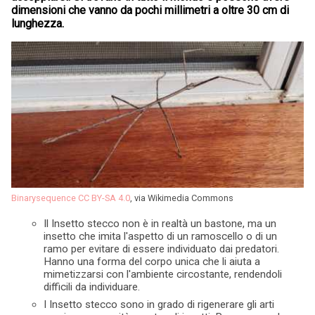
dimensioni che vanno da pochi millimetri a oltre 30 cm di
lunghezza.
Binarysequence
CC BY-SA 4.0
, via Wikimedia Commons
Il Insetto stecco non è in realtà un bastone, ma un
insetto che imita l'aspetto di un ramoscello o di un
ramo per evitare di essere individuato dai predatori.
Hanno una forma del corpo unica che li aiuta a
mimetizzarsi con l'ambiente circostante, rendendoli
difficili da individuare.
I Insetto stecco sono in grado di rigenerare gli arti