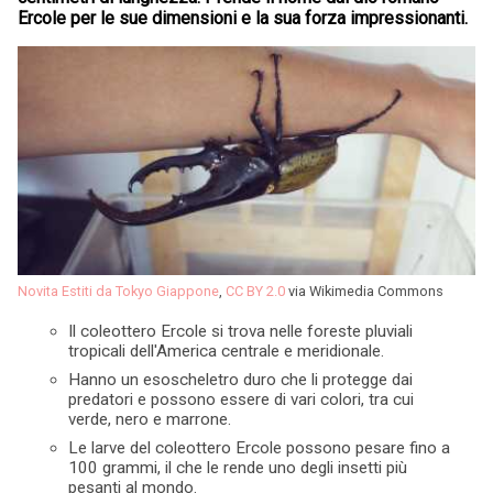
Ercole per le sue dimensioni e la sua forza impressionanti.
Novita Estiti da Tokyo Giappone
,
CC BY 2.0
via Wikimedia Commons
Il coleottero Ercole si trova nelle foreste pluviali
tropicali dell'America centrale e meridionale.
Hanno un esoscheletro duro che li protegge dai
predatori e possono essere di vari colori, tra cui
verde, nero e marrone.
Le larve del coleottero Ercole possono pesare fino a
100 grammi, il che le rende uno degli insetti più
pesanti al mondo.