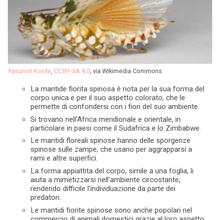
Yasunori Koide
,
CC BY-SA 4.0
, via Wikimedia Commons
La mantide fiorita spinosa è nota per la sua forma del
corpo unica e per il suo aspetto colorato, che le
permette di confondersi con i fiori del suo ambiente.
Si trovano nell'Africa meridionale e orientale, in
particolare in paesi come il Sudafrica e lo Zimbabwe.
Le mantidi floreali spinose hanno delle sporgenze
spinose sulle zampe, che usano per aggrapparsi a
rami e altre superfici.
La forma appiattita del corpo, simile a una foglia, li
aiuta a mimetizzarsi nell'ambiente circostante,
rendendo difficile l'individuazione da parte dei
predatori.
Le mantidi fiorite spinose sono anche popolari nel
commercio di animali domestici grazie al loro aspetto