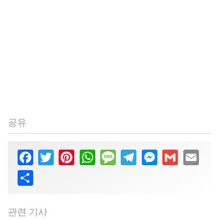
공유
Facebook
Twitter
Pinterest
WhatsApp
Message
Telegram
Messenger
Gmail
Email
Share
관련 기사