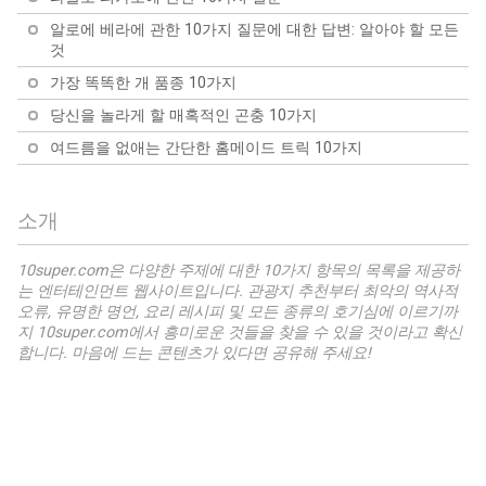
알로에 베라에 관한 10가지 질문에 대한 답변: 알아야 할 모든
것
가장 똑똑한 개 품종 10가지
당신을 놀라게 할 매혹적인 곤충 10가지
여드름을 없애는 간단한 홈메이드 트릭 10가지
소개
10super.com은 다양한 주제에 대한 10가지 항목의 목록을 제공하
는 엔터테인먼트 웹사이트입니다. 관광지 추천부터 최악의 역사적
오류, 유명한 명언, 요리 레시피 및 모든 종류의 호기심에 이르기까
지 10super.com에서 흥미로운 것들을 찾을 수 있을 것이라고 확신
합니다. 마음에 드는 콘텐츠가 있다면 공유해 주세요!