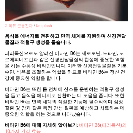
지라유 쿤톨진다
/
Unsplash
음식을 에너지로 전환하고 면역 체계를 지원하며 신경전달
물질과 적혈구 생성을 돕습니다.
피리독신으로도 알려진 비타민 B6는 세로토닌, 도파민, 노
르에피네프린과 같은 신경전달물질의 합성에 중요한 역할
을 하는 수용성 비타민입니다. 이러한 신경전달물질은 기분,
수면, 식욕을 조절하는 역할을 하므로 비타민 B6는 정신 건
강에 중요한 역할을 합니다.
비타민 B6는 또한 몸 전체에 산소를 운반하는 적혈구 생성
을 돕고 음식을 에너지로 전환하는 데 도움을 줍니다. 또한
비타민 B6는 면역 체계의 적절한 기능에 필수적이며 심장
질환 및 암과 같은 특정 만성 질환을 예방하고 치료하는 데
중요한 역할을 하는 것으로 나타났습니다.
비타민 B6에 대해 자세히 알아보기:
비타민 B6(피리독신)의
10가지 건강 효능