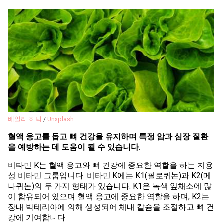
베일리 히딕
/
Unsplash
혈액 응고를 돕고 뼈 건강을 유지하며 특정 암과 심장 질환
을 예방하는 데 도움이 될 수 있습니다.
비타민 K는 혈액 응고와 뼈 건강에 중요한 역할을 하는 지용
성 비타민 그룹입니다. 비타민 K에는 K1(필로퀴논)과 K2(메
나퀴논)의 두 가지 형태가 있습니다. K1은 녹색 잎채소에 많
이 함유되어 있으며 혈액 응고에 중요한 역할을 하며, K2는
장내 박테리아에 의해 생성되어 체내 칼슘을 조절하고 뼈 건
강에 기여합니다.