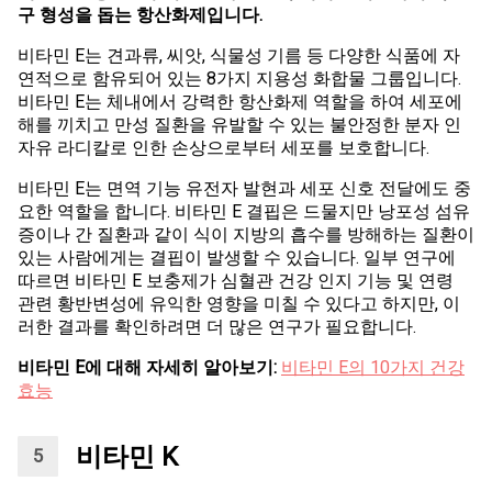
구 형성을 돕는 항산화제입니다.
비타민 E는 견과류, 씨앗, 식물성 기름 등 다양한 식품에 자
연적으로 함유되어 있는 8가지 지용성 화합물 그룹입니다.
비타민 E는 체내에서 강력한 항산화제 역할을 하여 세포에
해를 끼치고 만성 질환을 유발할 수 있는 불안정한 분자 인
자유 라디칼로 인한 손상으로부터 세포를 보호합니다.
비타민 E는 면역 기능 유전자 발현과 세포 신호 전달에도 중
요한 역할을 합니다. 비타민 E 결핍은 드물지만 낭포성 섬유
증이나 간 질환과 같이 식이 지방의 흡수를 방해하는 질환이
있는 사람에게는 결핍이 발생할 수 있습니다. 일부 연구에
따르면 비타민 E 보충제가 심혈관 건강 인지 기능 및 연령
관련 황반변성에 유익한 영향을 미칠 수 있다고 하지만, 이
러한 결과를 확인하려면 더 많은 연구가 필요합니다.
비타민 E에 대해 자세히 알아보기:
비타민 E의 10가지 건강
효능
비타민 K