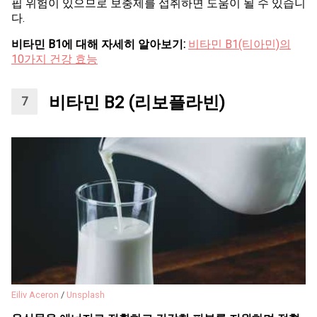
핍 위험이 있으므로 보충제를 섭취하면 도움이 될 수 있습니
다.
비타민 B1에 대해 자세히 알아보기:
비타민 B1(티아민)의
10가지 건강 효능
비타민 B2 (리보플라빈)
Eiliv Aceron
/
Unsplash