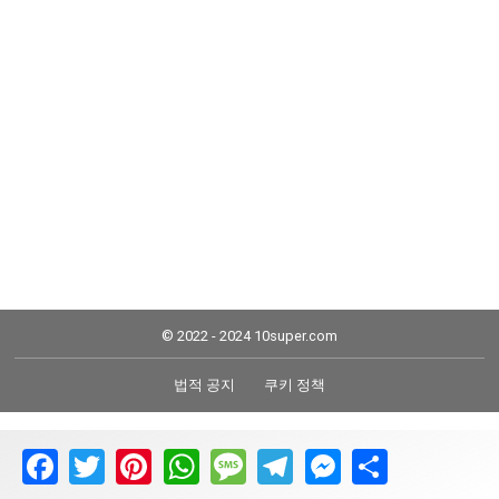
© 2022 - 2024 10super.com
법적 공지
쿠키 정책
Facebook
Twitter
Pinterest
WhatsApp
Message
Telegram
Messenger
Share