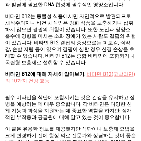
과 발달에 필요한 DNA 합성에 필수적인 영양소입니다.
비타민 B12는 동물성 식품에서만 자연적으로 발견되므로
채식주의자나 비건 채식인은 강화 식품을 보충하거나 섭취
하지 않으면 결핍의 위험이 있습니다. 또한 노인과 영양소
흡수에 영향을 미치는 소화 장애가 있는 사람도 결핍의 위험
이 있습니다. 비타민 B12 결핍의 증상으로는 피로감, 쇠약
감, 손발 저림 등이 있으며 결핍이 심할 경우 신경 손상을 초
래할 수 있습니다. 비타민 B12는 종합 비타민에 포함되거나
독립형 보충제로 섭취할 수 있습니다.
비타민 B12에 대해 자세히 알아보기:
비타민 B12(코발라민)
의 10가지 건강 효능
필수 비타민을 식단에 포함시키는 것은 건강을 유지하고 질
병을 예방하는 데 매우 중요합니다. 각 비타민은 다양한 신
체 기능과 과정을 지원하는 데 중요한 역할을 하지만, 잠재
적인 부작용과 공급원에 대해 알고 있는 것이 중요합니다.
이 글은 유용한 정보를 제공했지만 식단이나 보충제 요법을
크게 변경하기 전에 항상 의료 전문가와 상담하는 것이 좋습