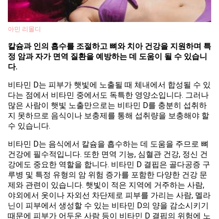
아민 리몰디
칼슘과 인의 흡수를 조절하고 뼈와 치아 건강을 지원하며 특
정 암과 자가 면역 질환을 예방하는 데 도움이 될 수 있습니
다.
비타민 D는 피부가 햇빛에 노출될 때 체내에서 합성될 수 있
다는 점에서 비타민 중에서도 독특한 영양소입니다. 그러나
많은 사람이 햇빛 노출만으로는 비타민 D를 충분히 섭취하
지 못하므로 음식이나 보충제를 통해 섭취량을 보충해야 할
수 있습니다.
비타민 D는 음식에서 칼슘을 흡수하는 데 도움을 주므로 뼈
건강에 필수적입니다. 또한 면역 기능, 심혈관 건강, 정신 건
강에도 중요한 역할을 합니다. 비타민 D 결핍은 골다공증 구
루병 및 특정 유형의 암 위험 증가를 포함한 다양한 건강 문
제와 관련이 있습니다. 햇빛이 적은 지역에 거주하는 사람,
야외에서 옷이나 자외선 차단제로 피부를 가리는 사람, 멜라
닌이 피부에서 생성할 수 있는 비타민 D의 양을 감소시키기
때문에 피부가 어두운 사람 등이 비타민 D 결핍의 위험에 노