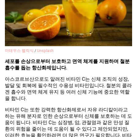
마테우스 펠릭식
/
Unsplash
세포를 손상으로부터 보호하고 면역 체계를 지원하며 철분
흡수를 돕는 항산화제입니다.
아스코르브산으로도 알려진 비타민 C는 신체 조직의 성장,
발달 및 회복에 필수적인 수용성 비타민입니다. 철분의 콜라
겐 흡수와 면역 체계 유지 등 여러 신체 기능에 중요한 역할
을 합니다.
비타민 C는 또한 강력한 항산화제로서 자유 라디칼이라고
하는 유해 분자로 인한 손상으로부터 신체를 보호하는 데 도
움이 됩니다. 비타민 C는 심장병, 암, 관절염과 같은 만성 질
환의 위험을 줄이는 데 도움이 될 수 있다고 제안되었지만,
이러한 효능을 확인하려면 더 많은 연구가 필요합니다. 비타