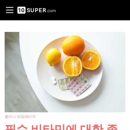
10
SUPER
.com
폴리나 탄킬레비치
필수 비타민에 대한 종