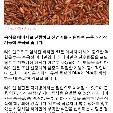
우카스 라와
/
Unsplash
음식을 에너지로 전환하고 신경계를 지원하며 근육과 심장
기능에 도움을 줍니다.
티아민으로도 알려진 비타민 B1은 에너지 대사에 중요한 역
할을 하는 수용성 비타민입니다. 티아민은 탄수화물을 포도
당으로 전환하여 신체가 연료로 사용하는 데 도움을 줍니다.
티아민은 또한 신경계와 심장의 적절한 기능에 필수적입니
다. 또한, 티아민은 신체의 유전 물질인 DNA와 RNA를 생성
하는 데 중요한 역할을 합니다.
티아민 결핍은 각기병이라는 질환으로 이어질 수 있으며 근
육 약화, 신경 손상 및 기타 증상을 유발할 수 있습니다. 티아
민은 통곡물, 콩 견과류, 육류, 강화 시리얼을 포함한 많은 식
품에 함유되어 있습니다. 알코올 남용자나 흡수 장애를 앓고
있는 사람처럼 티아민이 부족한 식단을 섭취하는 사람은 결