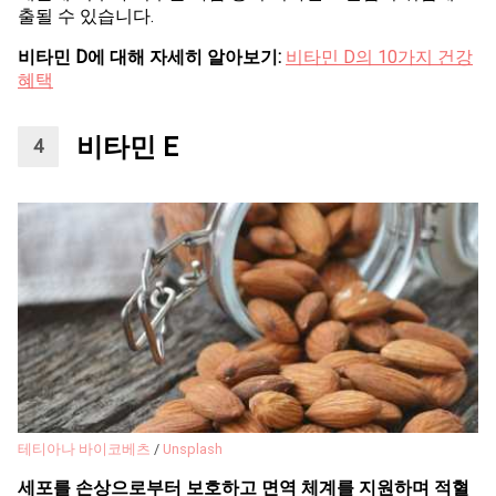
출될 수 있습니다.
비타민 D에 대해 자세히 알아보기:
비타민 D의 10가지 건강
혜택
비타민 E
테티아나 바이코베츠
/
Unsplash
세포를 손상으로부터 보호하고 면역 체계를 지원하며 적혈