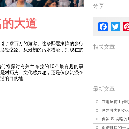
分享
名的大道
Facebook
Twit
吸引了数百万的游客。这条熙熙攘攘的步行
相关文章
的必经之路。从最初的污水横流，到现在的
们将探讨有关兰布拉的10个最有趣的事
你是对历史、文化感兴趣，还是仅仅沉浸在
过的目的地。
最新文章
在电脑前工作时
创建强大但令人
保罗-科埃略的1
促进健康的十