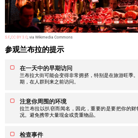
S.F
,
CC BY 3.0
, via Wikimedia Commons
参观兰布拉的提示
在一天中的早期访问
兰布拉大街可能会变得非常拥挤，特别是在旅游旺季
期，在人群到来之前访问。
注意你周围的环境
拉兰布拉以扒窃而闻名，因此，重要的是要把你的财
况。避免携带大量现金或贵重物品。
检查事件