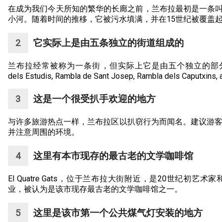
在成为我们今天所知的繁华的长廊之前，兰布拉最初是一条叫做圣约瑟普
小河。随着时间的推移，它被污水填满，并在15世纪被覆盖
它实际上是由五条独立的街道组成的
兰布拉经常被称为一条街，但实际上它是由五个独立的部分组成的：Ramb
dels Estudis, Rambla de Sant Josep, Rambla dels Caputxins,
这是一个很受扒手欢迎的地方
与许多旅游热点一样，兰布拉区以扒窃行为而闻名。建议游
并注意周围的环境。
这里有本市现存的最古老的文学咖啡馆
El Quatre Gats，位于兰布拉大街附近，是20世纪初
业，被认为是该市现存最古老的文学咖啡馆之一。
这里是该市第一个公共煤气灯安装的地方