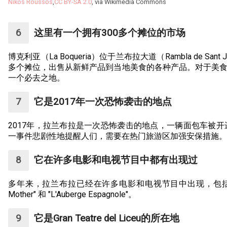
Nikos Roussos
,
CC BY-SA 2.0
, via Wikimedia Commons
这里有一个拥有300多个摊位的市场
博克利亚（La Boqueria）位于兰布拉大道（Rambla de Sa
多个摊位，出售从新鲜产品到当地美食的各种产品。对于美
一个必去之地。
它是2017年一次恐怖袭击的地点
2017年，拉兰布拉是一次恐怖袭击的地点，一辆面包车被开
一事件悲剧性地提醒人们，需要在热门旅游区加强安保措施。
它在许多电影和电视节目中都有出现过
多年来，拉兰布拉已经在许多电影和电视节目中出现，包括 "Vicky Cristi
Mother" 和 "L'Auberge Espagnole"。
它是Gran Teatre del Liceu的所在地