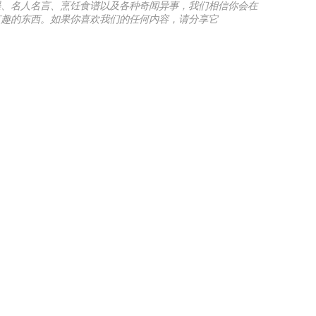
误、名人名言、烹饪食谱以及各种奇闻异事，我们相信你会在
m找到有趣的东西。如果你喜欢我们的任何内容，请分享它