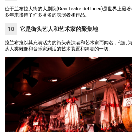
位于兰布拉大街的大剧院(Gran Teatre del Liceu)是
多年来接待了许多著名的表演者和作品。
它是街头艺人和艺术家的聚集地
拉兰布拉以其充满活力的街头表演者和艺术家而闻名，他们
从人类雕像和音乐家到活的艺术装置和舞者的一切。