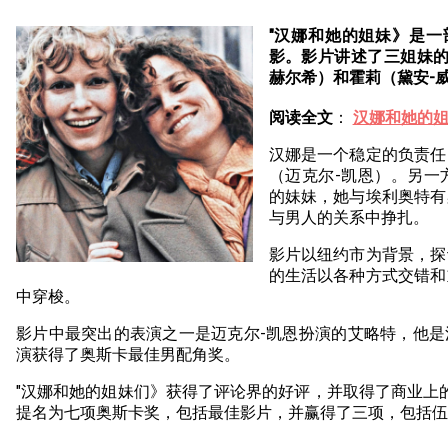
"汉娜和她的姐妹》是一
影。影片讲述了三姐妹的
赫尔希）和霍莉（黛安-
阅读全文
：
汉娜和她的姐
汉娜是一个稳定的负责任
（迈克尔-凯恩）。另一
的妹妹，她与埃利奥特有
与男人的关系中挣扎。
影片以纽约市为背景，探
的生活以各种方式交错和
中穿梭。
影片中最突出的表演之一是迈克尔-凯恩扮演的艾略特，他
演获得了奥斯卡最佳男配角奖。
"汉娜和她的姐妹们》获得了评论界的好评，并取得了商业上
提名为七项奥斯卡奖，包括最佳影片，并赢得了三项，包括伍