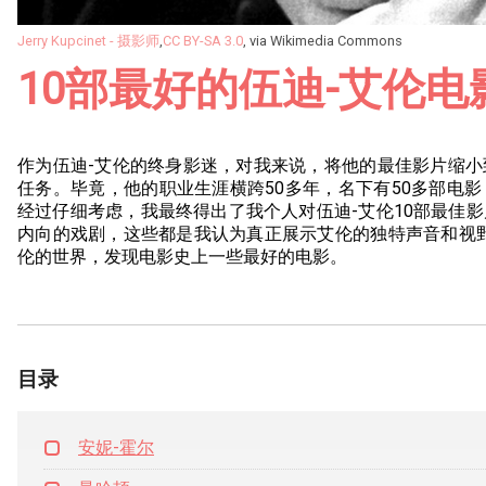
Jerry Kupcinet - 摄影师
,
CC BY-SA 3.0
, via Wikimedia Commons
10部最好的伍迪-艾伦电
作为伍迪-艾伦的终身影迷，对我来说，将他的最佳影片缩
任务。毕竟，他的职业生涯横跨50多年，名下有50多部电
经过仔细考虑，我最终得出了我个人对伍迪-艾伦10部最佳
内向的戏剧，这些都是我认为真正展示艾伦的独特声音和视
伦的世界，发现电影史上一些最好的电影。
目录
安妮-霍尔