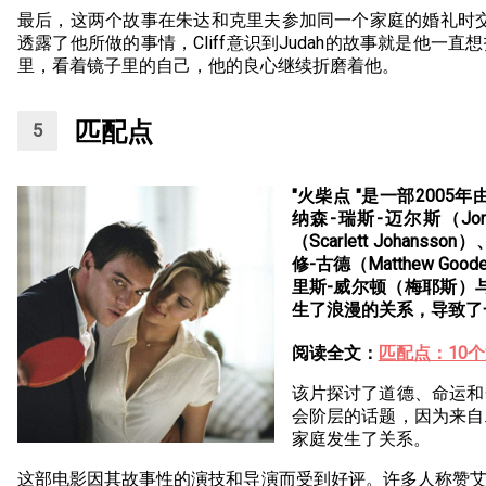
最后，这两个故事在朱达和克里夫参加同一个家庭的婚礼时交汇在
透露了他所做的事情，Cliff意识到Judah的故事就是他
里，看着镜子里的自己，他的良心继续折磨着他。
匹配点
"火柴点 "是一部200
纳森-瑞斯-迈尔斯（Jona
（Scarlett Johanss
修-古德（Matthew 
里斯-威尔顿（梅耶斯）
生了浪漫的关系，导致了
阅读全文：
匹配点：10
该片探讨了道德、命运和
会阶层的话题，因为来自
家庭发生了关系。
这部电影因其故事性的演技和导演而受到好评。许多人称赞