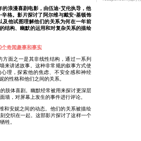
7年的浪漫喜剧电影，由伍迪-艾伦执导，他
-辛格。影片探讨了阿尔维与戴安-基顿饰
以及他试图理解他们的关系为何在一年前
的结构、幽默的运用和对复杂关系的描绘
10个奇闻趣事和事实
的方面之一是其非线性结构，通过一系列
墙来讲述故事。这种非常规的叙事方式使
的心理，探索他的焦虑、不安全感和神经
妮的性格和他们之间的关系。
谬的肢体喜剧。幽默经常被用来探讨更深层
面墙，对屏幕上发生的事件进行评论。
艾维和安妮之间的动态。他们的关系被描绘
时刻交织在一起。这部影片探讨了这样一个
牺牲。