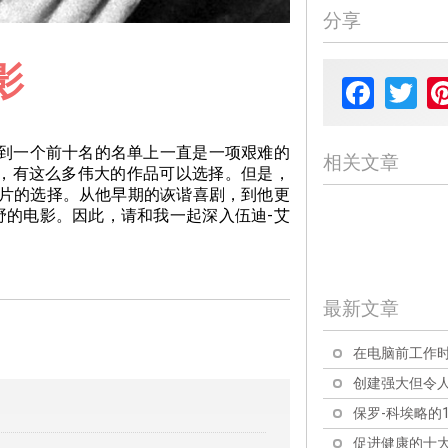
分享
影
Facebook
Twit
小到一个前十名的名单上一直是一项艰难的
相关文章
影，有这么多伟大的作品可以选择。但是，
影片的选择。从他早期的诙谐喜剧，到他更
野的电影。因此，请和我一起深入伍迪-艾
最新文章
在电脑前工作时
创建强大但令人
保罗-科埃略的1
促进健康的十