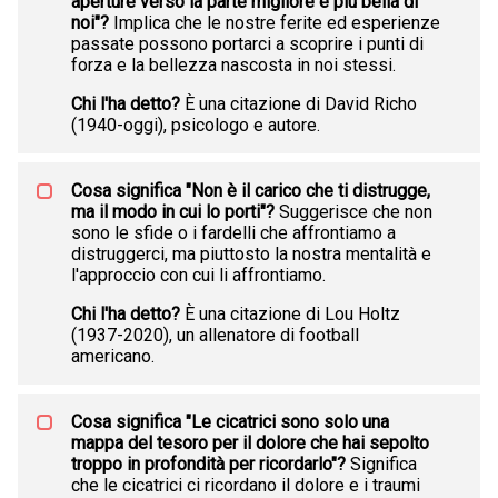
aperture verso la parte migliore e più bella di
noi"?
Implica che le nostre ferite ed esperienze
passate possono portarci a scoprire i punti di
forza e la bellezza nascosta in noi stessi.
Chi l'ha detto?
È una citazione di David Richo
(1940-oggi), psicologo e autore.
Cosa significa "Non è il carico che ti distrugge,
ma il modo in cui lo porti"?
Suggerisce che non
sono le sfide o i fardelli che affrontiamo a
distruggerci, ma piuttosto la nostra mentalità e
l'approccio con cui li affrontiamo.
Chi l'ha detto?
È una citazione di Lou Holtz
(1937-2020), un allenatore di football
americano.
Cosa significa "Le cicatrici sono solo una
mappa del tesoro per il dolore che hai sepolto
troppo in profondità per ricordarlo"?
Significa
che le cicatrici ci ricordano il dolore e i traumi