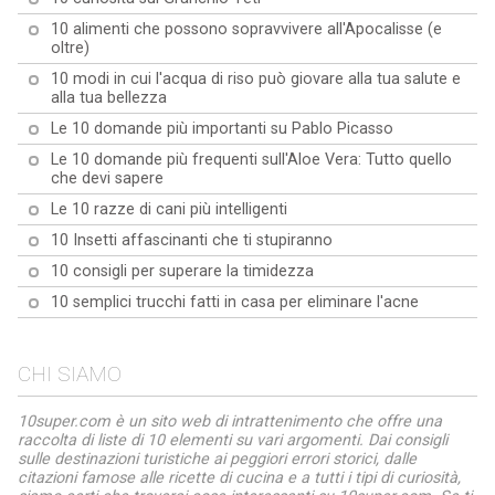
10 alimenti che possono sopravvivere all'Apocalisse (e
oltre)
10 modi in cui l'acqua di riso può giovare alla tua salute e
alla tua bellezza
Le 10 domande più importanti su Pablo Picasso
Le 10 domande più frequenti sull'Aloe Vera: Tutto quello
che devi sapere
Le 10 razze di cani più intelligenti
10 Insetti affascinanti che ti stupiranno
10 consigli per superare la timidezza
10 semplici trucchi fatti in casa per eliminare l'acne
CHI SIAMO
10super.com è un sito web di intrattenimento che offre una
raccolta di liste di 10 elementi su vari argomenti. Dai consigli
sulle destinazioni turistiche ai peggiori errori storici, dalle
citazioni famose alle ricette di cucina e a tutti i tipi di curiosità,