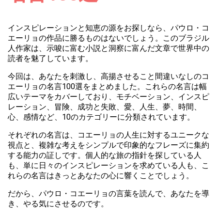
インスピレーションと知恵の源をお探しなら、パウロ・コ
エーリョの作品に勝るものはないでしょう。このブラジル
人作家は、示唆に富む小説と洞察に富んだ文章で世界中の
読者を魅了しています。
今回は、あなたを刺激し、高揚させること間違いなしのコ
エーリョの名言100選をまとめました。これらの名言は幅
広いテーマをカバーしており、モチベーション、インスピ
レーション、冒険、成功と失敗、愛、人生、夢、時間、
心、感情など、10のカテゴリーに分類されています。
それぞれの名言は、コエーリョの人生に対するユニークな
視点と、複雑な考えをシンプルで印象的なフレーズに集約
する能力の証しです。個人的な旅の指針を探している人
も、単に日々のインスピレーションを求めている人も、こ
れらの名言はきっとあなたの心に響くことでしょう。
だから、パウロ・コエーリョの言葉を読んで、あなたを導
き、やる気にさせるのです。