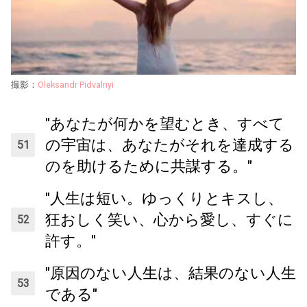
撮影：
Oleksandr Pidvalnyi
"あなたが何かを望むとき、すべて
の宇宙は、あなたがそれを達成する
のを助けるために共謀する。"
"人生は短い。ゆっくりとキスし、
狂おしく笑い、心から愛し、すぐに
許す。"
"原因のない人生は、結果のない人生
である"