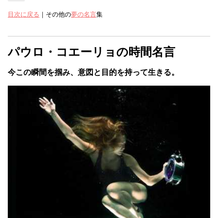
目次に戻る
｜その他の
夢の名言
集
パウロ・コエーリョの時間名言
今この瞬間を掴み、意図と目的を持って生きる。