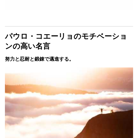
パウロ・コエーリョのモチベーショ
ンの高い名言
努力と忍耐と鍛錬で邁進する。