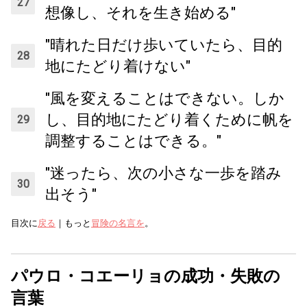
想像し、それを生き始める"
"晴れた日だけ歩いていたら、目的
地にたどり着けない"
"風を変えることはできない。しか
し、目的地にたどり着くために帆を
調整することはできる。"
"迷ったら、次の小さな一歩を踏み
出そう"
目次に
戻る
｜もっと
冒険の名言を
。
パウロ・コエーリョの成功・失敗の
言葉