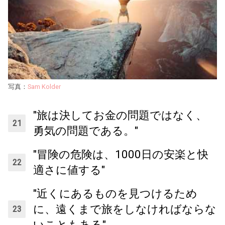
写真：
Sam Kolder
"旅は決してお金の問題ではなく、
勇気の問題である。"
"冒険の危険は、1000日の安楽と快
適さに値する"
"近くにあるものを見つけるため
に、遠くまで旅をしなければならな
いこともある"