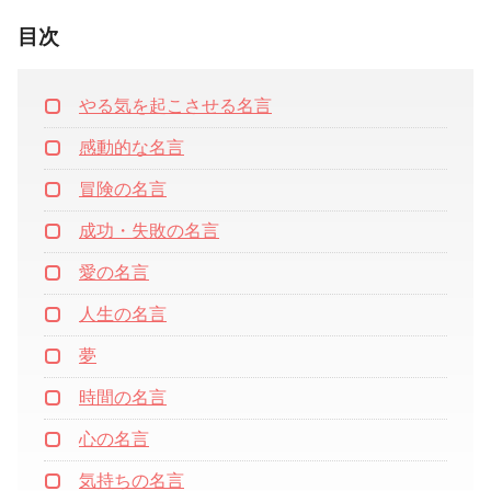
目次
やる気を起こさせる名言
感動的な名言
冒険の名言
成功・失敗の名言
愛の名言
人生の名言
夢
時間の名言
心の名言
気持ちの名言