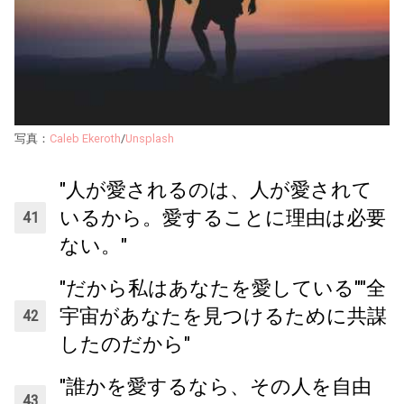
写真：
Caleb Ekeroth
/
Unsplash
"人が愛されるのは、人が愛されて
いるから。愛することに理由は必要
ない。"
"だから私はあなたを愛している""全
宇宙があなたを見つけるために共謀
したのだから"
"誰かを愛するなら、その人を自由