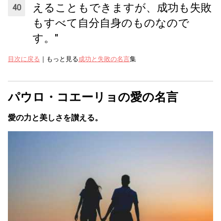
えることもできますが、成功も失敗
もすべて自分自身のものなので
す。"
目次に戻る
｜もっと見る
成功と失敗の名言
集
パウロ・コエーリョの愛の名言
愛の力と美しさを讃える。