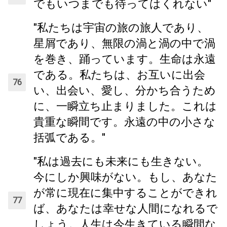
でもいつまでも待ってはくれない"
"私たちは宇宙の旅の旅人であり、
星屑であり、無限の渦と渦の中で渦
を巻き、踊っています。生命は永遠
である。私たちは、お互いに出会
い、出会い、愛し、分かち合うため
に、一瞬立ち止まりました。これは
貴重な瞬間です。永遠の中の小さな
括弧である。"
"私は過去にも未来にも生きない。
今にしか興味がない。もし、あなた
が常に現在に集中することができれ
ば、あなたは幸せな人間になれるで
しょう。人生は今生きている瞬間な