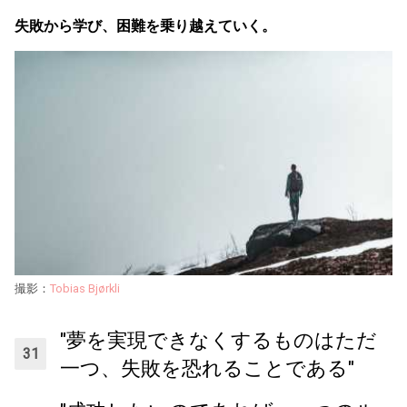
失敗から学び、困難を乗り越えていく。
撮影：
Tobias Bjørkli
"夢を実現できなくするものはただ
一つ、失敗を恐れることである"