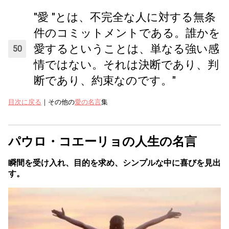
"愛 "とは、不完全な人に対する無条
件のコミットメントである。誰かを
愛するということは、単なる強い感
情ではない。それは決断であり、判
断であり、約束なのです。"
目次に戻る
｜その他の
愛の名言
集
パウロ・コエーリョの人生の名言
瞬間を受け入れ、目的を求め、シンプルな中に喜びを見出
す。