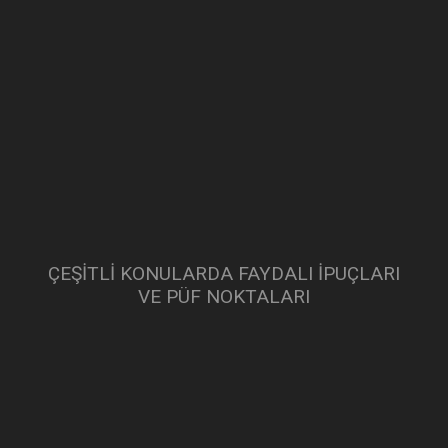
ÇEŞITLI KONULARDA FAYDALI IPUÇLARI
VE PÜF NOKTALARI