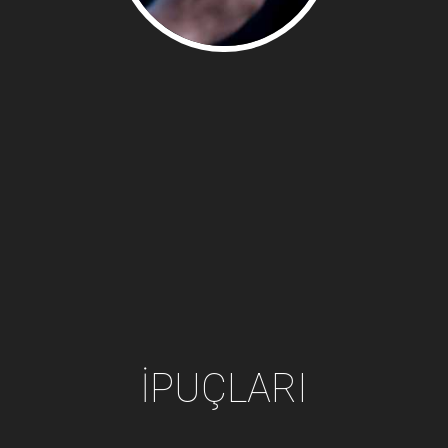
İPUÇLARI