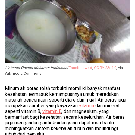
Air beras Odisha Makanan tradisional
Tausif.zawad
,
CC BY-SA 4.0
, via
Wikimedia Commons
Minum air beras telah terbukti memiliki banyak manfaat
kesehatan, termasuk kemampuannya untuk meredakan
masalah pencernaan seperti diare dan mual. Air beras juga
merupakan sumber yang kaya akan
vitamin
dan mineral
seperti vitamin B,
vitamin E
, dan magnesium, yang
bermanfaat bagi kesehatan secara keseluruhan. Air beras
juga mengandung antioksidan yang dapat membantu
meningkatkan sistem kekebalan tubuh dan melindungi
tubuh dari penyakit.