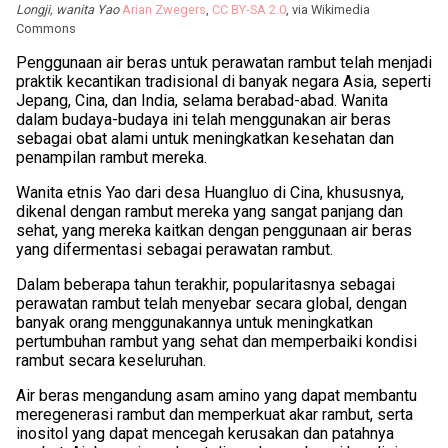
Longji, wanita Yao
Arian Zwegers
,
CC BY-SA 2.0
, via Wikimedia
Commons
Penggunaan air beras untuk perawatan rambut telah menjadi
praktik kecantikan tradisional di banyak negara Asia, seperti
Jepang, Cina, dan India, selama berabad-abad. Wanita
dalam budaya-budaya ini telah menggunakan air beras
sebagai obat alami untuk meningkatkan kesehatan dan
penampilan rambut mereka.
Wanita etnis Yao dari desa Huangluo di Cina, khususnya,
dikenal dengan rambut mereka yang sangat panjang dan
sehat, yang mereka kaitkan dengan penggunaan air beras
yang difermentasi sebagai perawatan rambut.
Dalam beberapa tahun terakhir, popularitasnya sebagai
perawatan rambut telah menyebar secara global, dengan
banyak orang menggunakannya untuk meningkatkan
pertumbuhan rambut yang sehat dan memperbaiki kondisi
rambut secara keseluruhan.
Air beras mengandung asam amino yang dapat membantu
meregenerasi rambut dan memperkuat akar rambut, serta
inositol yang dapat mencegah kerusakan dan patahnya