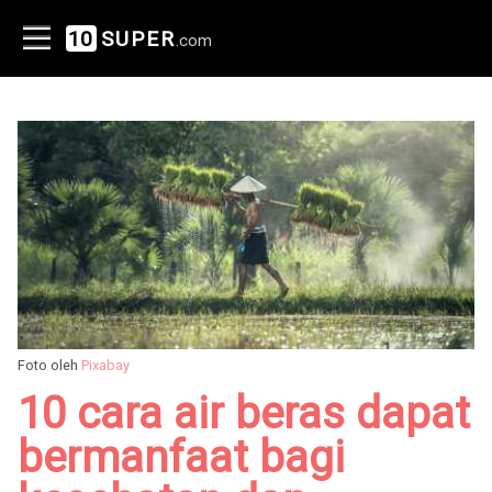
10
SUPER
.com
Foto oleh
Pixabay
10 cara air beras dapat
bermanfaat bagi