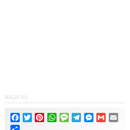
BAGIKAN
Facebook
Twitter
Pinterest
WhatsApp
Message
Telegram
Messenger
Gmail
Email
Share