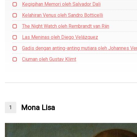
Kegigihan Memori oleh Salvador Dali
Kelahiran Venus oleh Sandro Botticelli
The Night Watch oleh Rembrandt van Rijn
Las Meninas oleh Diego Velázquez
Gadis dengan anting-anting mutiara oleh Johannes V
Ciuman oleh Gustav Klimt
Mona Lisa