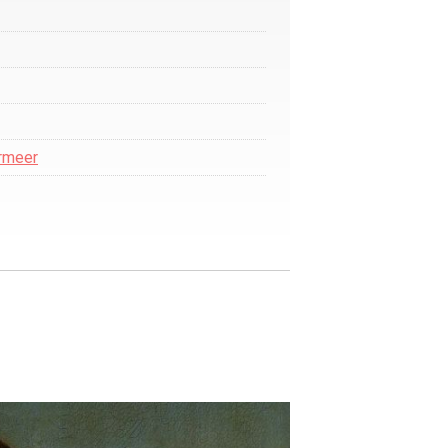
ermeer