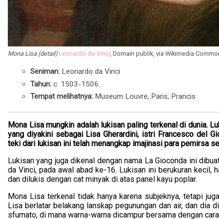
Mona Lisa (detail)
Leonardo da Vinci
, Domain publik, via Wikimedia Commo
Seniman:
Leonardo da Vinci
Tahun:
c. 1503-1506
Tempat melihatnya:
Museum Louvre, Paris, Prancis
Mona Lisa mungkin adalah lukisan paling terkenal di dunia. 
yang diyakini sebagai Lisa Gherardini, istri Francesco del 
teki dari lukisan ini telah menangkap imajinasi para pemirsa 
Lukisan yang juga dikenal dengan nama La Gioconda ini dibua
da Vinci, pada awal abad ke-16. Lukisan ini berukuran kecil, 
dan dilukis dengan cat minyak di atas panel kayu poplar.
Mona Lisa terkenal tidak hanya karena subjeknya, tetapi ju
Lisa berlatar belakang lanskap pegunungan dan air, dan dia d
sfumato, di mana warna-warna dicampur bersama dengan cara 