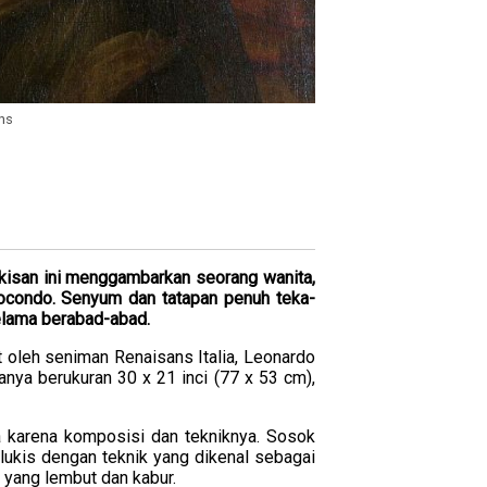
ns
Lukisan ini menggambarkan seorang wanita,
Giocondo. Senyum dan tatapan penuh teka-
selama berabad-abad.
t oleh seniman Renaisans Italia, Leonardo
hanya berukuran 30 x 21 inci (77 x 53 cm),
ga karena komposisi dan tekniknya. Sosok
ilukis dengan teknik yang dikenal sebagai
yang lembut dan kabur.