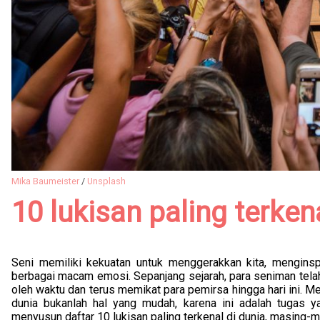
Mika Baumeister
/
Unsplash
10 lukisan paling terken
Seni memiliki kekuatan untuk menggerakkan kita, menginsp
berbagai macam emosi. Sepanjang sejarah, para seniman telah
oleh waktu dan terus memikat para pemirsa hingga hari ini. Me
dunia bukanlah hal yang mudah, karena ini adalah tugas y
menyusun daftar 10 lukisan paling terkenal di dunia, masing