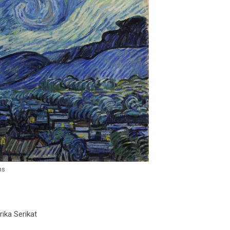
ns
ka Serikat