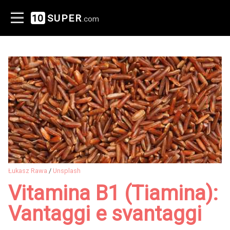
10
SUPER
.com
Łukasz Rawa
/
Unsplash
Vitamina B1 (Tiamina):
Vantaggi e svantaggi