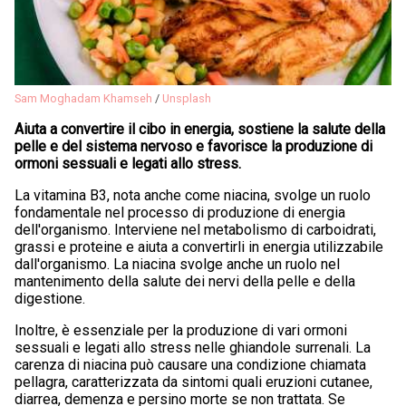
Sam Moghadam Khamseh
/
Unsplash
Aiuta a convertire il cibo in energia, sostiene la salute della
pelle e del sistema nervoso e favorisce la produzione di
ormoni sessuali e legati allo stress.
La vitamina B3, nota anche come niacina, svolge un ruolo
fondamentale nel processo di produzione di energia
dell'organismo. Interviene nel metabolismo di carboidrati,
grassi e proteine e aiuta a convertirli in energia utilizzabile
dall'organismo. La niacina svolge anche un ruolo nel
mantenimento della salute dei nervi della pelle e della
digestione.
Inoltre, è essenziale per la produzione di vari ormoni
sessuali e legati allo stress nelle ghiandole surrenali. La
carenza di niacina può causare una condizione chiamata
pellagra, caratterizzata da sintomi quali eruzioni cutanee,
diarrea, demenza e persino morte se non trattata. Se