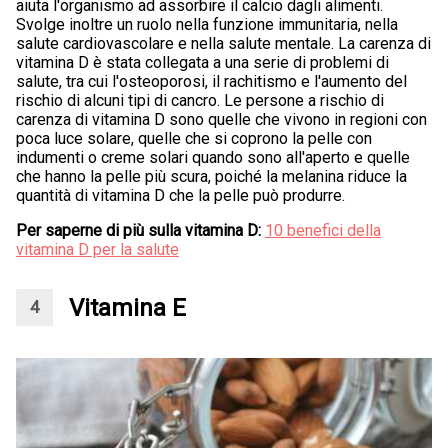
aiuta l'organismo ad assorbire il calcio dagli alimenti.
Svolge inoltre un ruolo nella funzione immunitaria, nella
salute cardiovascolare e nella salute mentale. La carenza di
vitamina D è stata collegata a una serie di problemi di
salute, tra cui l'osteoporosi, il rachitismo e l'aumento del
rischio di alcuni tipi di cancro. Le persone a rischio di
carenza di vitamina D sono quelle che vivono in regioni con
poca luce solare, quelle che si coprono la pelle con
indumenti o creme solari quando sono all'aperto e quelle
che hanno la pelle più scura, poiché la melanina riduce la
quantità di vitamina D che la pelle può produrre.
Per saperne di più sulla vitamina D:
10 benefici della
vitamina D per la salute
Vitamina E