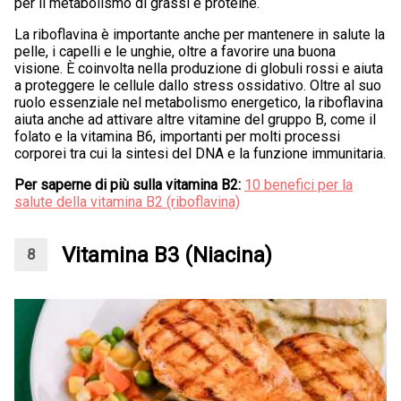
per il metabolismo di grassi e proteine.
La riboflavina è importante anche per mantenere in salute la
pelle, i capelli e le unghie, oltre a favorire una buona
visione. È coinvolta nella produzione di globuli rossi e aiuta
a proteggere le cellule dallo stress ossidativo. Oltre al suo
ruolo essenziale nel metabolismo energetico, la riboflavina
aiuta anche ad attivare altre vitamine del gruppo B, come il
folato e la vitamina B6, importanti per molti processi
corporei tra cui la sintesi del DNA e la funzione immunitaria.
Per saperne di più sulla vitamina B2:
10 benefici per la
salute della vitamina B2 (riboflavina)
Vitamina B3 (Niacina)