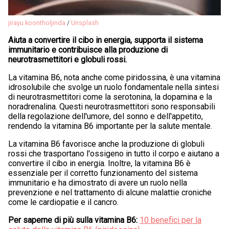
jirayu koontholjinda
/
Unsplash
Aiuta a convertire il cibo in energia, supporta il sistema
immunitario e contribuisce alla produzione di
neurotrasmettitori e globuli rossi.
La vitamina B6, nota anche come piridossina, è una vitamina
idrosolubile che svolge un ruolo fondamentale nella sintesi
di neurotrasmettitori come la serotonina, la dopamina e la
noradrenalina. Questi neurotrasmettitori sono responsabili
della regolazione dell'umore, del sonno e dell'appetito,
rendendo la vitamina B6 importante per la salute mentale.
La vitamina B6 favorisce anche la produzione di globuli
rossi che trasportano l'ossigeno in tutto il corpo e aiutano a
convertire il cibo in energia. Inoltre, la vitamina B6 è
essenziale per il corretto funzionamento del sistema
immunitario e ha dimostrato di avere un ruolo nella
prevenzione e nel trattamento di alcune malattie croniche
come le cardiopatie e il cancro.
Per saperne di più sulla vitamina B6:
10 benefici per la