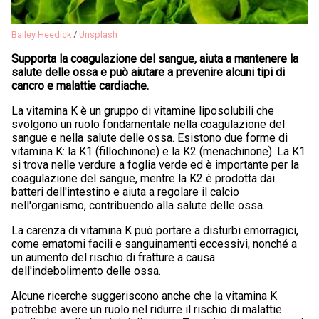
Bailey Heedick
/
Unsplash
Supporta la coagulazione del sangue, aiuta a mantenere la
salute delle ossa e può aiutare a prevenire alcuni tipi di
cancro e malattie cardiache.
La vitamina K è un gruppo di vitamine liposolubili che
svolgono un ruolo fondamentale nella coagulazione del
sangue e nella salute delle ossa. Esistono due forme di
vitamina K: la K1 (fillochinone) e la K2 (menachinone). La K1
si trova nelle verdure a foglia verde ed è importante per la
coagulazione del sangue, mentre la K2 è prodotta dai
batteri dell'intestino e aiuta a regolare il calcio
nell'organismo, contribuendo alla salute delle ossa.
La carenza di vitamina K può portare a disturbi emorragici,
come ematomi facili e sanguinamenti eccessivi, nonché a
un aumento del rischio di fratture a causa
dell'indebolimento delle ossa.
Alcune ricerche suggeriscono anche che la vitamina K
potrebbe avere un ruolo nel ridurre il rischio di malattie