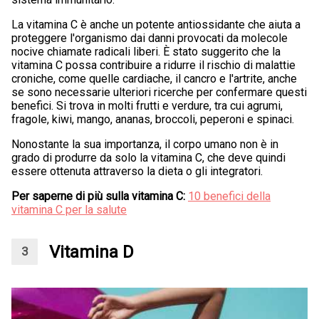
La vitamina C è anche un potente antiossidante che aiuta a
proteggere l'organismo dai danni provocati da molecole
nocive chiamate radicali liberi. È stato suggerito che la
vitamina C possa contribuire a ridurre il rischio di malattie
croniche, come quelle cardiache, il cancro e l'artrite, anche
se sono necessarie ulteriori ricerche per confermare questi
benefici. Si trova in molti frutti e verdure, tra cui agrumi,
fragole, kiwi, mango, ananas, broccoli, peperoni e spinaci.
Nonostante la sua importanza, il corpo umano non è in
grado di produrre da solo la vitamina C, che deve quindi
essere ottenuta attraverso la dieta o gli integratori.
Per saperne di più sulla vitamina C:
10 benefici della
vitamina C per la salute
Vitamina D