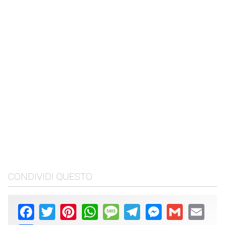
CONDIVIDI QUESTO
Facebook
Twitter
Pinterest
WhatsApp
Message
Telegram
Messenger
Gmail
Email