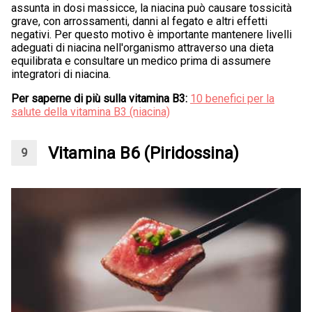
assunta in dosi massicce, la niacina può causare tossicità
grave, con arrossamenti, danni al fegato e altri effetti
negativi. Per questo motivo è importante mantenere livelli
adeguati di niacina nell'organismo attraverso una dieta
equilibrata e consultare un medico prima di assumere
integratori di niacina.
Per saperne di più sulla vitamina B3:
10 benefici per la
salute della vitamina B3 (niacina)
Vitamina B6 (Piridossina)