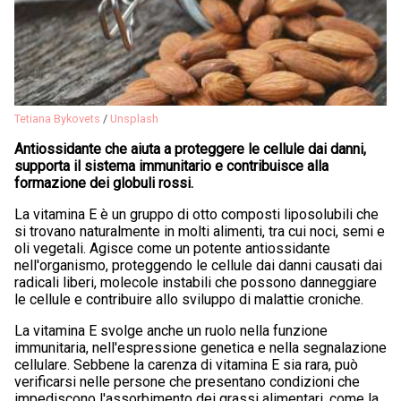
Tetiana Bykovets
/
Unsplash
Antiossidante che aiuta a proteggere le cellule dai danni,
supporta il sistema immunitario e contribuisce alla
formazione dei globuli rossi.
La vitamina E è un gruppo di otto composti liposolubili che
si trovano naturalmente in molti alimenti, tra cui noci, semi e
oli vegetali. Agisce come un potente antiossidante
nell'organismo, proteggendo le cellule dai danni causati dai
radicali liberi, molecole instabili che possono danneggiare
le cellule e contribuire allo sviluppo di malattie croniche.
La vitamina E svolge anche un ruolo nella funzione
immunitaria, nell'espressione genetica e nella segnalazione
cellulare. Sebbene la carenza di vitamina E sia rara, può
verificarsi nelle persone che presentano condizioni che
impediscono l'assorbimento dei grassi alimentari, come la