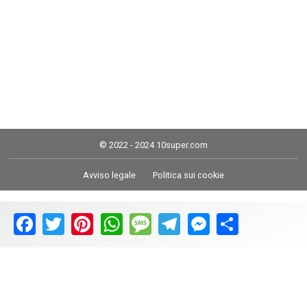
© 2022 - 2024 10super.com
Avviso legale
Politica sui cookie
Facebook
Twitter
Pinterest
WhatsApp
Message
Telegram
Messenger
Share