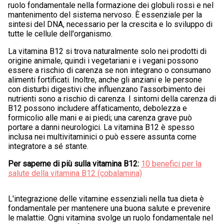
ruolo fondamentale nella formazione dei globuli rossi e nel
mantenimento del sistema nervoso. È essenziale per la
sintesi del DNA, necessario per la crescita e lo sviluppo di
tutte le cellule dell'organismo.
La vitamina B12 si trova naturalmente solo nei prodotti di
origine animale, quindi i vegetariani e i vegani possono
essere a rischio di carenza se non integrano o consumano
alimenti fortificati. Inoltre, anche gli anziani e le persone
con disturbi digestivi che influenzano l'assorbimento dei
nutrienti sono a rischio di carenza. I sintomi della carenza di
B12 possono includere affaticamento, debolezza e
formicolio alle mani e ai piedi; una carenza grave può
portare a danni neurologici. La vitamina B12 è spesso
inclusa nei multivitaminici o può essere assunta come
integratore a sé stante.
Per saperne di più sulla vitamina B12:
10 benefici per la
salute della vitamina B12 (cobalamina)
L'integrazione delle vitamine essenziali nella tua dieta è
fondamentale per mantenere una buona salute e prevenire
le malattie. Ogni vitamina svolge un ruolo fondamentale nel