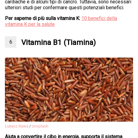
cardiache e di alcuni tipi di cancro. Tuttavia, sono necessari
ulteriori studi per confermare questi potenziali benefici.
Per saperne di più sulla vitamina K:
10 benefici della
vitamina K per la salute
Vitamina B1 (Tiamina)
Łukasz Rawa
/
Unsplash
Aiuta a convertire il cibo in energia, supporta il sistema