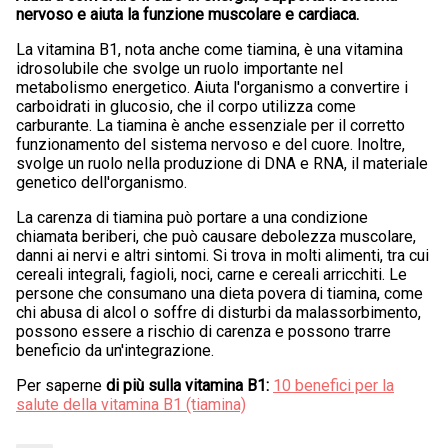
nervoso e aiuta la funzione muscolare e cardiaca.
La vitamina B1, nota anche come tiamina, è una vitamina
idrosolubile che svolge un ruolo importante nel
metabolismo energetico. Aiuta l'organismo a convertire i
carboidrati in glucosio, che il corpo utilizza come
carburante. La tiamina è anche essenziale per il corretto
funzionamento del sistema nervoso e del cuore. Inoltre,
svolge un ruolo nella produzione di DNA e RNA, il materiale
genetico dell'organismo.
La carenza di tiamina può portare a una condizione
chiamata beriberi, che può causare debolezza muscolare,
danni ai nervi e altri sintomi. Si trova in molti alimenti, tra cui
cereali integrali, fagioli, noci, carne e cereali arricchiti. Le
persone che consumano una dieta povera di tiamina, come
chi abusa di alcol o soffre di disturbi da malassorbimento,
possono essere a rischio di carenza e possono trarre
beneficio da un'integrazione.
Per saperne
di più sulla vitamina B1:
10 benefici per la
salute della vitamina B1 (tiamina)