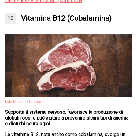
salute della vitamina B6 (piridossina)
Vitamina B12 (Cobalamina)
Kyle Mackie
/
Unsplash
Supporta il sistema nervoso, favorisce la produzione di
globuli rossi e può aiutare a prevenire alcuni tipi di anemia
e disturbi neurologici.
La vitamina B12, nota anche come cobalamina, svolge un