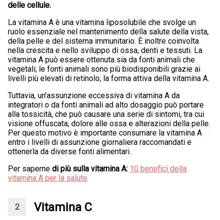
delle cellule.
La vitamina A è una vitamina liposolubile che svolge un
ruolo essenziale nel mantenimento della salute della vista,
della pelle e del sistema immunitario. È inoltre coinvolta
nella crescita e nello sviluppo di ossa, denti e tessuti. La
vitamina A può essere ottenuta sia da fonti animali che
vegetali; le fonti animali sono più biodisponibili grazie ai
livelli più elevati di retinolo, la forma attiva della vitamina A.
Tuttavia, un'assunzione eccessiva di vitamina A da
integratori o da fonti animali ad alto dosaggio può portare
alla tossicità, che può causare una serie di sintomi, tra cui
visione offuscata, dolore alle ossa e alterazioni della pelle.
Per questo motivo è importante consumare la vitamina A
entro i livelli di assunzione giornaliera raccomandati e
ottenerla da diverse fonti alimentari.
Per saperne
di più sulla vitamina A:
10 benefici della
vitamina A per la salute
Vitamina C