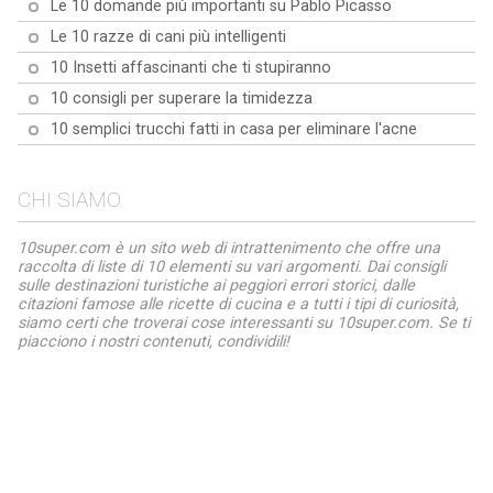
Le 10 domande più importanti su Pablo Picasso
Le 10 razze di cani più intelligenti
10 Insetti affascinanti che ti stupiranno
10 consigli per superare la timidezza
10 semplici trucchi fatti in casa per eliminare l'acne
CHI SIAMO
10super.com è un sito web di intrattenimento che offre una
raccolta di liste di 10 elementi su vari argomenti. Dai consigli
sulle destinazioni turistiche ai peggiori errori storici, dalle
citazioni famose alle ricette di cucina e a tutti i tipi di curiosità,
siamo certi che troverai cose interessanti su 10super.com. Se ti
piacciono i nostri contenuti, condividili!