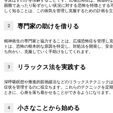
を及ぼすのかを理解することです。広場恐怖症は、開放的
困難であったり恥ずかしい状況に対する恐怖を特徴とする
しく知ることは、この病気を管理し克服するための計画を立
専門家の助けを借りる
精神衛生の専門家と協力することは、広場恐怖症を管理し
トは、恐怖の根本的な原因を特定し、対処法を開発し、安
ち向かい、克服していく手助けをしてくれます。
リラックス法を実践する
深呼吸瞑想や漸進的筋弛緩法などのリラックステクニック
症状を管理するのに役立ちます。これらのテクニックを定
ときに、心身を落ち着かせることができるようになります。
小さなことから始める