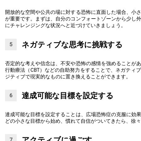
開放的な空間や公共の場に対する恐怖に直面した場合、小
が重要です。まずは、自分のコンフォートゾーンから少し
にチャレンジングな状況へと近づけていきましょう。
ネガティブな思考に挑戦する
否定的な考えや信念は、不安や恐怖の感情を強めることが
行動療法（CBT）などの自助努力をすることで、ネガティ
ジティブで現実的なものに置き換えることができます。
達成可能な目標を設定する
達成可能な目標を設定することは、広場恐怖症の克服に効
どの小さな目標から始め、慣れて自信がついてきたら、徐々
アクティブに過ごす