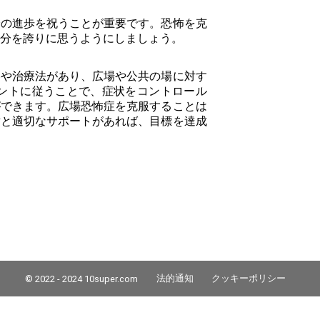
分の進歩を祝うことが重要です。恐怖を克
分を誇りに思うようにしましょう。
略や治療法があり、広場や公共の場に対す
ヒントに従うことで、症状をコントロール
ができます。広場恐怖症を克服することは
耐と適切なサポートがあれば、目標を達成
法的通知
クッキーポリシー
© 2022 - 2024 10super.com