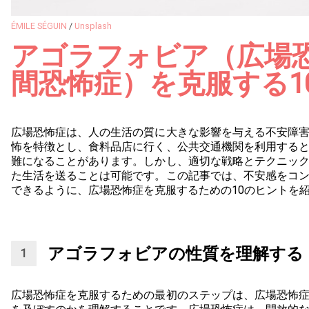
ÉMILE SÉGUIN
/
Unsplash
アゴラフォビア（広場
間恐怖症）を克服する1
広場恐怖症は、人の生活の質に大きな影響を与える不安障
怖を特徴とし、食料品店に行く、公共交通機関を利用する
難になることがあります。しかし、適切な戦略とテクニッ
た生活を送ることは可能です。この記事では、不安感をコ
できるように、広場恐怖症を克服するための10のヒントを
アゴラフォビアの性質を理解する
広場恐怖症を克服するための最初のステップは、広場恐怖