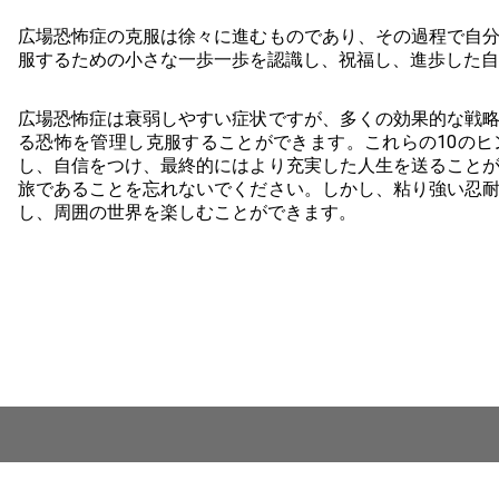
広場恐怖症の克服は徐々に進むものであり、その過程で自
服するための小さな一歩一歩を認識し、祝福し、進歩した自
広場恐怖症は衰弱しやすい症状ですが、多くの効果的な戦
る恐怖を管理し克服することができます。これらの10の
し、自信をつけ、最終的にはより充実した人生を送ること
旅であることを忘れないでください。しかし、粘り強い忍
し、周囲の世界を楽しむことができます。