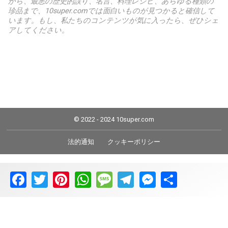
から、最悪の歴史的誤り、名言、料理レシピ、あらゆる種類の
珍品まで、10super.comでは面白いものが見つかると確信して
います。もし、私たちのコンテンツが気に入ったら、ぜひシェ
アしてください。
© 2022 - 2024 10super.com
法的通知
クッキーポリシー
Facebook
Twitter
Pinterest
WhatsApp
Message
Telegram
Messenger
Share