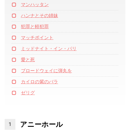
マンハッタン
ハンナとその姉妹
犯罪と軽犯罪
マッチポイント
ミッドナイト・イン・パリ
愛と死
ブロードウェイに弾丸を
カイロの紫のバラ
ゼリグ
アニーホール