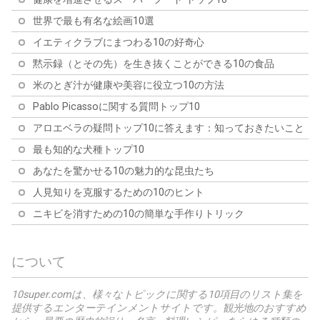
世界で最も有名な絵画10選
イエティクラブにまつわる10の好奇心
黙示録（とその先）を生き抜くことができる10の食品
米のとぎ汁が健康や美容に役立つ10の方法
Pablo Picassoに関する質問トップ10
アロエベラの疑問トップ10に答えます：知っておきたいこと
最も知的な犬種トップ10
あなたを驚かせる10の魅力的な昆虫たち
人見知りを克服するための10のヒント
ニキビを消すための10の簡単な手作りトリック
について
10super.comは、様々なトピックに関する10項目のリスト集を
提供するエンターテインメントサイトです。観光地のおすすめ