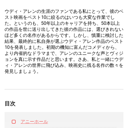
ウディ・アレンの生涯のファンである私にとって、彼のベ
スト映画をベスト10に絞るのはいつも大変な作業でし
た。というのも、50年以上のキャリアを持ち、50本以上
の作品を世に送り出してきた彼の作品には、選びきれない
ほど多くの名作があるからです。しかし、慎重に検討した
結果、最終的に私自身が選ぶウディ・アレン作品のベスト
10を発表しました。初期の機知に富んだコメディから、
より内省的なドラマまで、アレンのユニークな声とヴィジ
ョンを真に示す作品だと思います。さあ、私と一緒にウデ
ィ・アレンの世界に飛び込み、映画史に残る名作の数々を
発見しましょう。
目次
アニーホール