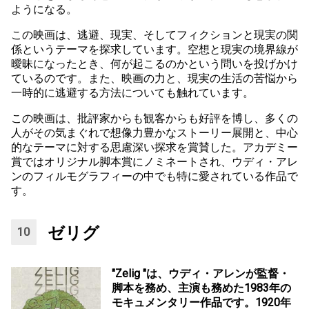
ようになる。
この映画は、逃避、現実、そしてフィクションと現実の関
係というテーマを探求しています。空想と現実の境界線が
曖昧になったとき、何が起こるのかという問いを投げかけ
ているのです。また、映画の力と、現実の生活の苦悩から
一時的に逃避する方法についても触れています。
この映画は、批評家からも観客からも好評を博し、多くの
人がその気まぐれで想像力豊かなストーリー展開と、中心
的なテーマに対する思慮深い探求を賞賛した。アカデミー
賞ではオリジナル脚本賞にノミネートされ、ウディ・アレ
ンのフィルモグラフィーの中でも特に愛されている作品で
す。
ゼリグ
"Zelig "は、ウディ・アレンが監督・
脚本を務め、主演も務めた1983年の
モキュメンタリー作品です。1920年