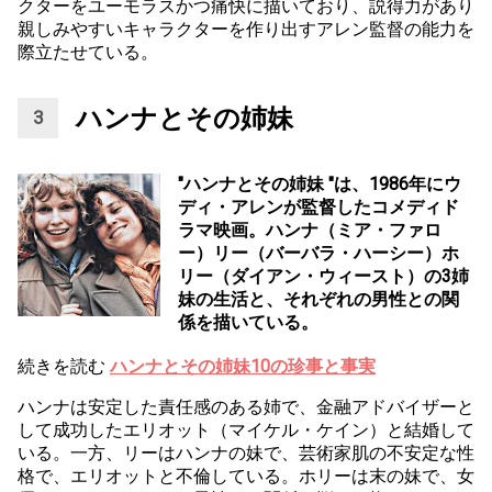
クターをユーモラスかつ痛快に描いており、説得力があり
親しみやすいキャラクターを作り出すアレン監督の能力を
際立たせている。
ハンナとその姉妹
"ハンナとその姉妹 "は、1986年にウ
ディ・アレンが監督したコメディド
ラマ映画。ハンナ（ミア・ファロ
ー）リー（バーバラ・ハーシー）ホ
リー（ダイアン・ウィースト）の3姉
妹の生活と、それぞれの男性との関
係を描いている。
続きを読む
ハンナとその姉妹10の珍事と事実
ハンナは安定した責任感のある姉で、金融アドバイザーと
して成功したエリオット（マイケル・ケイン）と結婚して
いる。一方、リーはハンナの妹で、芸術家肌の不安定な性
格で、エリオットと不倫している。ホリーは末の妹で、女