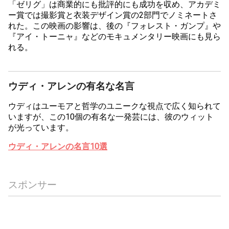
「ゼリグ」は商業的にも批評的にも成功を収め、アカデミ
ー賞では撮影賞と衣装デザイン賞の2部門でノミネートさ
れた。この映画の影響は、後の『フォレスト・ガンプ』や
『アイ・トーニャ』などのモキュメンタリー映画にも見ら
れる。
ウディ・アレンの有名な名言
ウディはユーモアと哲学のユニークな視点で広く知られて
いますが、この10個の有名な一発芸には、彼のウィット
が光っています。
ウディ・アレンの名言10選
スポンサー