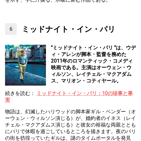
ミッドナイト・イン・パリ
"ミッドナイト・イン・パリ "は、ウデ
ィ・アレンが脚本・監督を務めた
2011年のロマンティック・コメディ
映画である。主演はオーウェン・ウ
ィルソン、レイチェル・マクアダム
ス、マリオン・コティヤール。
続きを読む：
ミッドナイト・イン・パリ：10の珍事と事
実
物語は、幻滅したハリウッドの脚本家ギル・ペンダー（オ
ーウェン・ウィルソン演じる）が、婚約者のイネス（レイ
チェル・マクアダムス演じる）と彼女の裕福な両親ととも
にパリで休暇を過ごしているところを描きます。夜のパリ
の街を彷徨っていたギルは、謎のタイムポータルを発見