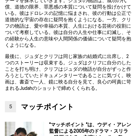
テーマを探求していきます。ジュダの物語は、成功の代
償、道徳の限界、罪悪感の本質について疑問を投げかけて
いる。彼はドロレスの記憶に悩まされ、彼の行動は公正で
道徳的な宇宙の存在に疑問を抱くようになる。一方、クリ
フの物語は、愛や幸福の本質、人生における芸術の役割に
ついて考察している。彼は自分の人生や仕事に幻滅し、そ
の経験から人生の意味や人間関係の価値について疑問を抱
くようになる。
最後に、ジュダとクリフは同じ家族の結婚式に出席し、2
つのストーリーは収束する。ジュダはクリフに自分のした
ことを打ち明け、クリフはジュダの物語が自分がずっと作
ろうとしていたドキュメンタリーであることに気づく。映
画は、書斎で一人、鏡に映る自分を見て、良心の呵責に苛
まれるJudahのショットで締めくくられる。
マッチポイント
"マッチポイント "は、ウディ・アレン
監督による2005年のドラマ・スリラ