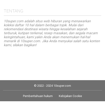
TENTANG
10super.com adalah situs web hiburan yang menawarkan
koleksi daftar 10 hal dalam berbagai topik. Mulai dari
rekomendasi destinasi wisata hingga kesalahan sejarah
terburuk, kutipan terkenal, resep masakan, dan segala macam
keingintahuan, kami yakin Anda akan menemukan hal-hal
menarik di 10super.com. Jika Anda menyukai salah satu konten
kami, silakan bagikan!
© 2022 - 2024 10super.com
Pemberitahuan hukum
Kebijakan Cookie