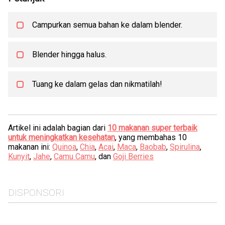
Campurkan semua bahan ke dalam blender.
Blender hingga halus.
Tuang ke dalam gelas dan nikmatilah!
Artikel ini adalah bagian dari
10 makanan super terbaik
untuk meningkatkan kesehatan
, yang membahas 10
makanan ini:
Quinoa
,
Chia
,
Acai
,
Maca
,
Baobab
,
Spirulina
,
Kunyit
,
Jahe
,
Camu Camu
, dan
Goji Berries
DISPONSORI