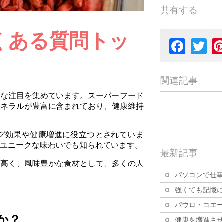
共有する
くある質問トッ
Facebook
Twit
関連記事
きな注目を集めています。スーパーフード
ミネラルが豊富に含まれており、健康維持
グ効果や健康増進に役立つとされていま
ユニークな味わいでも知られています。
最新記事
が高く、風味豊かな食材として、多くの人
パソコンで仕事
強くても記憶に
パウロ・コエー
か？
健康を増進させ