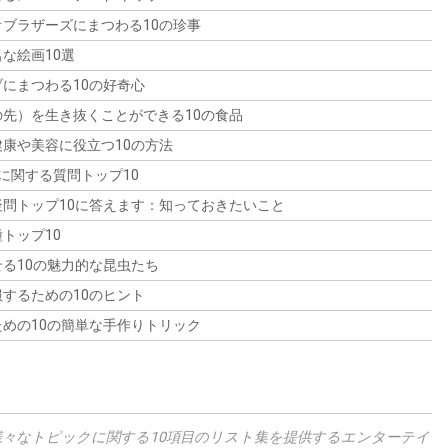
ブラザーズにまつわる10の珍事
な絵画10選
にまつわる10の好奇心
先）を生き抜くことができる10の食品
康や美容に役立つ10の方法
assoに関する質問トップ10
問トップ10に答えます：知っておきたいこと
トップ10
る10の魅力的な昆虫たち
するための10のヒント
めの10の簡単な手作りトリック
omは、様々なトピックに関する10項目のリスト集を提供するエンターテイ