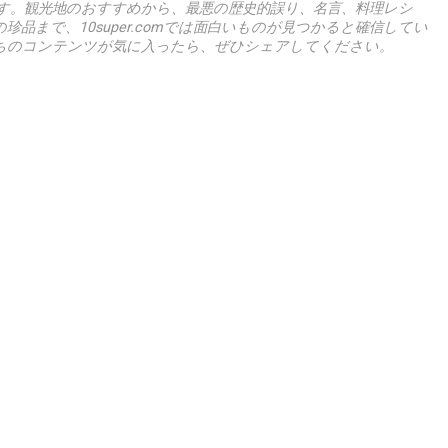
す。観光地のおすすめから、最悪の歴史的誤り、名言、料理レシ
珍品まで、10super.comでは面白いものが見つかると確信してい
ちのコンテンツが気に入ったら、ぜひシェアしてください。