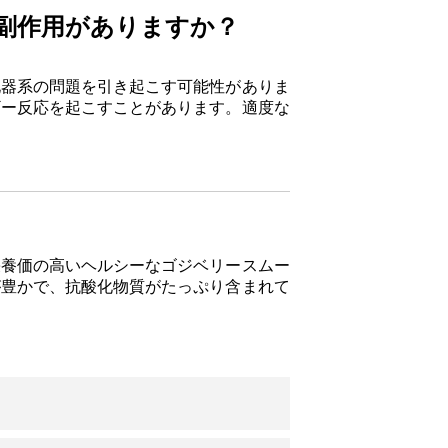
副作用がありますか？
化器系の問題を引き起こす可能性がありま
ギー反応を起こすことがあります。適度な
栄養価の高いヘルシーなゴジベリースムー
が豊かで、抗酸化物質がたっぷり含まれて