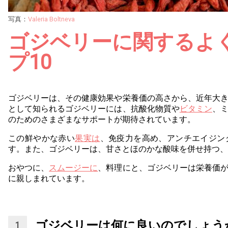
写真：
Valeria Boltneva
ゴジベリーに関するよ
プ10
ゴジベリーは、その健康効果や栄養価の高さから、近年大
として知られるゴジベリーには、抗酸化物質や
ビタミン
、
のためのさまざまなサポートが期待されています。
この鮮やかな赤い
果実は
、免疫力を高め、アンチエイジン
す。また、ゴジベリーは、甘さとほのかな酸味を併せ持つ、
おやつに、
スムージーに
、料理にと、ゴジベリーは栄養価
に親しまれています。
ゴジベリーは何に良いのでしょう