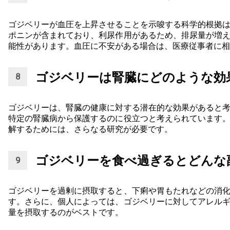
ゴジベリーが血圧を上昇させることを示唆する科学的根拠
ポニンが含まれており、利尿作用があるため、排尿量が増
能性があります。血圧に不安がある場合は、医療従事者に相
ゴジベリーは腎臓にどのような効
ゴジベリーは、腎臓の健康に対する潜在的な効果があると
特定の腎臓病から保護するのに役立つと考えられています
解するためには、さらなる研究が必要です。
ゴジベリーを食べ過ぎるとどんな
ゴジベリーを過剰に摂取すると、下痢や胃もたれなどの消
す。さらに、個人によっては、ゴジベリーに対してアレル
量を摂取するのがベストです。