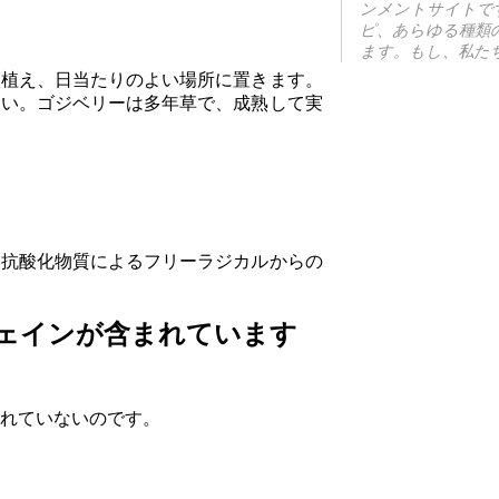
ンメントサイトで
ピ、あらゆる種類の
ます。もし、私た
に植え、日当たりのよい場所に置きます。
さい。ゴジベリーは多年草で、成熟して実
、抗酸化物質によるフリーラジカルからの
ェインが含まれています
れていないのです。