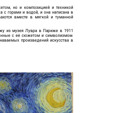
етом, но и композицией и техникой
 с горами и водой, и она написана в
ваются вместе в мягкой и туманной
жу из музея Лувра в Париже в 1911
язанные с её сюжетом и символизмом.
знаваемых произведений искусства в