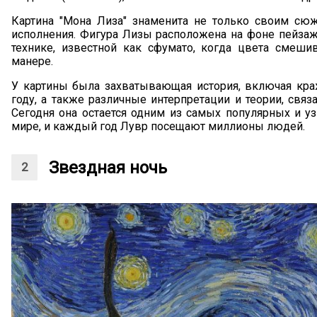
Картина "Мона Лиза" знаменита не только своим сюж
исполнения. Фигура Лизы расположена на фоне пейзажа
технике, известной как сфумато, когда цвета смеши
манере.
У картины была захватывающая история, включая кра
году, а также различные интерпретации и теории, св
Сегодня она остается одним из самых популярных и у
мире, и каждый год Лувр посещают миллионы людей.
Звездная ночь