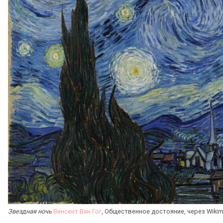
Звездная ночь
Винсент Ван Гог
, Общественное достояние, через Wik