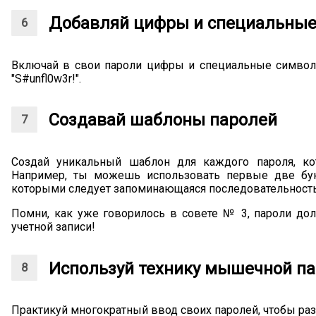
Добавляй цифры и специальны
Включай в свои пароли цифры и специальные символы.
"S#unfl0w3r!".
Создавай шаблоны паролей
Создай уникальный шаблон для каждого пароля, ко
Например, ты можешь использовать первые две бук
которыми следует запоминающаяся последовательность, 
Помни, как уже говорилось в совете № 3, пароли д
учетной записи!
Используй технику мышечной п
Практикуй многократный ввод своих паролей, чтобы р