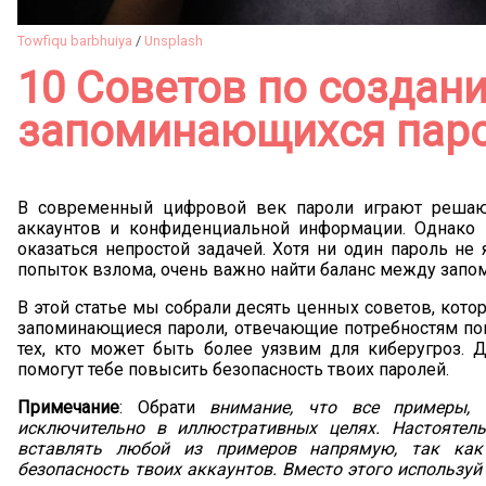
Towfiqu barbhuiya
/
Unsplash
10 Советов по создан
запоминающихся пар
В современный цифровой век пароли играют решаю
аккаунтов и конфиденциальной информации. Однако
оказаться непростой задачей. Хотя ни один пароль н
попыток взлома, очень важно найти баланс между запо
В этой статье мы собрали десять ценных советов, кото
запоминающиеся пароли, отвечающие потребностям по
тех, кто может быть более уязвим для киберугроз. 
помогут тебе повысить безопасность твоих паролей.
Примечание
: Обрати
внимание, что все примеры, 
исключительно в иллюстративных целях. Настоятел
вставлять любой из примеров напрямую, так как
безопасность твоих аккаунтов. Вместо этого используй