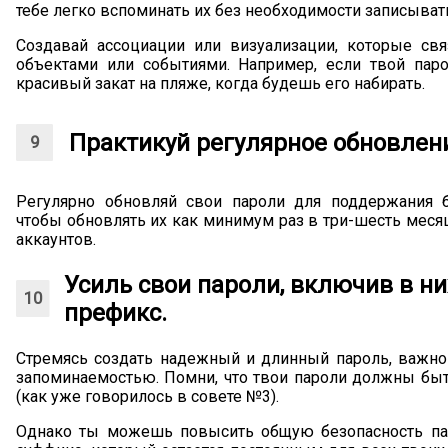
тебе легко вспоминать их без необходимости записыват
Создавай ассоциации или визуализации, которые с
объектами или событиями. Например, если твой парол
красивый закат на пляже, когда будешь его набирать.
Практикуй регулярное обновлен
Регулярно обновляй свои пароли для поддержания бе
чтобы обновлять их как минимум раз в три-шесть меся
аккаунтов.
Усиль свои пароли, включив в н
префикс.
Стремясь создать надежный и длинный пароль, важно
запоминаемостью. Помни, что твои пароли должны бы
(как уже говорилось в совете №3).
Однако ты можешь повысить общую безопасность па