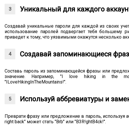
Уникальный для каждого аккаун
Создавай уникальные пароли для каждой из своих уче
использование паролей подвергает тебя большему ри
приведет к тому, что уязвимыми окажутся несколько ак
Создавай запоминающиеся фра
Составь пароль из запоминающейся фразы или предлож
значение. Например, "I love hiking in the mo
"ILoveHikingInTheMountains!".
Используй аббревиатуры и заме
Преврати фразу или предложение в пароль, используя а
right back" может стать "Brb" или "B3R!ghtB4ck!".