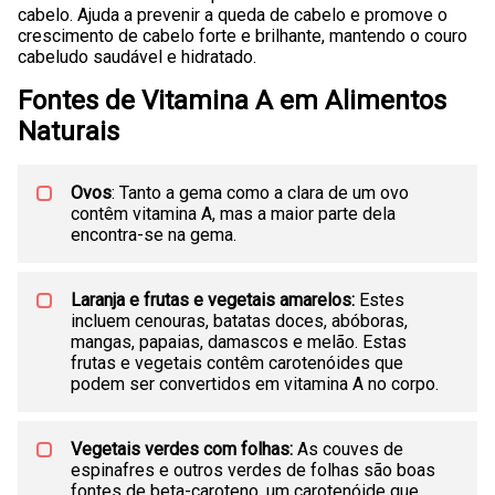
cabelo. Ajuda a prevenir a queda de cabelo e promove o
crescimento de cabelo forte e brilhante, mantendo o couro
cabeludo saudável e hidratado.
Fontes de Vitamina A em Alimentos
Naturais
Ovos
: Tanto a gema como a clara de um ovo
contêm vitamina A, mas a maior parte dela
encontra-se na gema.
Laranja e frutas e vegetais amarelos:
Estes
incluem cenouras, batatas doces, abóboras,
mangas, papaias, damascos e melão. Estas
frutas e vegetais contêm carotenóides que
podem ser convertidos em vitamina A no corpo.
Vegetais verdes com folhas:
As couves de
espinafres e outros verdes de folhas são boas
fontes de beta-caroteno, um carotenóide que