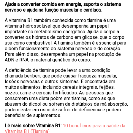
Ajuda a converter comida em energia, suporta o sistema
nervoso e ajuda na função muscular e cardíaca.
A vitamina B1 também conhecida como tiamina é uma
vitamina hidrossolúvel que desempenha um papel
importante no metabolismo energético. Ajuda o corpo a
converter os hidratos de carbono em glicose, que o corpo
usa como combustível. A tiamina também é essencial para
o bom funcionamento do sistema nervoso e do coração.
Para além disso, desempenha um papel na produção de
ADN e RNA, o material genético do corpo.
A deficiência de tiamina pode levar a uma condição
chamada beriberi, que pode causar fraqueza muscular,
lesões nervosas e outros sintomas. É encontrada em
muitos alimentos, incluindo cereais integrais, feijões,
nozes, carne e cereais fortificados. As pessoas que
consomem uma dieta pobre em tiamina, como as que
abusam do álcool ou sofrem de distúrbios de má absorção,
podem estar em risco de sofrer de deficiência e podem
beneficiar de suplementos.
Lê mais sobre Vitamina B1:
10 benefícios para a saúde da
Vitamina B1 (Tiamina)