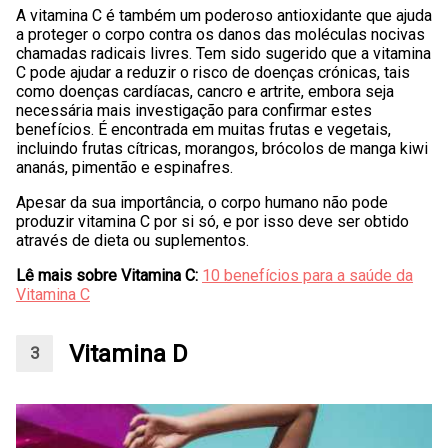
A vitamina C é também um poderoso antioxidante que ajuda
a proteger o corpo contra os danos das moléculas nocivas
chamadas radicais livres. Tem sido sugerido que a vitamina
C pode ajudar a reduzir o risco de doenças crónicas, tais
como doenças cardíacas, cancro e artrite, embora seja
necessária mais investigação para confirmar estes
benefícios. É encontrada em muitas frutas e vegetais,
incluindo frutas cítricas, morangos, brócolos de manga kiwi
ananás, pimentão e espinafres.
Apesar da sua importância, o corpo humano não pode
produzir vitamina C por si só, e por isso deve ser obtido
através de dieta ou suplementos.
Lê mais sobre Vitamina C:
10 benefícios para a saúde da
Vitamina C
Vitamina D