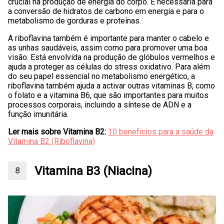
crucial na produção de energia do corpo. É necessária para
a conversão de hidratos de carbono em energia e para o
metabolismo de gorduras e proteínas.
A riboflavina também é importante para manter o cabelo e
as unhas saudáveis, assim como para promover uma boa
visão. Está envolvida na produção de glóbulos vermelhos e
ajuda a proteger as células do stress oxidativo. Para além
do seu papel essencial no metabolismo energético, a
riboflavina também ajuda a activar outras vitaminas B, como
o folato e a vitamina B6, que são importantes para muitos
processos corporais, incluindo a síntese de ADN e a
função imunitária.
Ler mais sobre Vitamina B2:
10 benefícios para a saúde da
Vitamina B2 (Riboflavina)
Vitamina B3 (Niacina)