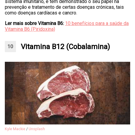
sistema imunitário, e tem demonstrado o seu papel na
prevenção e tratamento de certas doenças crónicas, tais
como doenças cardíacas e cancro.
Ler mais sobre Vitamina B6:
10 benefícios para a saúde da
Vitamina B6 (Piridoxina)
Vitamina B12 (Cobalamina)
Kyle Mackie
/
Unsplash