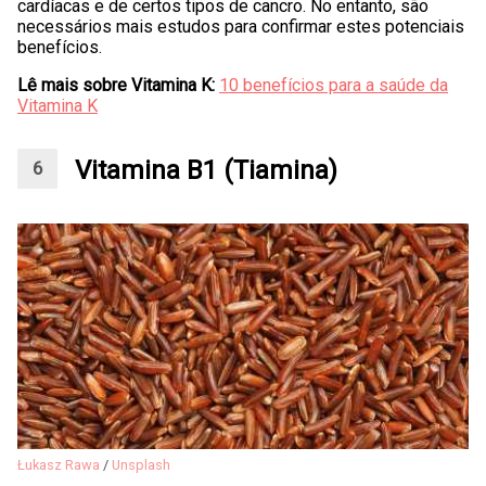
cardíacas e de certos tipos de cancro. No entanto, são
necessários mais estudos para confirmar estes potenciais
benefícios.
Lê mais sobre Vitamina K:
10 benefícios para a saúde da
Vitamina K
Vitamina B1 (Tiamina)
Łukasz Rawa
/
Unsplash