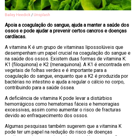
Bailey Heedick
/
Unsplash
Apoia a coagulação do sangue, ajuda a manter a saúde dos
ossos e pode ajudar a prevenir certos cancros e doenças
cardíacas.
A vitamina K é um grupo de vitaminas lipossolúveis que
desempenham um papel crucial na coagulação do sangue e
na saúde dos ossos. Existem duas formas de vitamina K:
K1 (filoquinona) e K2 (menaquinona). A K1 é encontrada em
vegetais de folhas verdes e é importante para a
coagulação do sangue, enquanto que a K2 é produzida por
bactérias no intestino e ajuda a regular o cálcio no corpo,
contribuindo para a saúde óssea.
A deficiência de vitamina K pode levar a distúrbios
hemorrágicos como hematomas fáceis e hemorragias
excessivas, assim como aumentar o risco de fracturas
devido ao enfraquecimento dos ossos.
Algumas pesquisas também sugerem que a vitamina K
pode ter um papel na redução do risco de doenças