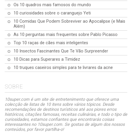
Os 10 quadros mais famosos do mundo
10 curiosidades sobre o caranguejo Yeti
10 Comidas Que Podem Sobreviver ao Apocalipse (e Mais
Além)
As 10 perguntas mais frequentes sobre Pablo Picasso
Top 10 raças de cães mais inteligentes
10 Insectos Fascinantes Que Te Vão Surpreender
10 Dicas para Superares a Timidez
10 truques caseiros simples para te livrares da acne
SOBRE
10super.com é um site de entretenimento que oferece uma
colecção de listas de 10 itens sobre vários tópicos. Desde
recomendações de destinos turísticos até aos piores erros
históricos, citações famosas, receitas culinárias, e todo o tipo de
curiosidades, estamos confiantes que encontrarás coisas
interessantes no 10super.com. Se gostas de algum dos nossos
conteúdos, por favor partilha-o!