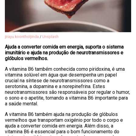
jirayu koontholjinda
/
Unsplash
Ajuda a converter comida em energia, suporta o sistema
imunitário e ajuda na produção de neurotransmissores e
glóbulos vermelhos.
A vitamina B6 também conhecida como piridoxina, é uma
vitamina solúvel em água que desempenha um papel
crucial na síntese de neurotransmissores como a
serotonina, a dopamina e a norepinefrina. Estes
neurotransmissores são responsáveis por regular o humor,
o sono e o apetite, tornando a vitamina B6 importante para
a saúde mental.
A vitamina B6 também ajuda na produção de glóbulos
vermelhos que transportam oxigénio por todo o corpo e
ajuda a converter comida em energia. Além disso, a
vitamina B6 é essencial para o bom funcionamento do