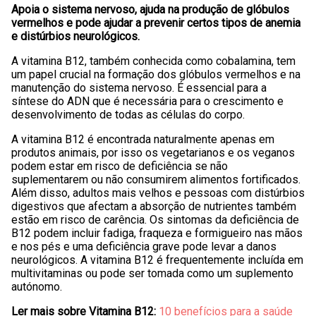
Apoia o sistema nervoso, ajuda na produção de glóbulos
vermelhos e pode ajudar a prevenir certos tipos de anemia
e distúrbios neurológicos.
A vitamina B12, também conhecida como cobalamina, tem
um papel crucial na formação dos glóbulos vermelhos e na
manutenção do sistema nervoso. É essencial para a
síntese do ADN que é necessária para o crescimento e
desenvolvimento de todas as células do corpo.
A vitamina B12 é encontrada naturalmente apenas em
produtos animais, por isso os vegetarianos e os veganos
podem estar em risco de deficiência se não
suplementarem ou não consumirem alimentos fortificados.
Além disso, adultos mais velhos e pessoas com distúrbios
digestivos que afectam a absorção de nutrientes também
estão em risco de carência. Os sintomas da deficiência de
B12 podem incluir fadiga, fraqueza e formigueiro nas mãos
e nos pés e uma deficiência grave pode levar a danos
neurológicos. A vitamina B12 é frequentemente incluída em
multivitaminas ou pode ser tomada como um suplemento
autónomo.
Ler mais sobre Vitamina B12:
10 benefícios para a saúde