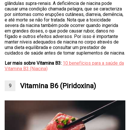
glândulas supra-renais. A deficiência de niacina pode
causar uma condição chamada pelagra, que se caracteriza
por sintomas como erupções cutâneas, diarreia, demência,
e até morte se não for tratada. Nota que a toxicidade
severa da niacina também pode ocorrer quando ingerida
em grandes doses, o que pode causar rubor, danos no
fígado e outros efeitos adversos. Por isso é importante
manter níveis adequados de niacina no corpo através de
uma dieta equilibrada e consultar um prestador de
cuidados de saúde antes de tomar suplementos de niacina.
Ler mais sobre Vitamina B3:
10 benefícios para a saúde da
Vitamina B3 (Niacina)
Vitamina B6 (Piridoxina)