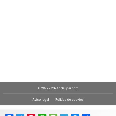
© 2022 - 2024 10super.com
Aviso legal
Política de cookies
Facebook
Twitter
Pinterest
WhatsApp
Message
Telegram
Messenger
Share