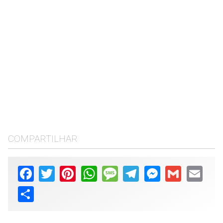
COMPARTILHAR
Facebook
Twitter
Pinterest
WhatsApp
Message
Telegram
Messenger
Gmail
Email
Share