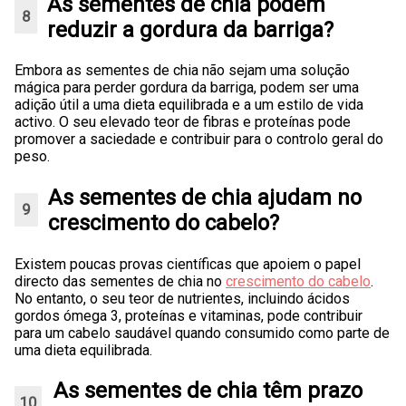
As sementes de chia podem
reduzir a gordura da barriga?
Embora as sementes de chia não sejam uma solução
mágica para perder gordura da barriga, podem ser uma
adição útil a uma dieta equilibrada e a um estilo de vida
activo. O seu elevado teor de fibras e proteínas pode
promover a saciedade e contribuir para o controlo geral do
peso.
As sementes de chia ajudam no
crescimento do cabelo?
Existem poucas provas científicas que apoiem o papel
directo das sementes de chia no
crescimento do cabelo
.
No entanto, o seu teor de nutrientes, incluindo ácidos
gordos ómega 3, proteínas e vitaminas, pode contribuir
para um cabelo saudável quando consumido como parte de
uma dieta equilibrada.
As sementes de chia têm prazo