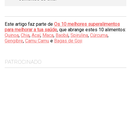
Este artigo faz parte de
Os 10 melhores superalimentos
para melhorar a tua saúde
, que abrange estes 10 alimentos:
Quinoa
,
Chia
,
Açaí
,
Maca
,
Baobá
,
Spirulina
,
Cúrcuma
,
Gengibre
,
Camu Camu
e
Bagas de Goji
PATROCINADO