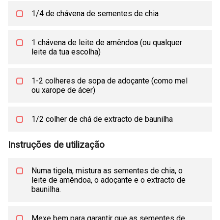
1/4 de chávena de sementes de chia
1 chávena de leite de amêndoa (ou qualquer
leite da tua escolha)
1-2 colheres de sopa de adoçante (como mel
ou xarope de ácer)
1/2 colher de chá de extracto de baunilha
Instruções de utilização
Numa tigela, mistura as sementes de chia, o
leite de amêndoa, o adoçante e o extracto de
baunilha.
Mexe bem para garantir que as sementes de