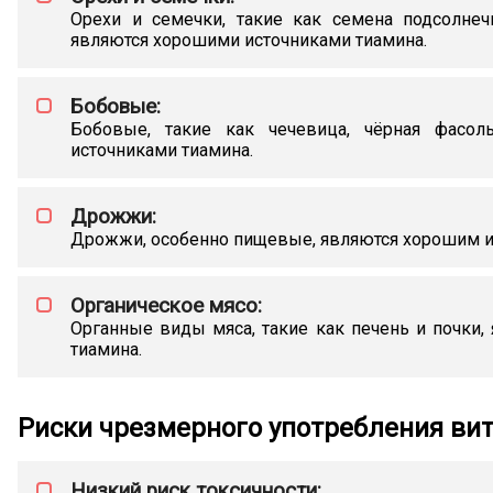
Орехи и семечки, такие как семена подсолнеч
являются хорошими источниками тиамина.
Бобовые:
Бобовые, такие как чечевица, чёрная фасол
источниками тиамина.
Дрожжи:
Дрожжи, особенно пищевые, являются хорошим и
Органическое мясо:
Органные виды мяса, такие как печень и почки
тиамина.
Риски чрезмерного употребления ви
Низкий риск токсичности: