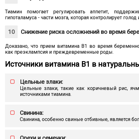
Тиамин помогает регулировать аппетит, поддержи
гипоталамуса - части мозга, которая контролирует голод
Снижение риска осложнений во время бере
Доказано, что прием витамина В1 во время беременно
как преэклампсия и преждевременные роды.
Источники витамина В1 в натуральны
Цельные злаки:
Цельные злаки, такие как коричневый рис, яч
источниками тиамина.
Свинина:
Свинина, особенно свиные отбивные, является бо
Орехи и семечки: