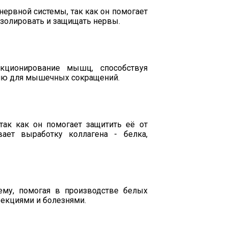
ервной системы, так как он помогает
изолировать и защищать нервы.
кционирование мышц, способствуя
гию для мышечных сокращений.
ак как он помогает защитить её от
ет выработку коллагена - белка,
му, помогая в производстве белых
екциями и болезнями.