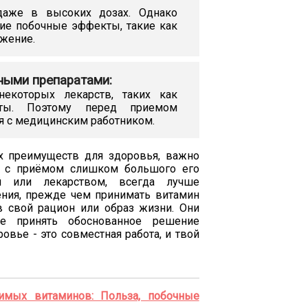
даже в высоких дозах. Однако
ие побочные эффекты, такие как
ужение.
ными препаратами:
екоторых лекарств, таких как
раты. Поэтому перед приемом
я с медицинским работником.
х преимуществ для здоровья, важно
ых с приёмом слишком большого его
 или лекарством, всегда лучше
ения, прежде чем принимать витамин
в свой рацион или образ жизни. Они
е принять обоснованное решение
ровье - это совместная работа, и твой
имых витаминов: Польза, побочные