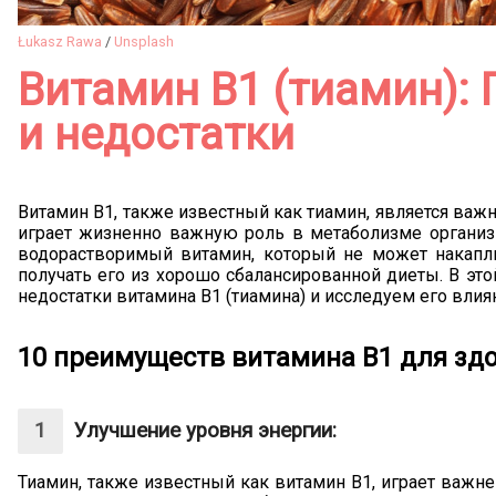
Łukasz Rawa
/
Unsplash
Витамин В1 (тиамин):
и недостатки
Витамин В1, также известный как тиамин, является ва
играет жизненно важную роль в метаболизме организ
водорастворимый витамин, который не может накапли
получать его из хорошо сбалансированной диеты. В эт
недостатки витамина В1 (тиамина) и исследуем его влия
10 преимуществ витамина В1 для зд
Улучшение уровня энергии:
Тиамин, также известный как витамин В1, играет важ