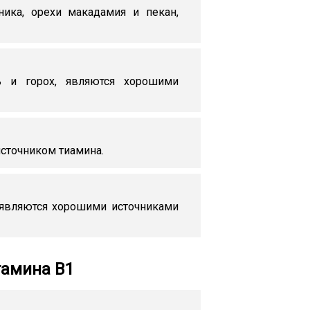
ника, орехи макадамия и пекан,
ь и горох, являются хорошими
сточником тиамина.
, являются хорошими источниками
тамина В1