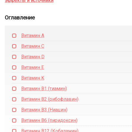
эффекты и источники
Оглавление
Витамин А
Витамин C
Витамин D
Витамин Е
Витамин K
Витамин В1 (тиамин)
Витамин В2 (рибофлавин)
Витамин В3 (Ниацин)
Витамин В6 (пиридоксин)
Витамин В12 (Кобаламин)