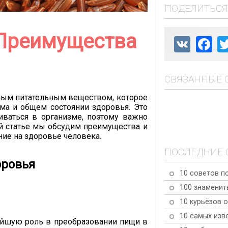
ПОДЕЛИТЬСЯ
 Преимущества
VK
Fac
СВЯЗАННЫЕ 
жным питательным веществом, которое
ма и общем состоянии здоровья. Это
ваться в организме, поэтому важно
ой статье мы обсудим преимущества и
ние на здоровье человека.
ПОСЛЕДНИЕ 
оровья
10 советов п
100 знаменит
10 курьёзов о
10 самых изв
нейшую роль в преобразовании пищи в