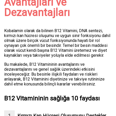
Avantajları ve
Dezavantajları
Kobalamin olarak da bilinen B12 Vitamini, DNA sentezi,
kırmızı kan hücresi oluşumu ve uygun sinir fonksiyonu dahil
olmak üzere birçok vücut fonksiyonunda hayati bir rol
oynayan çok önemli bir besindir. Temel bir besin maddesi
olarak vücut kendi başına B12 Vitamini üretemez ve diyet
kaynakları veya takviyeler yoluyla elde edilmesi gerekir.
Bu makalede, B12 Vitamininin avantajlarını ve
dezavantajlarını ve genel sağlık üzerindeki etkisini
inceleyeceğiz. Bu besinle ilişkili faydaları ve riskleri
anlayarak, B12 Vitaminini diyetinize ve takviye rutininize
dahil etme konusunda bilinçli kararlar verebilirsiniz.
B12 Vitamininin sağlığa 10 faydası
Kırmızı Kan Hücresi Oluşumunu Destekler