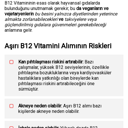
B12 Vitamininin esas olarak hayvansal gıdalarda
bulunduğunu unutmamak gerekir; bu
da veganların ve
vejetaryenlerin
bu besini yalnızca diyetlerinden yeterince
almakta zorlanabilecekleri
ve
takviyelere veya
güçlendirilmiş gıdalara güvenmeleri gerekebileceği
anlamına gelir.
Aşırı B12 Vitamini Alımının Riskleri
Kan pıhtılaşması riskini artırabilir:
Bazı
çalışmalar, yüksek B12 seviyelerinin, özellikle
pıhtılaşma bozukluklarına veya kardiyovasküler
hastalıklara yatkınlığı olan bireylerde kan
pıhtılaşması riskini artırabileceğini öne
sürmüştür.
Akneye neden olabilir:
Aşırı B12 alımı bazı
kişilerde akneye neden olabilir.