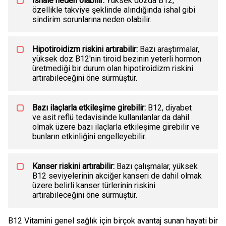
İshale neden olabilir:
Yüksek dozda B12,
özellikle takviye şeklinde alındığında ishal gibi
sindirim sorunlarına neden olabilir.
Hipotiroidizm riskini artırabilir:
Bazı araştırmalar,
yüksek doz B12'nin tiroid bezinin yeterli hormon
üretmediği bir durum olan hipotiroidizm riskini
artırabileceğini öne sürmüştür.
Bazı ilaçlarla etkileşime girebilir:
B12, diyabet
ve asit reflü tedavisinde kullanılanlar da dahil
olmak üzere bazı ilaçlarla etkileşime girebilir ve
bunların etkinliğini engelleyebilir.
Kanser riskini artırabilir:
Bazı çalışmalar, yüksek
B12 seviyelerinin akciğer kanseri de dahil olmak
üzere belirli kanser türlerinin riskini
artırabileceğini öne sürmüştür.
B12 Vitamini genel sağlık için birçok avantaj sunan hayati bir