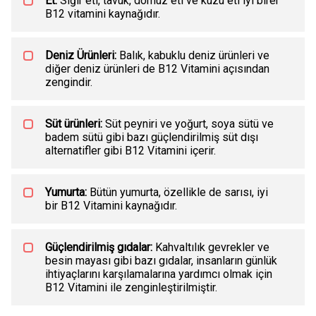
Et:
Sığır eti, tavuk, domuz eti ve kuzu eti iyi birer
B12 vitamini kaynağıdır.
Deniz Ürünleri:
Balık, kabuklu deniz ürünleri ve
diğer deniz ürünleri de B12 Vitamini açısından
zengindir.
Süt ürünleri:
Süt peyniri ve yoğurt, soya sütü ve
badem sütü gibi bazı güçlendirilmiş süt dışı
alternatifler gibi B12 Vitamini içerir.
Yumurta:
Bütün yumurta, özellikle de sarısı, iyi
bir B12 Vitamini kaynağıdır.
Güçlendirilmiş gıdalar:
Kahvaltılık gevrekler ve
besin mayası gibi bazı gıdalar, insanların günlük
ihtiyaçlarını karşılamalarına yardımcı olmak için
B12 Vitamini ile zenginleştirilmiştir.