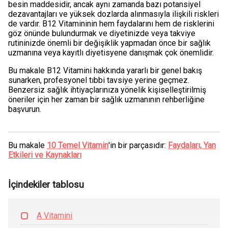
besin maddesidir, ancak aynı zamanda bazı potansiyel
dezavantajları ve yüksek dozlarda alınmasıyla ilişkili riskleri
de vardır. B12 Vitamininin hem faydalarını hem de risklerini
göz önünde bulundurmak ve diyetinizde veya takviye
rutininizde önemli bir değişiklik yapmadan önce bir sağlık
uzmanına veya kayıtlı diyetisyene danışmak çok önemlidir.
Bu makale B12 Vitamini hakkında yararlı bir genel bakış
sunarken, profesyonel tıbbi tavsiye yerine geçmez.
Benzersiz sağlık ihtiyaçlarınıza yönelik kişiselleştirilmiş
öneriler için her zaman bir sağlık uzmanının rehberliğine
başvurun.
Bu makale
10 Temel Vitamin
'in bir parçasıdır:
Faydaları, Yan
Etkileri ve Kaynakları
İçindekiler tablosu
A Vitamini