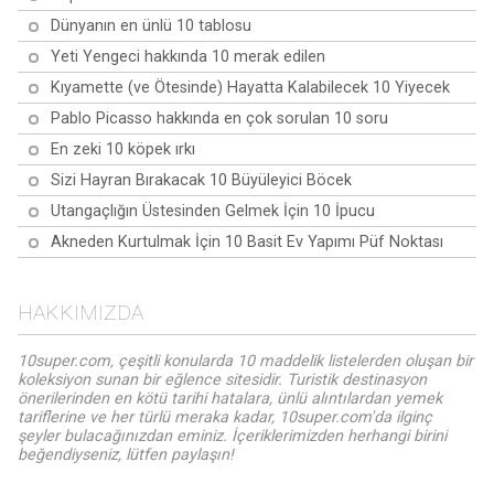
Dünyanın en ünlü 10 tablosu
Yeti Yengeci hakkında 10 merak edilen
Kıyamette (ve Ötesinde) Hayatta Kalabilecek 10 Yiyecek
Pablo Picasso hakkında en çok sorulan 10 soru
En zeki 10 köpek ırkı
Sizi Hayran Bırakacak 10 Büyüleyici Böcek
Utangaçlığın Üstesinden Gelmek İçin 10 İpucu
Akneden Kurtulmak İçin 10 Basit Ev Yapımı Püf Noktası
HAKKIMIZDA
10super.com, çeşitli konularda 10 maddelik listelerden oluşan bir
koleksiyon sunan bir eğlence sitesidir. Turistik destinasyon
önerilerinden en kötü tarihi hatalara, ünlü alıntılardan yemek
tariflerine ve her türlü meraka kadar, 10super.com'da ilginç
şeyler bulacağınızdan eminiz. İçeriklerimizden herhangi birini
beğendiyseniz, lütfen paylaşın!