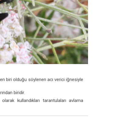
den biri olduğu söylenen acı verici iğnesiyle
ından biridir.
k olarak kullandıkları tarantulaları avlama