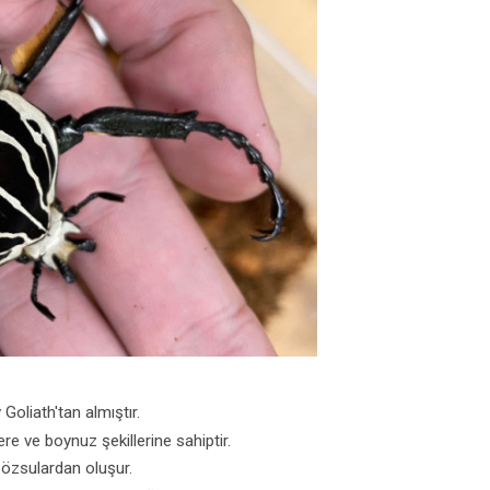
Goliath'tan almıştır.
ere ve boynuz şekillerine sahiptir.
 özsulardan oluşur.