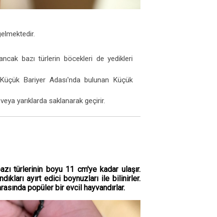
gelmektedir.
ancak bazı türlerin böcekleri de yedikleri
 Küçük Bariyer Adası'nda bulunan Küçük
ya yarıklarda saklanarak geçirir.
zı türlerinin boyu 11 cm'ye kadar ulaşır.
kları ayırt edici boynuzları ile bilinirler.
rasında popüler bir evcil hayvandırlar.