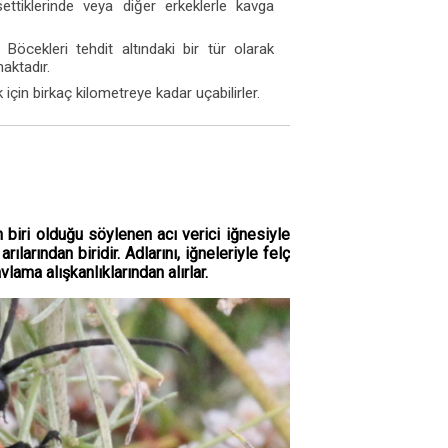
settiklerinde veya diğer erkeklerle kavga
öcekleri tehdit altındaki bir tür olarak
aktadır.
çin birkaç kilometreye kadar uçabilirler.
n biri olduğu söylenen acı verici iğnesiyle
ılarından biridir. Adlarını, iğneleriyle felç
avlama alışkanlıklarından alırlar.