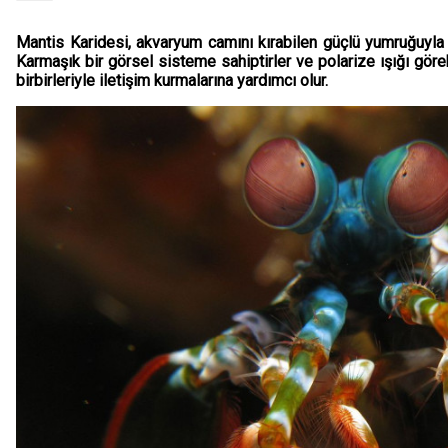
Mantis Karidesi, akvaryum camını kırabilen güçlü yumruğuyla b
Karmaşık bir görsel sisteme sahiptirler ve polarize ışığı görebi
birbirleriyle iletişim kurmalarına yardımcı olur.