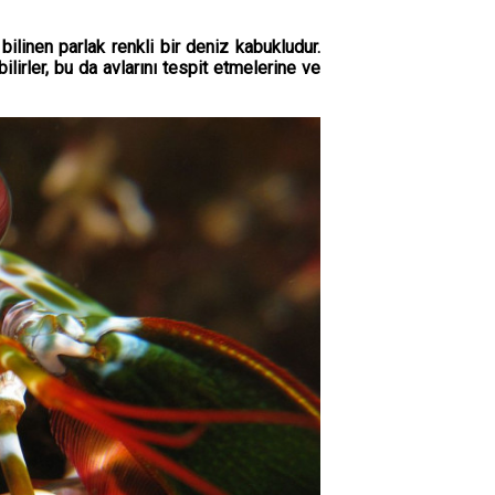
ilinen parlak renkli bir deniz kabukludur.
lirler, bu da avlarını tespit etmelerine ve