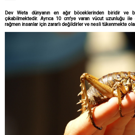
Dev Weta dünyanın en ağır böceklerinden biridir ve ba
çıkabilmektedir. Ayrıca 10 cm'ye varan vücut uzunluğu ile 
rağmen insanlar için zararlı değildirler ve nesli tükenmekte olar