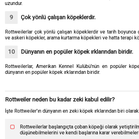
uzundur.
Çok yönlü çalışan köpeklerdir.
Rottweilerlar çok yönlü çalışan köpeklerdir ve tarih boyunca çeş
ve askeri köpekler, arama kurtarma köpekleri ve hatta terapi köp
Dünyanın en popüler köpek ırklarından biridir.
Rottweilerlar, Amerikan Kennel Kulübü'nün en popüler köpek
dünyanın en popüler köpek ırklarından biridir.
Rottweiler neden bu kadar zeki kabul edilir?
İşte Rottweiler'ın dünyanın en zeki köpek ırklarından biri olara
Rottweilerlar başlangıçta çoban köpeği olarak yetiştiril
düşünebilmelerini ve kendi başlarına karar verebilmelerin