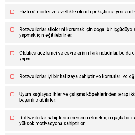
Hızlı öğrenirler ve özellikle olumlu pekiştirme yöntemleri
Rottweilerlar ailelerini korumak için doğal bir içgüdüye s
yapmak için eğitilebilirler.
Oldukça gözlemci ve çevrelerinin farkındadırlar, bu da
yapar.
Rottweilerlar iyi bir hafızaya sahiptir ve komutları ve eği
Uyum sağlayabilirler ve çalışma köpeklerinden terapi kö
başarılı olabilirler.
Rottweilerlar sahiplerini memnun etmek için güçlü bir is
yüksek motivasyona sahiptirler.