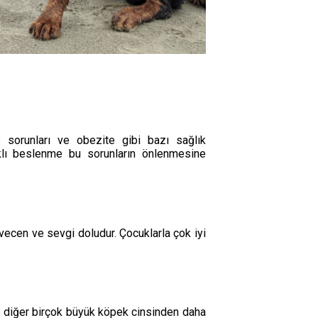
p sorunları ve obezite gibi bazı sağlık
lıklı beslenme bu sorunların önlenmesine
evecen ve sevgi doludur. Çocuklarla çok iyi
re diğer birçok büyük köpek cinsinden daha