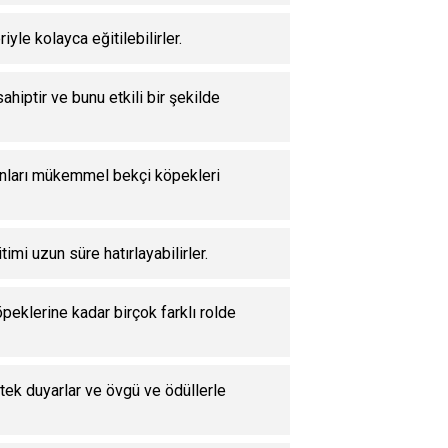
yle kolayca eğitilebilirler.
ahiptir ve bunu etkili bir şekilde
 onları mükemmel bekçi köpekleri
timi uzun süre hatırlayabilirler.
peklerine kadar birçok farklı rolde
tek duyarlar ve övgü ve ödüllerle