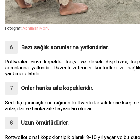
Fotoğraf:
Abhilash Monu
Bazı sağlık sorunlarına yatkındırlar.
Rottweiler cinsi köpekler kalça ve dirsek displazisi, kal
sorunlarına yatkındır. Düzenli veteriner kontrolleri ve sağ
yardımcı olabilir.
Onlar harika aile köpekleridir.
Sert dış görünüşlerine rağmen Rottweilerlar ailelerine karşı s
anlaşırlar ve harika aile hayvanları olurlar.
Uzun ömürlüdürler.
Rottweiler cinsi köpekler tipik olarak 8-10 yıl yaşar ve bu sü