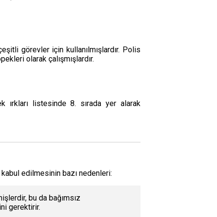
itli görevler için kullanılmışlardır. Polis
ekleri olarak çalışmışlardır.
 ırkları listesinde 8. sırada yer alarak
k kabul edilmesinin bazı nedenleri:
mişlerdir, bu da bağımsız
i gerektirir.