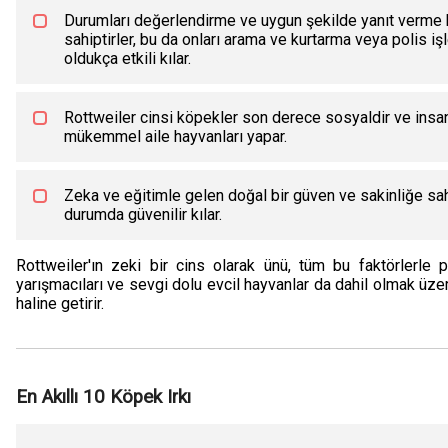
Durumları değerlendirme ve uygun şekilde yanıt verme
sahiptirler, bu da onları arama ve kurtarma veya polis iş
oldukça etkili kılar.
Rottweiler cinsi köpekler son derece sosyaldir ve insan e
mükemmel aile hayvanları yapar.
Zeka ve eğitimle gelen doğal bir güven ve sakinliğe sahip
durumda güvenilir kılar.
Rottweiler'ın zeki bir cins olarak ünü, tüm bu faktörlerle pek
yarışmacıları ve sevgi dolu evcil hayvanlar da dahil olmak üzer
haline getirir.
En Akıllı 10 Köpek Irkı