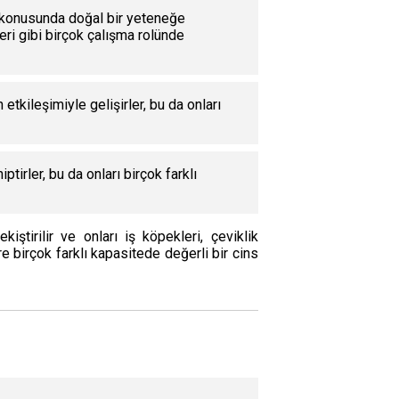
 konusunda doğal bir yeteneğe
leri gibi birçok çalışma rolünde
tkileşimiyle gelişirler, bu da onları
tirler, bu da onları birçok farklı
iştirilir ve onları iş köpekleri, çeviklik
e birçok farklı kapasitede değerli bir cins