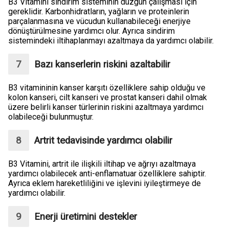
B3 Vitamini sindirim sisteminin düzgün çalışması için
gereklidir. Karbonhidratların, yağların ve proteinlerin
parçalanmasına ve vücudun kullanabileceği enerjiye
dönüştürülmesine yardımcı olur. Ayrıca sindirim
sistemindeki iltihaplanmayı azaltmaya da yardımcı olabilir.
Bazı kanserlerin riskini azaltabilir
B3 vitamininin kanser karşıtı özelliklere sahip olduğu ve
kolon kanseri, cilt kanseri ve prostat kanseri dahil olmak
üzere belirli kanser türlerinin riskini azaltmaya yardımcı
olabileceği bulunmuştur.
Artrit tedavisinde yardımcı olabilir
B3 Vitamini, artrit ile ilişkili iltihap ve ağrıyı azaltmaya
yardımcı olabilecek anti-enflamatuar özelliklere sahiptir.
Ayrıca eklem hareketliliğini ve işlevini iyileştirmeye de
yardımcı olabilir.
Enerji üretimini destekler