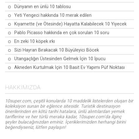
Dünyanın en ünlü 10 tablosu
Yeti Yengeci hakkında 10 merak edilen
Kıyamette (ve Ötesinde) Hayatta Kalabilecek 10 Yiyecek
Pablo Picasso hakkında en çok sorulan 10 soru
En zeki 10 köpek ırkı
Sizi Hayran Bırakacak 10 Büyüleyici Böcek
Utangaçlığın Üstesinden Gelmek İçin 10 İpucu
Akneden Kurtulmak İçin 10 Basit Ev Yapımı Püf Noktası
HAKKIMIZDA
10super.com, çeşitli konularda 10 maddelik listelerden oluşan bir
koleksiyon sunan bir eğlence sitesidir. Turistik destinasyon
önerilerinden en kötü tarihi hatalara, ünlü alıntılardan yemek
tariflerine ve her türlü meraka kadar, 10super.com'da ilginç
şeyler bulacağınızdan eminiz. İçeriklerimizden herhangi birini
beğendiyseniz, lütfen paylaşın!