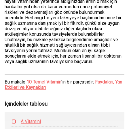
hayati vitaminden yeterince aldığınızdan emin olmak için
harika bir yol olsa da, karar vermeden önce potansiyel
riskleri ve dezavantajları göz önünde bulundurmak
önemlidir. Herhangi bir yeni takviyeye başlamadan önce bir
sağlık uzmanına danışmak iyi bir fikirdir, çünkü size uygun
dozaj ve alıyor olabileceğiniz diğer ilaçlarla olası
etkileşimler konusunda tavsiyelerde bulunabilirler.
Unutmayın, bu makale yalnızca bilgilendirme amaçlıdır ve
nitelikli bir sağlık hizmeti sağlayıcısından alınan tıbbi
tavsiyenin yerini tutmaz. Mümkün olan en iyi sağlık
sonuçlarını elde etmek için, her zaman lisanslı bir doktorun
veya sağlık uzmanının tavsiyesine başvurun.
Bu makale
10 Temel Vitamin
'in bir parçasıdır:
Faydaları, Yan
Etkileri ve Kaynakları
İçindekiler tablosu
A Vitamini