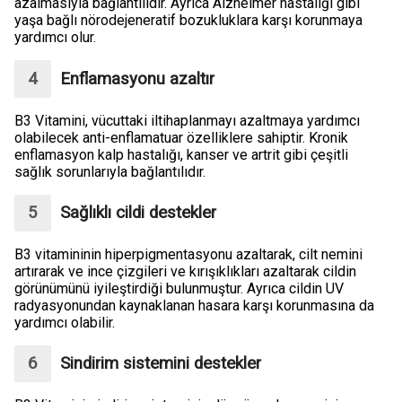
azalmasıyla bağlantılıdır. Ayrıca Alzheimer hastalığı gibi
yaşa bağlı nörodejeneratif bozukluklara karşı korunmaya
yardımcı olur.
Enflamasyonu azaltır
B3 Vitamini, vücuttaki iltihaplanmayı azaltmaya yardımcı
olabilecek anti-enflamatuar özelliklere sahiptir. Kronik
enflamasyon kalp hastalığı, kanser ve artrit gibi çeşitli
sağlık sorunlarıyla bağlantılıdır.
Sağlıklı cildi destekler
B3 vitamininin hiperpigmentasyonu azaltarak, cilt nemini
artırarak ve ince çizgileri ve kırışıklıkları azaltarak cildin
görünümünü iyileştirdiği bulunmuştur. Ayrıca cildin UV
radyasyonundan kaynaklanan hasara karşı korunmasına da
yardımcı olabilir.
Sindirim sistemini destekler