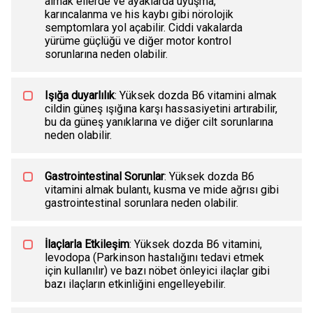
almak ellerde ve ayaklarda uyuşma,
karıncalanma ve his kaybı gibi nörolojik
semptomlara yol açabilir. Ciddi vakalarda
yürüme güçlüğü ve diğer motor kontrol
sorunlarına neden olabilir.
Işığa duyarlılık
: Yüksek dozda B6 vitamini almak
cildin güneş ışığına karşı hassasiyetini artırabilir,
bu da güneş yanıklarına ve diğer cilt sorunlarına
neden olabilir.
Gastrointestinal Sorunlar
: Yüksek dozda B6
vitamini almak bulantı, kusma ve mide ağrısı gibi
gastrointestinal sorunlara neden olabilir.
İlaçlarla Etkileşim
: Yüksek dozda B6 vitamini,
levodopa (Parkinson hastalığını tedavi etmek
için kullanılır) ve bazı nöbet önleyici ilaçlar gibi
bazı ilaçların etkinliğini engelleyebilir.