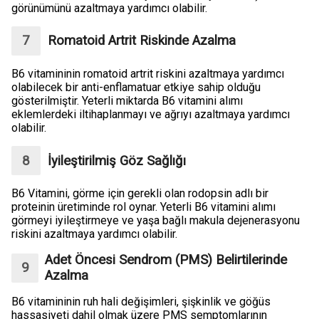
görünümünü azaltmaya yardımcı olabilir.
Romatoid Artrit Riskinde Azalma
B6 vitamininin romatoid artrit riskini azaltmaya yardımcı
olabilecek bir anti-enflamatuar etkiye sahip olduğu
gösterilmiştir. Yeterli miktarda B6 vitamini alımı
eklemlerdeki iltihaplanmayı ve ağrıyı azaltmaya yardımcı
olabilir.
İyileştirilmiş Göz Sağlığı
B6 Vitamini, görme için gerekli olan rodopsin adlı bir
proteinin üretiminde rol oynar. Yeterli B6 vitamini alımı
görmeyi iyileştirmeye ve yaşa bağlı makula dejenerasyonu
riskini azaltmaya yardımcı olabilir.
Adet Öncesi Sendrom (PMS) Belirtilerinde
Azalma
B6 vitamininin ruh hali değişimleri, şişkinlik ve göğüs
hassasiyeti dahil olmak üzere PMS semptomlarının