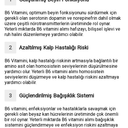
B6 Vitamini, optimum beyin fonksiyonunu sürdürmek için
gerekli olan serotonin dopamin ve norepinefrin dahil olmak
üzere çeşitli nörotransmitterlerin üretiminde rol oynar.
Yeterli miktarda B6 vitamini alımı hafızayı, bilişsel işlevi ve
ruh halini düzenlemeye yardımcı olabilir.
Azaltılmış Kalp Hastalığı Riski
B6 Vitamini, kalp hastalığı riskinin artmasıyla bağlantılı bir
amino asit olan homosistein seviyelerinin düşürülmesine
yardımcı olur. Yeterli B6 vitamini alımı homosistein
seviyelerini düşürmeye ve kalp hastalığı riskini azaltmaya
yardımcı olabilir.
Güçlendirilmiş Bağışıklık Sistemi
B6 vitamini, enfeksiyonlar ve hastalıklarla savaşmak için
gerekli olan beyaz kan hücrelerinin üretiminde çok önemli
bir rol oynar. Yeterli miktarda B6 vitamini alımı bağışıklık
sistemini güçlendirmeye ve enfeksiyon riskini azaltmaya