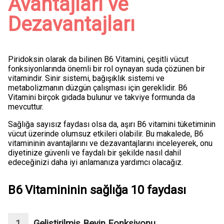
Avantajları ve
Dezavantajları
Piridoksin olarak da bilinen B6 Vitamini, çeşitli vücut
fonksiyonlarında önemli bir rol oynayan suda çözünen bir
vitamindir. Sinir sistemi, bağışıklık sistemi ve
metabolizmanın düzgün çalışması için gereklidir. B6
Vitamini birçok gıdada bulunur ve takviye formunda da
mevcuttur.
Sağlığa sayısız faydası olsa da, aşırı B6 vitamini tüketiminin
vücut üzerinde olumsuz etkileri olabilir. Bu makalede, B6
vitamininin avantajlarını ve dezavantajlarını inceleyerek, onu
diyetinize güvenli ve faydalı bir şekilde nasıl dahil
edeceğinizi daha iyi anlamanıza yardımcı olacağız.
B6 Vitamininin sağlığa 10 faydası
Geliştirilmiş Beyin Fonksiyonu