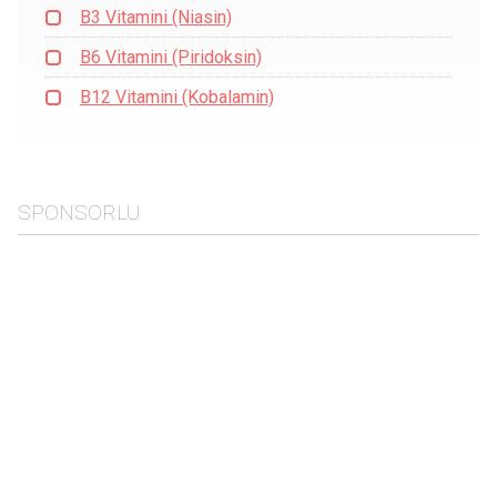
B3 Vitamini (Niasin)
B6 Vitamini (Piridoksin)
B12 Vitamini (Kobalamin)
SPONSORLU