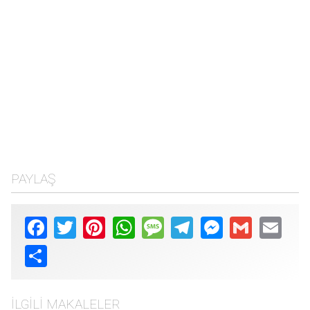
PAYLAŞ
Facebook
Twitter
Pinterest
WhatsApp
Message
Telegram
Messenger
Gmail
Email
Share
İLGILI MAKALELER