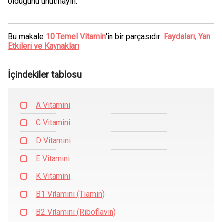
olduğunu unutmayın.
Bu makale
10 Temel Vitamin
'in bir parçasıdır:
Faydaları, Yan
Etkileri ve Kaynakları
İçindekiler tablosu
A Vitamini
C Vitamini
D Vitamini
E Vitamini
K Vitamini
B1 Vitamini (Tiamin)
B2 Vitamini (Riboflavin)