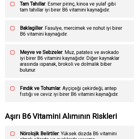
Tam Tahıllar
: Esmer pirinç, kinoa ve yulaf gibi
tam tahıllar iyi birer B6 vitamini kaynağıdır.
Baklagiller
: Fasulye, mercimek ve nohut iyi birer
B6 vitamini kaynağıdır.
Meyve ve Sebzeler
: Muz, patates ve avokado
iyi birer B6 vitamini kaynağıdır. Diğer kaynaklar
arasında ıspanak, brokoli ve dolmalık biber
bulunur.
Fındık ve Tohumlar
: Ayçiçeği çekirdeği, antep
fıstığı ve ceviz iyi birer B6 vitamini kaynağıdır.
Aşırı B6 Vitamini Alımının Riskleri
Nörolojik Belirtiler
: Yüksek dozda B6 vitamini