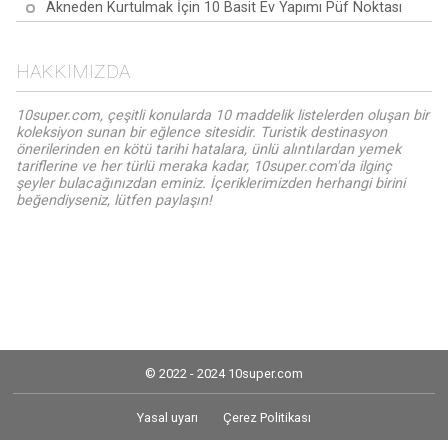
Akneden Kurtulmak İçin 10 Basit Ev Yapımı Püf Noktası
HAKKIMIZDA
10super.com, çeşitli konularda 10 maddelik listelerden oluşan bir
koleksiyon sunan bir eğlence sitesidir. Turistik destinasyon
önerilerinden en kötü tarihi hatalara, ünlü alıntılardan yemek
tariflerine ve her türlü meraka kadar, 10super.com'da ilginç
şeyler bulacağınızdan eminiz. İçeriklerimizden herhangi birini
beğendiyseniz, lütfen paylaşın!
© 2022 - 2024 10super.com
Yasal uyarı
Çerez Politikası