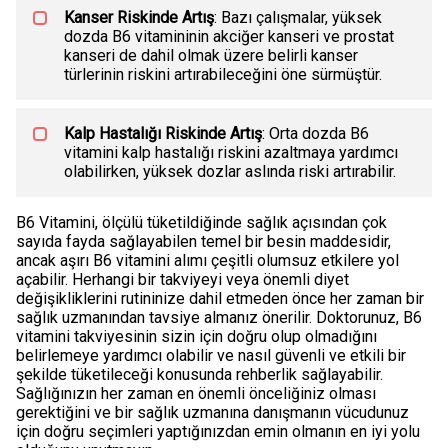
Kanser Riskinde Artış
: Bazı çalışmalar, yüksek
dozda B6 vitamininin akciğer kanseri ve prostat
kanseri de dahil olmak üzere belirli kanser
türlerinin riskini artırabileceğini öne sürmüştür.
Kalp Hastalığı Riskinde Artış
: Orta dozda B6
vitamini kalp hastalığı riskini azaltmaya yardımcı
olabilirken, yüksek dozlar aslında riski artırabilir.
B6 Vitamini, ölçülü tüketildiğinde sağlık açısından çok
sayıda fayda sağlayabilen temel bir besin maddesidir,
ancak aşırı B6 vitamini alımı çeşitli olumsuz etkilere yol
açabilir. Herhangi bir takviyeyi veya önemli diyet
değişikliklerini rutininize dahil etmeden önce her zaman bir
sağlık uzmanından tavsiye almanız önerilir. Doktorunuz, B6
vitamini takviyesinin sizin için doğru olup olmadığını
belirlemeye yardımcı olabilir ve nasıl güvenli ve etkili bir
şekilde tüketileceği konusunda rehberlik sağlayabilir.
Sağlığınızın her zaman en önemli önceliğiniz olması
gerektiğini ve bir sağlık uzmanına danışmanın vücudunuz
için doğru seçimleri yaptığınızdan emin olmanın en iyi yolu