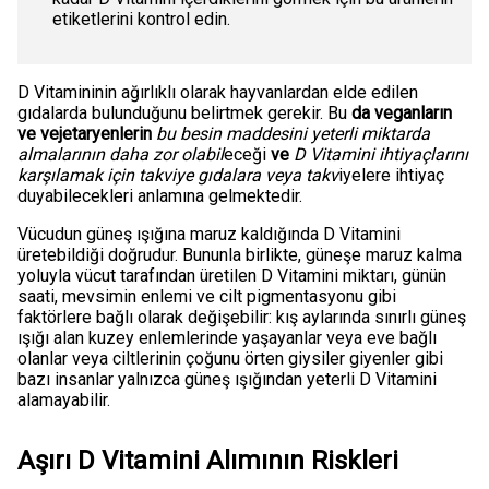
etiketlerini kontrol edin.
D Vitamininin ağırlıklı olarak hayvanlardan elde edilen
gıdalarda bulunduğunu belirtmek gerekir. Bu
da veganların
ve vejetaryenlerin
bu besin maddesini yeterli miktarda
almalarının daha zor olabil
eceği
ve
D Vitamini ihtiyaçlarını
karşılamak için takviye gıdalara veya takv
iyelere ihtiyaç
duyabilecekleri anlamına gelmektedir.
Vücudun güneş ışığına maruz kaldığında D Vitamini
üretebildiği doğrudur. Bununla birlikte, güneşe maruz kalma
yoluyla vücut tarafından üretilen D Vitamini miktarı, günün
saati, mevsimin enlemi ve cilt pigmentasyonu gibi
faktörlere bağlı olarak değişebilir: kış aylarında sınırlı güneş
ışığı alan kuzey enlemlerinde yaşayanlar veya eve bağlı
olanlar veya ciltlerinin çoğunu örten giysiler giyenler gibi
bazı insanlar yalnızca güneş ışığından yeterli D Vitamini
alamayabilir.
Aşırı D Vitamini Alımının Riskleri