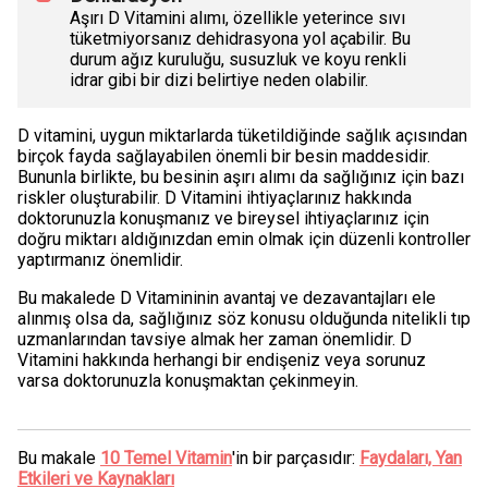
Aşırı D Vitamini alımı, özellikle yeterince sıvı
tüketmiyorsanız dehidrasyona yol açabilir. Bu
durum ağız kuruluğu, susuzluk ve koyu renkli
idrar gibi bir dizi belirtiye neden olabilir.
D vitamini, uygun miktarlarda tüketildiğinde sağlık açısından
birçok fayda sağlayabilen önemli bir besin maddesidir.
Bununla birlikte, bu besinin aşırı alımı da sağlığınız için bazı
riskler oluşturabilir. D Vitamini ihtiyaçlarınız hakkında
doktorunuzla konuşmanız ve bireysel ihtiyaçlarınız için
doğru miktarı aldığınızdan emin olmak için düzenli kontroller
yaptırmanız önemlidir.
Bu makalede D Vitamininin avantaj ve dezavantajları ele
alınmış olsa da, sağlığınız söz konusu olduğunda nitelikli tıp
uzmanlarından tavsiye almak her zaman önemlidir. D
Vitamini hakkında herhangi bir endişeniz veya sorunuz
varsa doktorunuzla konuşmaktan çekinmeyin.
Bu makale
10 Temel Vitamin
'in bir parçasıdır:
Faydaları, Yan
Etkileri ve Kaynakları