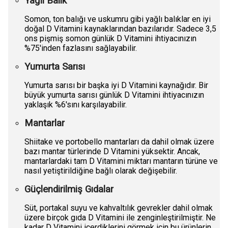
Yağlı Balık
Somon, ton balığı ve uskumru gibi yağlı balıklar en iyi
doğal D Vitamini kaynaklarından bazılarıdır. Sadece 3,5
ons pişmiş somon günlük D Vitamini ihtiyacınızın
%75'inden fazlasını sağlayabilir.
Yumurta Sarısı
Yumurta sarısı bir başka iyi D Vitamini kaynağıdır. Bir
büyük yumurta sarısı günlük D Vitamini ihtiyacınızın
yaklaşık %6'sını karşılayabilir.
Mantarlar
Shiitake ve portobello mantarları da dahil olmak üzere
bazı mantar türlerinde D Vitamini yüksektir. Ancak,
mantarlardaki tam D Vitamini miktarı mantarın türüne ve
nasıl yetiştirildiğine bağlı olarak değişebilir.
Güçlendirilmiş Gıdalar
Süt, portakal suyu ve kahvaltılık gevrekler dahil olmak
üzere birçok gıda D Vitamini ile zenginleştirilmiştir. Ne
kadar D Vitamini içerdiklerini görmek için bu ürünlerin