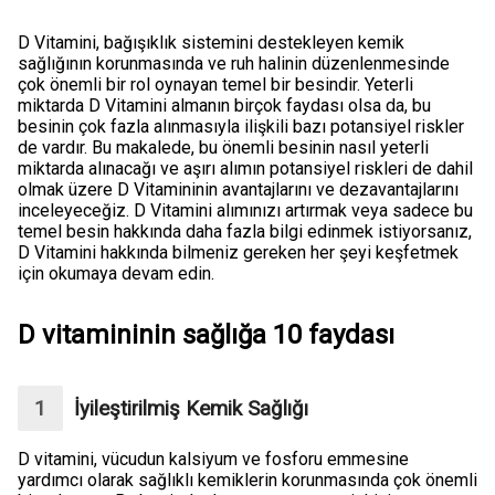
D Vitamini, bağışıklık sistemini destekleyen kemik
sağlığının korunmasında ve ruh halinin düzenlenmesinde
çok önemli bir rol oynayan temel bir besindir. Yeterli
miktarda D Vitamini almanın birçok faydası olsa da, bu
besinin çok fazla alınmasıyla ilişkili bazı potansiyel riskler
de vardır. Bu makalede, bu önemli besinin nasıl yeterli
miktarda alınacağı ve aşırı alımın potansiyel riskleri de dahil
olmak üzere D Vitamininin avantajlarını ve dezavantajlarını
inceleyeceğiz. D Vitamini alımınızı artırmak veya sadece bu
temel besin hakkında daha fazla bilgi edinmek istiyorsanız,
D Vitamini hakkında bilmeniz gereken her şeyi keşfetmek
için okumaya devam edin.
D vitamininin sağlığa 10 faydası
İyileştirilmiş Kemik Sağlığı
D vitamini, vücudun kalsiyum ve fosforu emmesine
yardımcı olarak sağlıklı kemiklerin korunmasında çok önemli