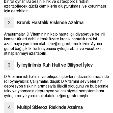
bir rol oynar. Bu besin, kırık ve osteoporoz riskini
azaltabilecek güçlü kemiklerin oluşturulması ve korunması
için gereklidir.
Kronik Hastalık Riskinde Azalma
Araştırmalar, D Vitamininin kalp hastalığı, diyabet ve belirli
kanser türleri dahil olmak üzere kronik hastalık riskini
azaltmaya yardımcı olabileceğini göstermektedir. Ayrıca
genel bağışıklık fonksiyonunu iyileştirebilir ve vücuttaki
iltihaplanmayı azaltabilir.
İyileştirilmiş Ruh Hali ve Bilişsel İşlev
D Vitamini ruh halinin ve bilişsel işlevlerin düzenlenmesinde
rol oynayabilir. Çalışmalar, düşük D Vitamini seviyelerinin
depresyon riskinin artmasıyla ilişkili olduğunu ve bu besinle
takviye yapmanın depresyon ve anksiyete semptomlarını
iyileştirmeye yardımcı olabileceğini göstermiştir.
Multipl Skleroz Riskinde Azalma