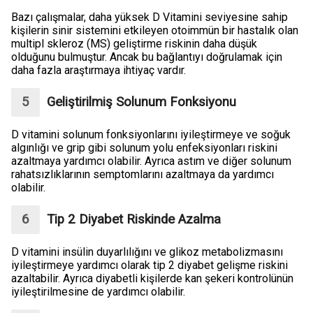
Bazı çalışmalar, daha yüksek D Vitamini seviyesine sahip
kişilerin sinir sistemini etkileyen otoimmün bir hastalık olan
multipl skleroz (MS) geliştirme riskinin daha düşük
olduğunu bulmuştur. Ancak bu bağlantıyı doğrulamak için
daha fazla araştırmaya ihtiyaç vardır.
Geliştirilmiş Solunum Fonksiyonu
D vitamini solunum fonksiyonlarını iyileştirmeye ve soğuk
algınlığı ve grip gibi solunum yolu enfeksiyonları riskini
azaltmaya yardımcı olabilir. Ayrıca astım ve diğer solunum
rahatsızlıklarının semptomlarını azaltmaya da yardımcı
olabilir.
Tip 2 Diyabet Riskinde Azalma
D vitamini insülin duyarlılığını ve glikoz metabolizmasını
iyileştirmeye yardımcı olarak tip 2 diyabet gelişme riskini
azaltabilir. Ayrıca diyabetli kişilerde kan şekeri kontrolünün
iyileştirilmesine de yardımcı olabilir.