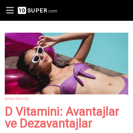
10
SUPER
.com
Armin Rimoldi
D Vitamini: Avantajlar
ve Dezavantajlar