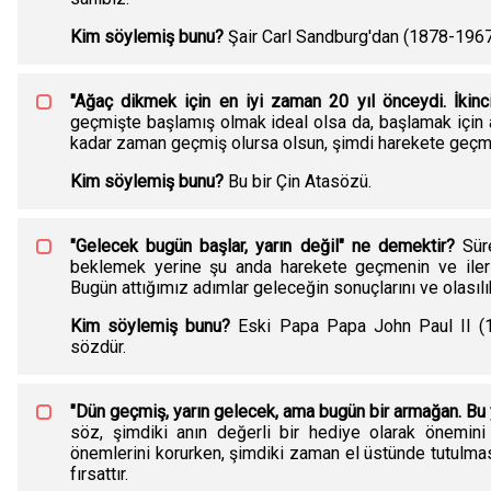
Kim söylemiş bunu?
Şair Carl Sandburg'dan (1878-1967) 
"Ağaç dikmek için en iyi zaman 20 yıl önceydi. İkinc
geçmişte başlamış olmak ideal olsa da, başlamak için 
kadar zaman geçmiş olursa olsun, şimdi harekete geçmek
Kim söylemiş bunu?
Bu bir Çin Atasözü.
"Gelecek bugün başlar, yarın değil" ne demektir?
Süre
beklemek yerine şu anda harekete geçmenin ve iler
Bugün attığımız adımlar geleceğin sonuçlarını ve olasılıkl
Kim söylemiş bunu?
Eski Papa Papa John Paul II (1
sözdür.
"Dün geçmiş, yarın gelecek, ama bugün bir armağan. Bu
söz, şimdiki anın değerli bir hediye olarak önemin
önemlerini korurken, şimdiki zaman el üstünde tutulma
fırsattır.