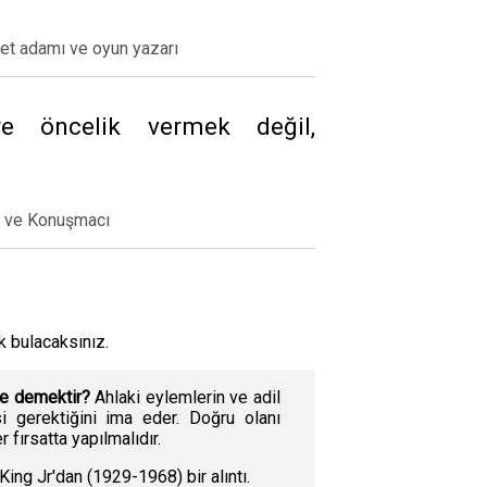
let adamı ve oyun yazarı
re öncelik vermek değil,
r ve Konuşmacı
ak bulacaksınız.
ne demektir?
Ahlaki eylemlerin ve adil
 gerektiğini ima eder. Doğru olanı
 fırsatta yapılmalıdır.
King Jr'dan (1929-1968) bir alıntı.