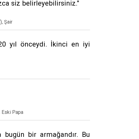
a siz belirleyebilirsiniz."
, Şair
 yıl önceydi. İkinci en iyi
, Eski Papa
a bugün bir armağandır. Bu