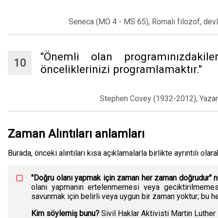
Seneca (MÖ 4 - MS 65), Romalı filozof, dev
"Önemli olan programınızdakile
önceliklerinizi programlamaktır."
Stephen Covey (1932-2012), Yaza
Zaman Alıntıları anlamları
Burada, önceki alıntıları kısa açıklamalarla birlikte ayrıntılı olar
"Doğru olanı yapmak için zaman her zaman doğrudur" 
olanı yapmanın ertelenmemesi veya geciktirilmemesi
savunmak için belirli veya uygun bir zaman yoktur; bu her
Kim söylemiş bunu?
Sivil Haklar Aktivisti Martin Luther 