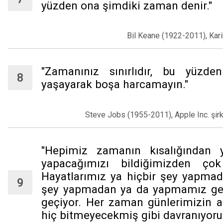
yüzden ona şimdiki zaman denir."
Bil Keane (1922-2011), Kari
"Zamanınız sınırlıdır, bu yüzde
yaşayarak boşa harcamayın."
Steve Jobs (1955-2011), Apple Inc. şirke
"Hepimiz zamanın kısalığından 
yapacağımızı bildiğimizden çok
Hayatlarımız ya hiçbir şey yapmad
şey yapmadan ya da yapmamız ger
geçiyor. Her zaman günlerimizin az
hiç bitmeyecekmiş gibi davranıyoruz