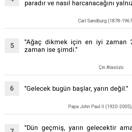
paradır ve nasıl harcanacağını yalnızc
Carl Sandburg (1878-1967)
"Ağaç dikmek için en iyi zaman 20
zaman ise şimdi."
Çin Atasözü
"Gelecek bugün başlar, yarın değil."
Papa John Paul II (1920-2005)
"Dün geçmiş, yarın gelecektir am