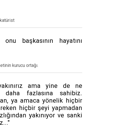
katürist
n onu başkasının hayatını
tinin kurucu ortağı.
yakınırız ama yine de ne
 daha fazlasına sahibiz.
an, ya amaca yönelik hiçbir
eken hiçbir şeyi yapmadan
lığından yakınıyor ve sanki
..."