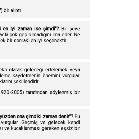
bir alıntı.
i en iyi zaman ise şimdi"?
Bir şeye
asla çok geç olmadığını ima eder. Ne
 bir sonraki en iyi seçenektir.
kli olarak geleceği ertelemek veya
leme kaydetmenin önemini vurgular.
arını şekillendirir.
920-2005) tarafından söylenmiş bir
 yüzden ona şimdiki zaman denir"?
Bu
i vurgular. Geçmiş ve gelecek kendi
sı ve kucaklanması gereken eşsiz bir