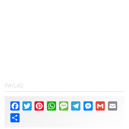
PAYLAŞ
Facebook
Twitter
Pinterest
WhatsApp
Message
Telegram
Messenger
Gmail
Email
Share