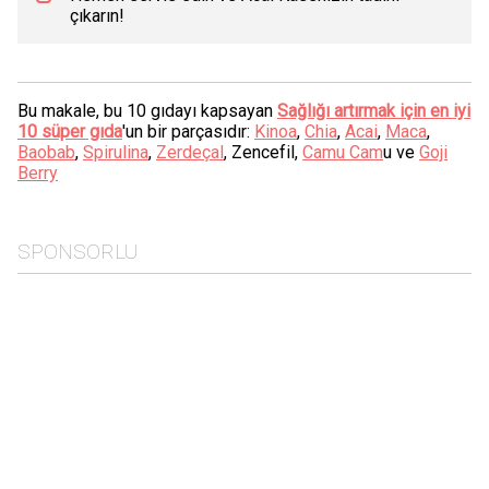
çıkarın!
Bu makale, bu 10 gıdayı kapsayan
Sağlığı artırmak için en iyi
10 süper gıda
'un bir parçasıdır:
Kinoa
,
Chia
,
Acai
,
Maca
,
Baobab
,
Spirulina
,
Zerdeçal
, Zencefil,
Camu Cam
u ve
Goji
Berry
SPONSORLU