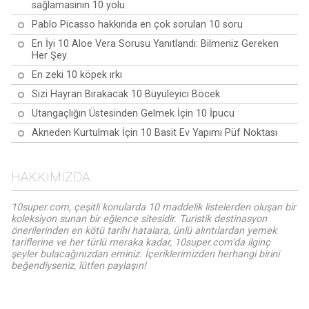
sağlamasının 10 yolu
Pablo Picasso hakkında en çok sorulan 10 soru
En İyi 10 Aloe Vera Sorusu Yanıtlandı: Bilmeniz Gereken
Her Şey
En zeki 10 köpek ırkı
Sizi Hayran Bırakacak 10 Büyüleyici Böcek
Utangaçlığın Üstesinden Gelmek İçin 10 İpucu
Akneden Kurtulmak İçin 10 Basit Ev Yapımı Püf Noktası
HAKKIMIZDA
10super.com, çeşitli konularda 10 maddelik listelerden oluşan bir
koleksiyon sunan bir eğlence sitesidir. Turistik destinasyon
önerilerinden en kötü tarihi hatalara, ünlü alıntılardan yemek
tariflerine ve her türlü meraka kadar, 10super.com'da ilginç
şeyler bulacağınızdan eminiz. İçeriklerimizden herhangi birini
beğendiyseniz, lütfen paylaşın!