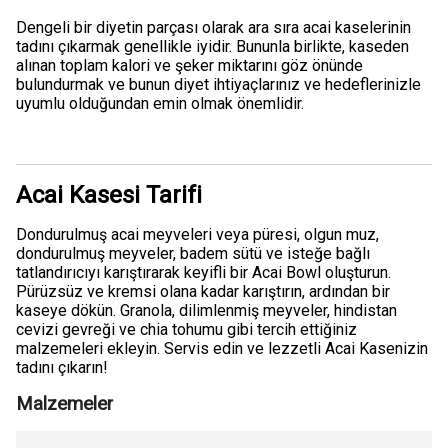
Dengeli bir diyetin parçası olarak ara sıra acai kaselerinin
tadını çıkarmak genellikle iyidir. Bununla birlikte, kaseden
alınan toplam kalori ve şeker miktarını göz önünde
bulundurmak ve bunun diyet ihtiyaçlarınız ve hedeflerinizle
uyumlu olduğundan emin olmak önemlidir.
Acai Kasesi Tarifi
Dondurulmuş acai meyveleri veya püresi, olgun muz,
dondurulmuş meyveler, badem sütü ve isteğe bağlı
tatlandırıcıyı karıştırarak keyifli bir Acai Bowl oluşturun.
Pürüzsüz ve kremsi olana kadar karıştırın, ardından bir
kaseye dökün. Granola, dilimlenmiş meyveler, hindistan
cevizi gevreği ve chia tohumu gibi tercih ettiğiniz
malzemeleri ekleyin. Servis edin ve lezzetli Acai Kasenizin
tadını çıkarın!
Malzemeler