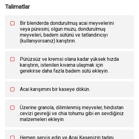
Talimatlar
Bir blenderda dondurulmuş acai meyvelerini
veya püresini, olgun muzu, dondurulmuş
meyveleri, badem sütünü ve tatlandırıcıyı
(kullanıyorsanız) karıştırın.
Pürüzsüz ve kremsi olana kadar yüksek hızda
karıştırın, istenilen kıvama ulaşmak için
gerekirse daha fazla badem sütü ekleyin.
Acai karışımını bir kaseye dökün.
Üzerine granola, dilimlenmiş meyveler, hindistan
cevizi gevreği ve chia tohumu gibi en sevdiğiniz
malzemeleri ekleyin.
Hemen servis edin ve Acai Kasenizin tadını