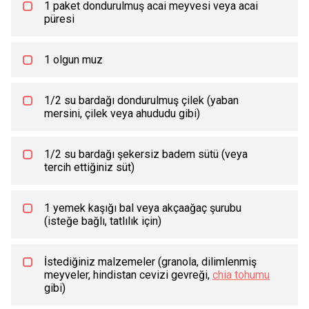
1 paket dondurulmuş acai meyvesi veya acai
püresi
1 olgun muz
1/2 su bardağı dondurulmuş çilek (yaban
mersini, çilek veya ahududu gibi)
1/2 su bardağı şekersiz badem sütü (veya
tercih ettiğiniz süt)
1 yemek kaşığı bal veya akçaağaç şurubu
(isteğe bağlı, tatlılık için)
İstediğiniz malzemeler (granola, dilimlenmiş
meyveler, hindistan cevizi gevreği,
chia tohumu
gibi)