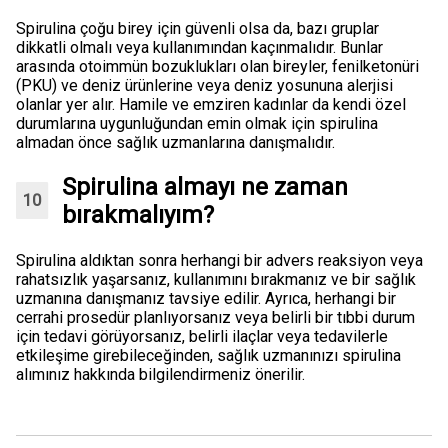
Spirulina çoğu birey için güvenli olsa da, bazı gruplar
dikkatli olmalı veya kullanımından kaçınmalıdır. Bunlar
arasında otoimmün bozuklukları olan bireyler, fenilketonüri
(PKU) ve deniz ürünlerine veya deniz yosununa alerjisi
olanlar yer alır. Hamile ve emziren kadınlar da kendi özel
durumlarına uygunluğundan emin olmak için spirulina
almadan önce sağlık uzmanlarına danışmalıdır.
Spirulina almayı ne zaman
bırakmalıyım?
Spirulina aldıktan sonra herhangi bir advers reaksiyon veya
rahatsızlık yaşarsanız, kullanımını bırakmanız ve bir sağlık
uzmanına danışmanız tavsiye edilir. Ayrıca, herhangi bir
cerrahi prosedür planlıyorsanız veya belirli bir tıbbi durum
için tedavi görüyorsanız, belirli ilaçlar veya tedavilerle
etkileşime girebileceğinden, sağlık uzmanınızı spirulina
alımınız hakkında bilgilendirmeniz önerilir.