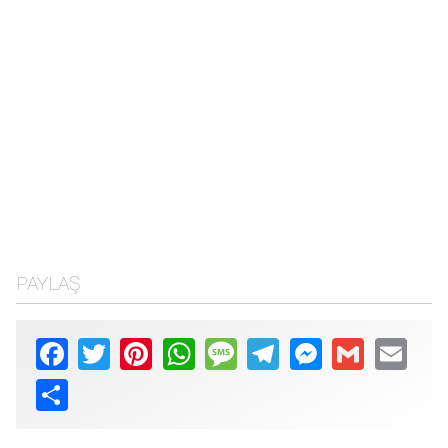
PAYLAŞ
Facebook
Twitter
Pinterest
WhatsApp
Message
Telegram
Messenger
Gmail
Email
Share