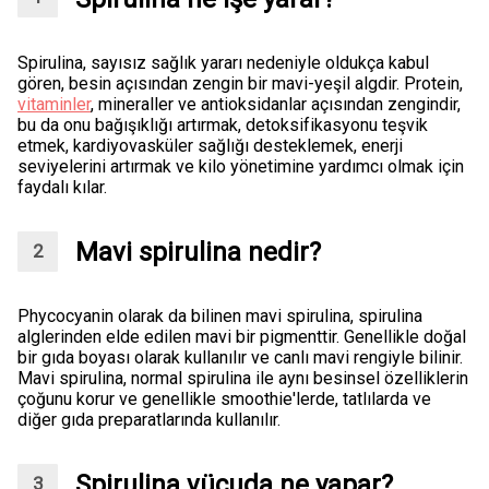
Spirulina, sayısız sağlık yararı nedeniyle oldukça kabul
gören, besin açısından zengin bir mavi-yeşil algdir. Protein,
vitaminler
, mineraller ve antioksidanlar açısından zengindir,
bu da onu bağışıklığı artırmak, detoksifikasyonu teşvik
etmek, kardiyovasküler sağlığı desteklemek, enerji
seviyelerini artırmak ve kilo yönetimine yardımcı olmak için
faydalı kılar.
Mavi spirulina nedir?
Phycocyanin olarak da bilinen mavi spirulina, spirulina
alglerinden elde edilen mavi bir pigmenttir. Genellikle doğal
bir gıda boyası olarak kullanılır ve canlı mavi rengiyle bilinir.
Mavi spirulina, normal spirulina ile aynı besinsel özelliklerin
çoğunu korur ve genellikle smoothie'lerde, tatlılarda ve
diğer gıda preparatlarında kullanılır.
Spirulina vücuda ne yapar?