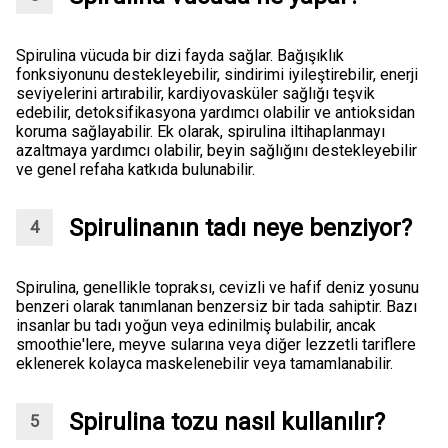
Spirulina vücuda bir dizi fayda sağlar. Bağışıklık
fonksiyonunu destekleyebilir, sindirimi iyileştirebilir, enerji
seviyelerini artırabilir, kardiyovasküler sağlığı teşvik
edebilir, detoksifikasyona yardımcı olabilir ve antioksidan
koruma sağlayabilir. Ek olarak, spirulina iltihaplanmayı
azaltmaya yardımcı olabilir, beyin sağlığını destekleyebilir
ve genel refaha katkıda bulunabilir.
Spirulinanın tadı neye benziyor?
Spirulina, genellikle topraksı, cevizli ve hafif deniz yosunu
benzeri olarak tanımlanan benzersiz bir tada sahiptir. Bazı
insanlar bu tadı yoğun veya edinilmiş bulabilir, ancak
smoothie'lere, meyve sularına veya diğer lezzetli tariflere
eklenerek kolayca maskelenebilir veya tamamlanabilir.
Spirulina tozu nasıl kullanılır?