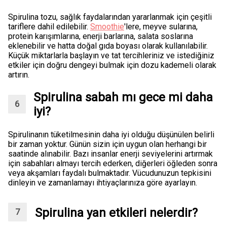
Spirulina tozu, sağlık faydalarından yararlanmak için çeşitli
tariflere dahil edilebilir.
Smoothie
'lere, meyve sularına,
protein karışımlarına, enerji barlarına, salata soslarına
eklenebilir ve hatta doğal gıda boyası olarak kullanılabilir.
Küçük miktarlarla başlayın ve tat tercihleriniz ve istediğiniz
etkiler için doğru dengeyi bulmak için dozu kademeli olarak
artırın.
Spirulina sabah mı gece mi daha
iyi?
Spirulinanın tüketilmesinin daha iyi olduğu düşünülen belirli
bir zaman yoktur. Günün sizin için uygun olan herhangi bir
saatinde alınabilir. Bazı insanlar enerji seviyelerini artırmak
için sabahları almayı tercih ederken, diğerleri öğleden sonra
veya akşamları faydalı bulmaktadır. Vücudunuzun tepkisini
dinleyin ve zamanlamayı ihtiyaçlarınıza göre ayarlayın.
Spirulina yan etkileri nelerdir?