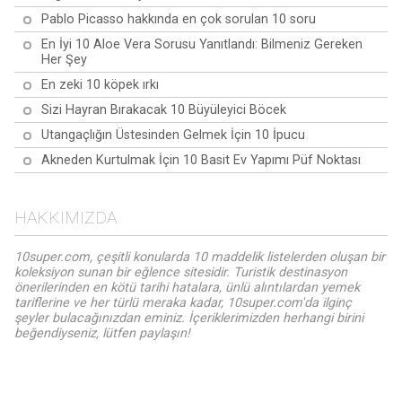
Pablo Picasso hakkında en çok sorulan 10 soru
En İyi 10 Aloe Vera Sorusu Yanıtlandı: Bilmeniz Gereken
Her Şey
En zeki 10 köpek ırkı
Sizi Hayran Bırakacak 10 Büyüleyici Böcek
Utangaçlığın Üstesinden Gelmek İçin 10 İpucu
Akneden Kurtulmak İçin 10 Basit Ev Yapımı Püf Noktası
HAKKIMIZDA
10super.com, çeşitli konularda 10 maddelik listelerden oluşan bir
koleksiyon sunan bir eğlence sitesidir. Turistik destinasyon
önerilerinden en kötü tarihi hatalara, ünlü alıntılardan yemek
tariflerine ve her türlü meraka kadar, 10super.com'da ilginç
şeyler bulacağınızdan eminiz. İçeriklerimizden herhangi birini
beğendiyseniz, lütfen paylaşın!