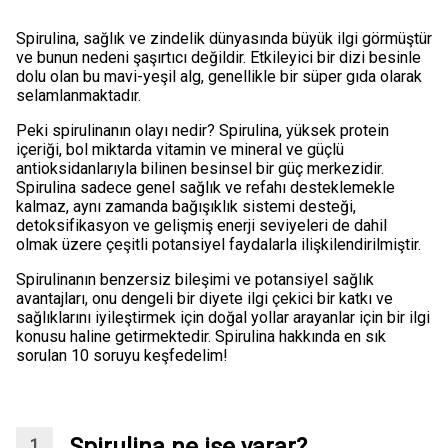
Spirulina, sağlık ve zindelik dünyasında büyük ilgi görmüştür
ve bunun nedeni şaşırtıcı değildir. Etkileyici bir dizi besinle
dolu olan bu mavi-yeşil alg, genellikle bir süper gıda olarak
selamlanmaktadır.
Peki spirulinanın olayı nedir? Spirulina, yüksek protein
içeriği, bol miktarda vitamin ve mineral ve güçlü
antioksidanlarıyla bilinen besinsel bir güç merkezidir.
Spirulina sadece genel sağlık ve refahı desteklemekle
kalmaz, aynı zamanda bağışıklık sistemi desteği,
detoksifikasyon ve gelişmiş enerji seviyeleri de dahil
olmak üzere çeşitli potansiyel faydalarla ilişkilendirilmiştir.
Spirulinanın benzersiz bileşimi ve potansiyel sağlık
avantajları, onu dengeli bir diyete ilgi çekici bir katkı ve
sağlıklarını iyileştirmek için doğal yollar arayanlar için bir ilgi
konusu haline getirmektedir. Spirulina hakkında en sık
sorulan 10 soruyu keşfedelim!
Spirulina ne işe yarar?