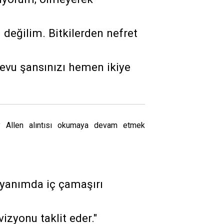
 değilim. Bitkilerden nefret
devu şansınızı hemen ikiye
dy Allen alıntısı okumaya devam etmek
yanımda iç çamaşırı
vizyonu taklit eder."