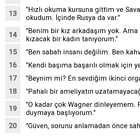
"Hızlı okuma kursuna gittim ve Sava
okudum. İçinde Rusya da var."
"Benim bir kız arkadaşım yok. Ama 
kızacak bir kadın tanıyorum."
"Ben sabah insanı değilim. Ben kahv
"Kendi başıma başarılı olmak için ye
"Beynim mi? En sevdiğim ikinci org
"Pahalı bir ameliyatın uzatamayacağ
"O kadar çok Wagner dinleyemem. Po
duymaya başlıyorum."
"Güven, sorunu anlamadan önce sahi