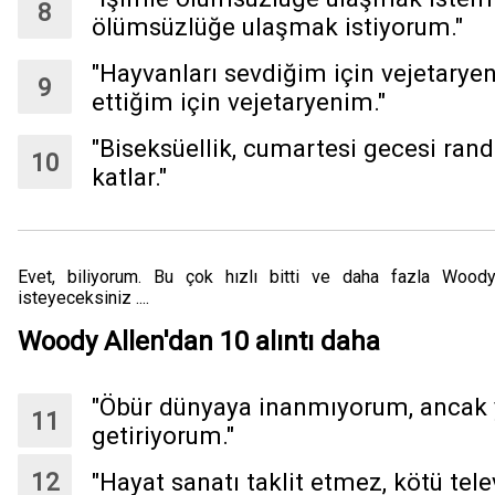
ölümsüzlüğe ulaşmak istiyorum."
"Hayvanları sevdiğim için vejetaryen
ettiğim için vejetaryenim."
"Biseksüellik, cumartesi gecesi ran
katlar."
Evet, biliyorum. Bu çok hızlı bitti ve daha fazla Woo
isteyeceksiniz ....
Woody Allen'dan 10 alıntı daha
"Öbür dünyaya inanmıyorum, ancak 
getiriyorum."
"Hayat sanatı taklit etmez, kötü tele